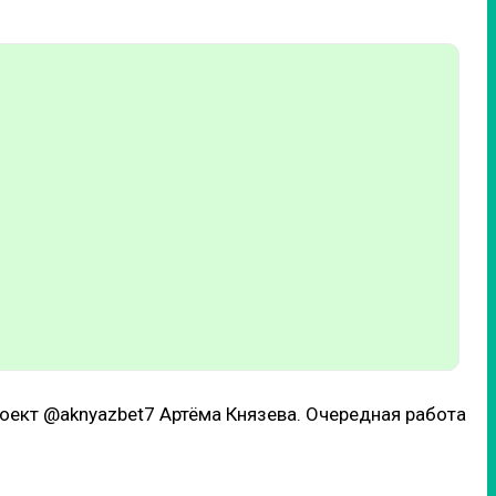
роект @aknyazbet7 Артёма Князева. Очередная работа