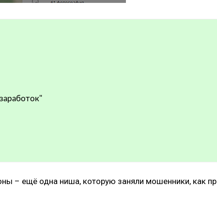
 заработок"
оны – ещё одна ниша, которую заняли мошенники, как п