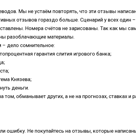
одов. Мы не устаём повторять, что эти отзывы написаны
ативных отзывов гораздо больше. Сценарий у всех один 
тавлены. Номера счётов не зарисованы. Так как мы сам
аны разоблачающие материалы.
м – дело сомнительное:
опроцентная гарантия слития игрового банка;
а;
ста;
тема Князева;
нуть деньги.
 том, обманывает других, а не на прогнозах, ставках и р
шили ошибку. Не покупайтесь на отзывы, которые написан