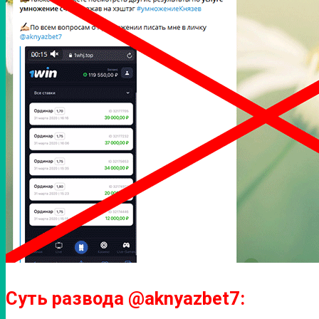
Суть развода @aknyazbet7: