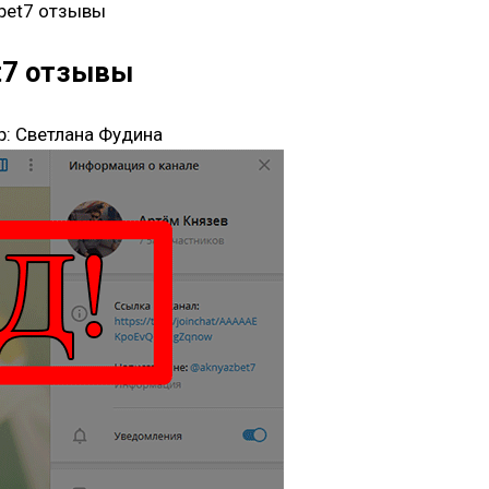
bet7 отзывы
t7 отзывы
р:
Светлана Фудина