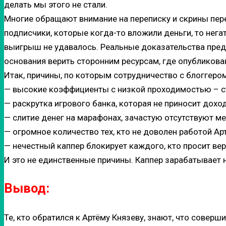
делать мы этого не стали.
Многие обращают внимание на переписку и скрины перев
подписчики, которые когда-то вложили деньги, то нег
выигрыш не удавалось. Реальные доказательства предс
основания верить сторонним ресурсам, где опубликов
Итак, причины, по которым сотрудничество с блоггеро
— высокие коэффициенты с низкой проходимостью – ст
— раскрутка игрового банка, которая не приносит доход
— слитие денег на марафонах, зачастую отсутствуют ме
— огромное количество тех, кто не доволен работой Ар
— нечестный каппер блокирует каждого, кто просит вер
И это не единственные причины. Каппер зарабатывает на
Вывод:
Те, кто обратился к Артёму Князеву, знают, что совер