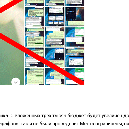
ка. С вложенных трёх тысяч бюджет будет увеличен до 
рафоны так и не были проведены. Места ограничены, нас