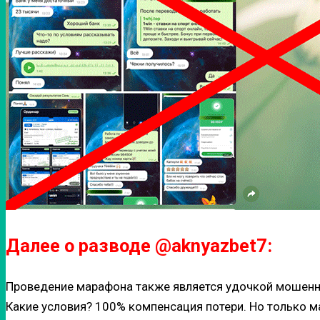
Далее о разводе @aknyazbet7:
Проведение марафона также является удочкой мошенни
Какие условия? 100% компенсация потери. Но только ма