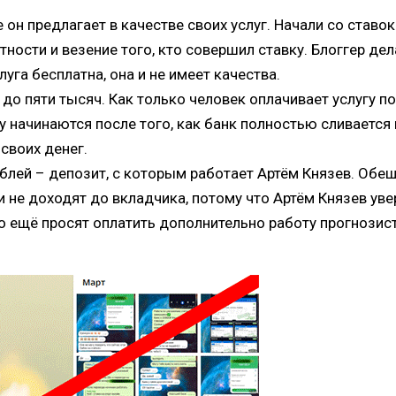
 он предлагает в качестве своих услуг. Начали со став
тности и везение того, кто совершил ставку. Блоггер де
уга бесплатна, она и не имеет качества.
до пяти тысяч. Как только человек оплачивает услугу по
 начинаются после того, как банк полностью сливается 
своих денег.
ублей – депозит, с которым работает Артём Князев. Обещ
не доходят до вкладчика, потому что Артём Князев уверяе
о ещё просят оплатить дополнительно работу прогнозис