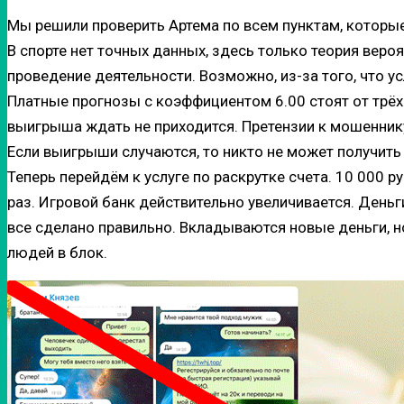
Мы решили проверить Артема по всем пунктам, которые
В спорте нет точных данных, здесь только теория вероя
проведение деятельности. Возможно, из-за того, что усл
Платные прогнозы с коэффициентом 6.00 стоят от трёх 
выигрыша ждать не приходится. Претензии к мошеннику
Если выигрыши случаются, то никто не может получить 
Теперь перейдём к услуге по раскрутке счета. 10 000 р
раз. Игровой банк действительно увеличивается. Деньги 
все сделано правильно. Вкладываются новые деньги, н
людей в блок.