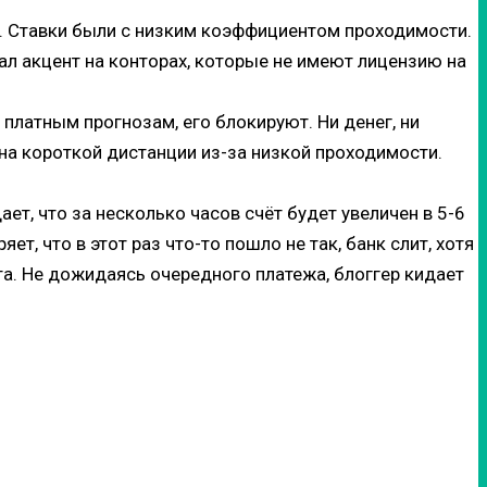
ок. Ставки были с низким коэффициентом проходимости.
лал акцент на конторах, которые не имеют лицензию на
 платным прогнозам, его блокируют. Ни денег, ни
на короткой дистанции из-за низкой проходимости.
ает, что за несколько часов счёт будет увеличен в 5-6
т, что в этот раз что-то пошло не так, банк слит, хотя
та. Не дожидаясь очередного платежа, блоггер кидает