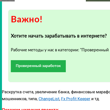
Важно!
Хотите начать зарабатывать в интернете?
Рабочие методы у нас в категории: "Проверенный
Проверенный заработок
Раскрутка счета, увеличение банка, финансовые мараф
мошенников, типа,
ChangeList
,
Fx Profit Keeper
и тд.
Похожие названия проекта: