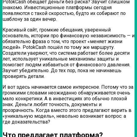
PotokCash обещает деньги без риска? Звучит слишком
знакомо. Инвестиционные платформы сегодня
появляются с такой скоростью, будто их собирают по
шаблону за один вечер.
Красивый сайт, громкие обещания, уверенный
основатель, истории про финансовую независимость — и
обязательно фраза о том, что проект «меняет жизни
людей». PotokCash пошёл по тому же маршруту.
Создатели уверяют, что система работает более десяти
лет, использует уникальные механизмы защиты и
помогает людям избавиться от финансового давления.
Звучит убедительно. До тех пор, пока не начинаешь
проверять детали.
И вот здесь начинается самое интересное. Потому что за
громкими словами неожиданно обнаруживается очень
мало конкретики. А в инвестициях это обычно плохой
знак. Деньги любят точность, документы и
прозрачность. Когда вместо этого предлагают верить в
«уникальную модель», невольно возникает вопрос: а
где доказательства?
Что предлагает платформа?