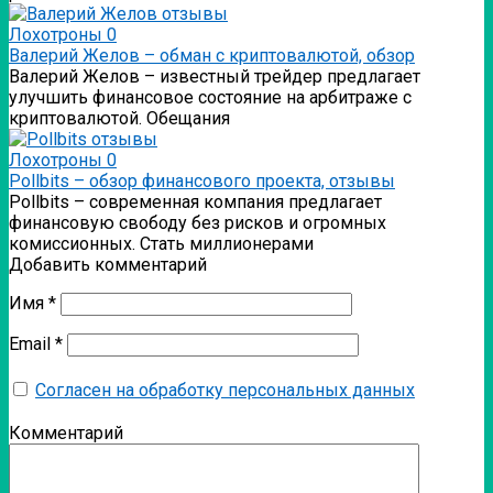
Лохотроны
0
Валерий Желов – обман с криптовалютой, обзор
Валерий Желов – известный трейдер предлагает
улучшить финансовое состояние на арбитраже с
криптовалютой. Обещания
Лохотроны
0
Pollbits – обзор финансового проекта, отзывы
Pollbits – современная компания предлагает
финансовую свободу без рисков и огромных
комиссионных. Стать миллионерами
Добавить комментарий
Имя
*
Email
*
Согласен на обработку персональных данных
Комментарий