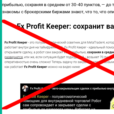
прибылью, сохраняя в среднем от 30-40 пунктов, — до т
знакомы с брокерскими биржами знают, что то, что опи