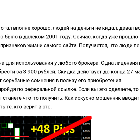
аботал вполне хорошо, людей на деньги не кидал, давал 
 было в далеком 2001 году. Сейчас, когда уже прошло 19
 признаков жизни самого сайта. Получается, что люди пе
а для использования у любого брокера. Одна лицензия 
рести за 3 900 рублей. Скидка действует до конца 27 ма
т серьёзные сомнения в пользу его приобретения.
ройдя по реферальной ссылке. Если вы это сделаете, то
 вы станете что-то получить. Как искусно мошенник ввод
 те, кто верит в это.