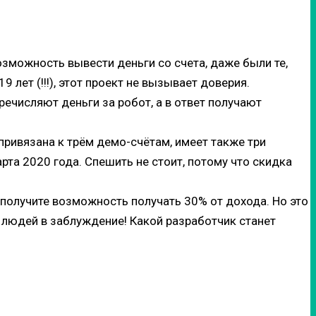
возможность вывести деньги со счета, даже были те,
 лет (!!!), этот проект не вызывает доверия.
речисляют деньги за робот, а в ответ получают
привязана к трём демо-счётам, имеет также три
рта 2020 года. Спешить не стоит, потому что скидка
 получите возможность получать 30% от дохода. Но это
ит людей в заблуждение! Какой разработчик станет