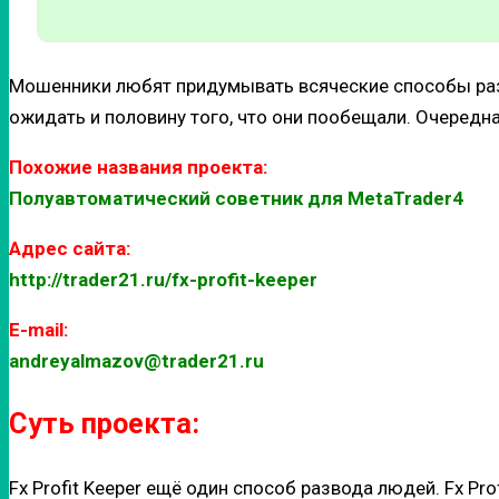
Мошенники любят придумывать всяческие способы развод
ожидать и половину того, что они пообещали.
Очередна
Похожие названия проекта:
Полуавтоматический советник для MetaTrader4
Адрес сайта:
http://trader21.ru/fx-profit-keeper
E-mail:
andreyalmazov@trader21.ru
Суть проекта:
Fx Profit Keeper ещё один способ развода людей. Fx Pr