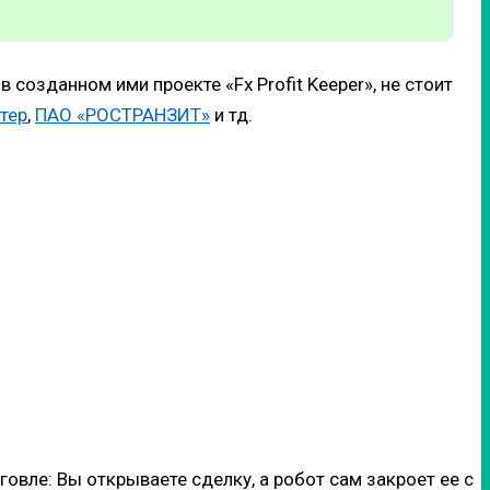
созданном ими проекте «Fx Profit Keeper», не стоит
тер
,
ПАО «РОСТРАНЗИТ»
и тд.
говле: Вы открываете сделку, а робот сам закроет ее с