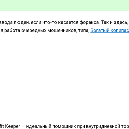
а людей, если что-то касается форекса. Так и здесь, в 
я работа очередных мошенников, типа,
Богатый копипас
ofit Keeper — идеальный помощник при внутридневной тор