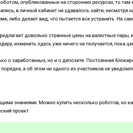
роботом, опубликованные на сторонних ресурсах, то там 
лись, в личный кабинет не удавалось зайти, несмотря на
ме, либо делает вид, что пытается все устранить. На са
предлагает довольно странные цены на валютные пары, 
деру, изменить здесь уже ничего не получается, пока цен
ько о заработанных, но и о депозите. Постоянная блокиро
порядке, а об этом ни одного из участников не уведомл
щими знаниями. Можно купить несколько роботов, но как
ский проект.