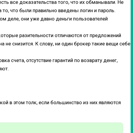
есть все доказательства того, что их обманывали. Не
 то, что были правильно введены логин и пароль.
мом деле, они уже давно деньги пользователей
которые разительности отличаются от предложений
а не снизится. К слову, ни один брокер такие вещи себе
вка счета, отсутствие гарантий по возврату денег,
яют.
ой в этом толк, если большинство из них являются