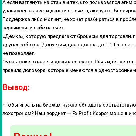
А если взглянуть на отзывы тех, кто пользовался этим 
удавалось вывести деньги со счета, аккаунты блокирова
Поддержка либо молчит, не хочет разбираться в пробле
перечислили себе на счёт.
«Демка», которую предлагают брокеры для торговли, 
других роботов. Допустим, цена дошла до 10-15 по к ор
не позволяет.
Очень тяжело ввести деньги со счета. Речь идёт не тол
правила договора, которые меняются в одностороннем 
Вывод:
Чтобы играть на биржах, нужно обладать соответствую
лохотроном? Наш вердикт — Fx Profit Keeper мошенниче