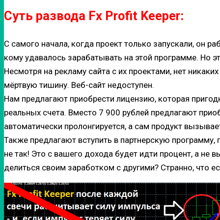
Суть развода Fx Profit Keeper:
С самого начала, когда проект только запускали, он р
кому удавалось зарабатывать на этой программе. Но это
Несмотря на рекламу сайта с их проектами, нет никаких
мёртвую тишину. Веб-сайт недоступен.
Нам предлагают приобрести лицензию, которая пригодн
реальных счета. Вместо 7 900 рублей предлагают приоб
автоматически пролонгируется, а сам продукт вызывае
Также предлагают вступить в партнерскую программу, п
не так! Это с вашего дохода будет идти процент, а не
делиться своим заработком с другими? Странно, что есть