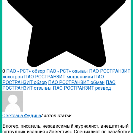
0
ПАО «РСТ» обзор
ПАО «РСТ» озывы
ПАО РОСТРАНЗИТ
лохотрон
ПАО РОСТРАНЗИТ мошенники
ПАО
РОСТРАНЗИТ обзор
ПАО РОСТРАНЗИТ обман
ПАО
РОСТРАНЗИТ отзывы
ПАО РОСТРАНЗИТ развод
Светлана Фудина
/ автор статьи
Блогер, писатель, независимый журналист, внештатный
сотрудник издания «Известия». Специалист по заработку