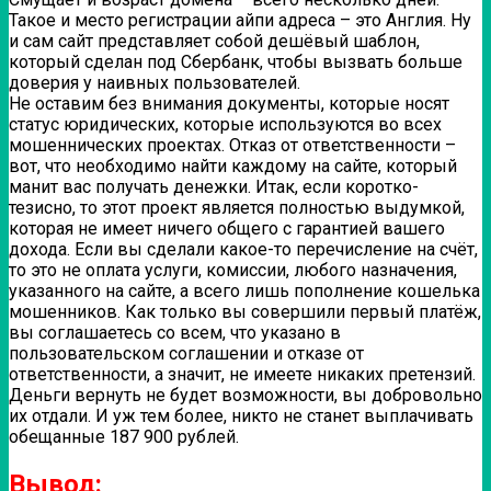
Такое и место регистрации айпи адреса – это Англия. Ну
и сам сайт представляет собой дешёвый шаблон,
который сделан под Сбербанк, чтобы вызвать больше
доверия у наивных пользователей.
Не оставим без внимания документы, которые носят
статус юридических, которые используются во всех
мошеннических проектах. Отказ от ответственности –
вот, что необходимо найти каждому на сайте, который
манит вас получать денежки. Итак, если коротко-
тезисно, то этот проект является полностью выдумкой,
которая не имеет ничего общего с гарантией вашего
дохода. Если вы сделали какое-то перечисление на счёт,
то это не оплата услуги, комиссии, любого назначения,
указанного на сайте, а всего лишь пополнение кошелька
мошенников. Как только вы совершили первый платёж,
вы соглашаетесь со всем, что указано в
пользовательском соглашении и отказе от
ответственности, а значит, не имеете никаких претензий.
Деньги вернуть не будет возможности, вы добровольно
их отдали. И уж тем более, никто не станет выплачивать
обещанные 187 900 рублей.
Вывод: