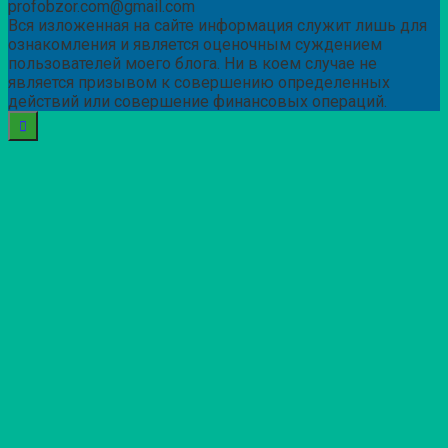
profobzor.com@gmail.com
Вся изложенная на сайте информация служит лишь для
ознакомления и является оценочным суждением
пользователей моего блога. Ни в коем случае не
является призывом к совершению определенных
действий или совершение финансовых операций.