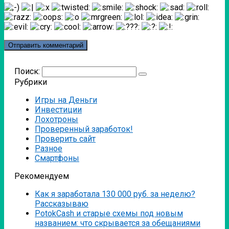
Поиск:
Рубрики
Игры на Деньги
Инвестиции
Лохотроны
Проверенный заработок!
Проверить сайт
Разное
Смартфоны
Рекомендуем
Как я заработала 130 000 руб. за неделю?
Рассказываю
PotokCash и старые схемы под новым
названием: что скрывается за обещаниями