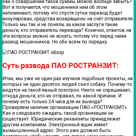
как о совершении такой суммы можно вообще забыть?
Вот и получается, что мошенники нам об этом
напоминают, потому что спустя сутки перевод будет
аннулирован, средства возвращены на счёт отправителя.
Только мы так и не поняли, за какое заслуги такие
деньги, кто отправитель перевода? Конечно, ответов на
эти вопросы можно не искать, потому что перед нами
развод мошенников. Но обо всём по порядку.
Суть развода ПАО РОСТРАНЗИТ:
Итак, мы уже не один раз изучали подобные проекты, на
которых не один десяток людей съел собаку. Почему-то
ведутся на такой явный лохотрон. Никто не спрашивает,
откуда деньги, кто их отправил, по какой причине. И
почему есть только 24 часа для их вывода?
Проверяем наличие организации ПАО «РОСТРАНЗИТ».
Как и следовало ожидать, такой организации не
существует. Юридические реквизиты принадлежат
другим компаниям. Электронный ящик имеет
вымышленный адрес. Этого уже должно быть