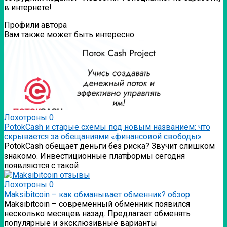
в интернете!
Профили автора
Вам также может быть интересно
Лохотроны
0
PotokCash и старые схемы под новым названием: что
скрывается за обещаниями «финансовой свободы»
PotokCash обещает деньги без риска? Звучит слишком
знакомо. Инвестиционные платформы сегодня
появляются с такой
Лохотроны
0
Мaksibitcoin – как обманывает обменник? обзор
Мaksibitcoin – современный обменник появился
несколько месяцев назад. Предлагает обменять
популярные и эксклюзивные варианты