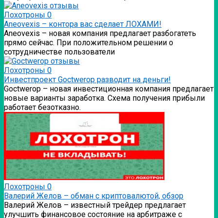
Лохотроны
0
Аneovexis – контора вас сделает ЛОХАМИ!
Аneovexis – новая компания предлагает разбогатеть
прямо сейчас. При положительном решении о
сотрудничестве пользователи
Лохотроны
0
Инвестпроект Goctwerop разводит на деньги!
Goctwerop – новая инвестиционная компания предлагает
новые варианты заработка. Схема получения прибыли
работает безотказно.
Лохотроны
0
Валерий Желов – обман с криптовалютой, обзор
Валерий Желов – известный трейдер предлагает
улучшить финансовое состояние на арбитраже с