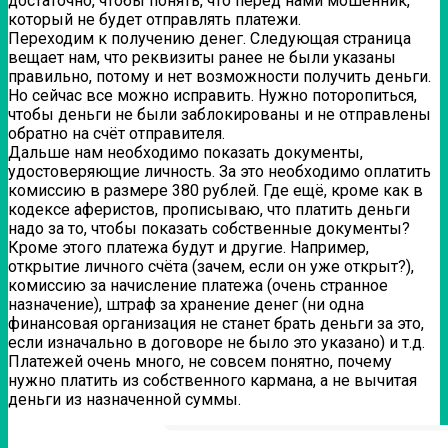
достаточно, чтобы понять, что перед нами мошенник,
который не будет отправлять платежи.
Переходим к получению денег. Следующая страница
вещает нам, что реквизиты ранее не были указаны
правильно, потому и нет возможности получить деньги.
Но сейчас все можно исправить. Нужно поторопиться,
чтобы деньги не были заблокированы и не отправлены
обратно на счёт отправителя.
Дальше нам необходимо показать документы,
удостоверяющие личность. За это необходимо оплатить
комиссию в размере 380 рублей. Где ещё, кроме как в
кодексе аферистов, прописываю, что платить деньги
надо за то, чтобы показать собственные документы?
Кроме этого платежа будут и другие. Например,
открытие личного счёта (зачем, если он уже открыт?),
комиссию за начисление платежа (очень странное
назначение), штраф за хранение денег (ни одна
финансовая организация не станет брать деньги за это,
если изначально в договоре не было это указано) и т.д.
Платежей очень много, не совсем понятно, почему
нужно платить из собственного кармана, а не вычитая
деньги из назначенной суммы.