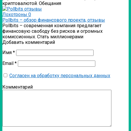
криптовалютой. Обещания
Лохотроны
0
Pollbits – обзор финансового проекта, отзывы
Pollbits – современная компания предлагает
финансовую свободу без рисков и огромных
комиссионных. Стать миллионерами
Добавить комментарий
Имя
*
Email
*
Согласен на обработку персональных данных
Комментарий