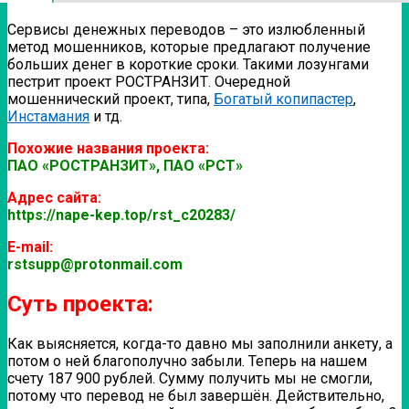
Сервисы денежных переводов – это излюбленный
метод мошенников, которые предлагают получение
больших денег в короткие сроки. Такими лозунгами
пестрит проект РОСТРАНЗИТ.
Очередной
мошеннический проект, типа,
Богатый копипастер
,
Инстамания
и тд.
Похожие названия проекта:
ПАО «РОСТРАНЗИТ», ПАО «РСТ»
Адрес сайта:
https://nape-kep.top/rst_c20283/
E-mail:
rstsupp@protonmail.com
Суть проекта:
Как выясняется, когда-то давно мы заполнили анкету, а
потом о ней благополучно забыли. Теперь на нашем
счету 187 900 рублей. Сумму получить мы не смогли,
потому что перевод не был завершён. Действительно,