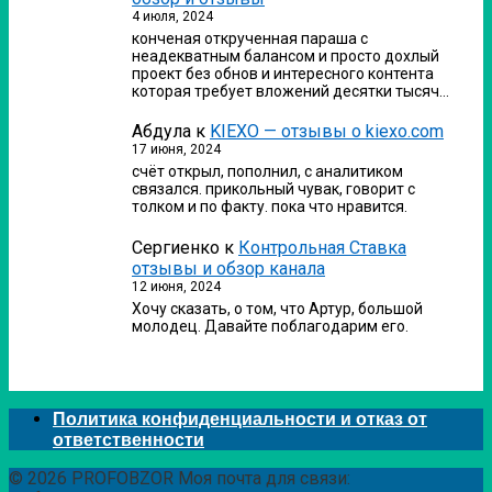
4 июля, 2024
конченая открученная параша с
неадекватным балансом и просто дохлый
проект без обнов и интересного контента
которая требует вложений десятки тысяч…
Абдула
к
KIEXO — отзывы о kiexo.com
17 июня, 2024
счёт открыл, пополнил, с аналитиком
связался. прикольный чувак, говорит с
толком и по факту. пока что нравится.
Сергиенко
к
Контрольная Ставка
отзывы и обзор канала
12 июня, 2024
Хочу сказать, о том, что Артур, большой
молодец. Давайте поблагодарим его.
Политика конфиденциальности и отказ от
ответственности
© 2026 PROFOBZOR Моя почта для связи: