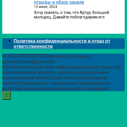
отзывы и обзор канала
12 июня, 2024
Хочу сказать, о том, что Артур, большой
молодец. Давайте поблагодарим его.
Политика конфиденциальности и отказ от
ответственности
© 2026 PROFOBZOR Моя почта для связи:
profobzor.com@gmail.com
Вся изложенная на сайте информация служит лишь для
ознакомления и является оценочным суждением
пользователей моего блога. Ни в коем случае не
является призывом к совершению определенных
действий или совершение финансовых операций.