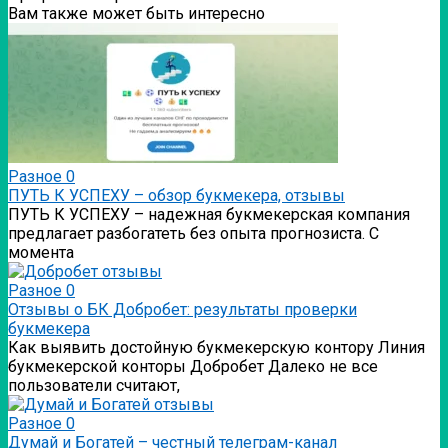
Вам также может быть интересно
Разное
0
ПУТЬ К УСПЕХУ – обзор букмекера, отзывы
ПУТЬ К УСПЕХУ – надежная букмекерская компания
предлагает разбогатеть без опыта прогнозиста. С
момента
Разное
0
Отзывы о БК Добробет: результаты проверки
букмекера
Как выявить достойную букмекерскую контору Линия
букмекерской конторы Добробет Далеко не все
пользователи считают,
Разное
0
Думай и Богатей – честный телеграм-канал