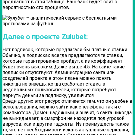
предлагают в этой таблице. Ваш банк будет слит с
вероятностью сто процентов.
Далее о проекте Zulubet:
Нет подписок, которые предлагали бы платные ставки.
Обычно, в подписках всегда предлагаются те ставки,
которые гарантированно пройдут, а из коэффициент
будет очень высоким. Даже выше 4.5. На сайте такие
подписки отсутствуют. Администрацию сайта или
создателей проекта в этом плане можно понять –
никогда не знаешь, когда сработает ставка, а
недовольных пользователей, которые потребуют
вернуть деньги за подписку, увеличится.
Среди других этот ресурс отличается тем, что он удобен в
использовании, можно зайти как с телефона, так и с
компьютера. Домен надёжный, а значит, с сайта никогда
не выкидывает, а смартфон не находится под угрозой
вирусов, как и другие гаджеты. Из преимуществ также
то, что нет необходимости искать актуальные зеркалки,