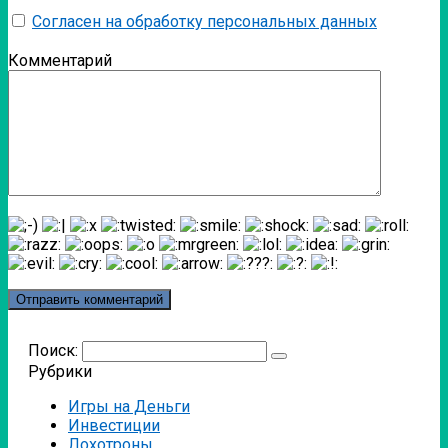
Согласен на обработку персональных данных
Комментарий
Поиск:
Рубрики
Игры на Деньги
Инвестиции
Лохотроны