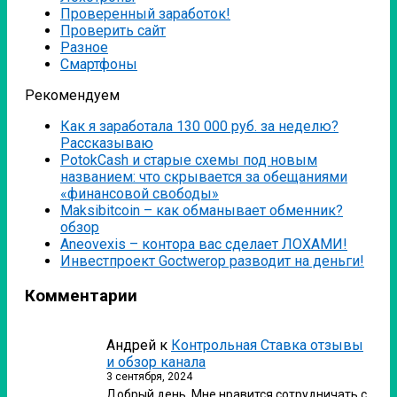
Проверенный заработок!
Проверить сайт
Разное
Смартфоны
Рекомендуем
Как я заработала 130 000 руб. за неделю?
Рассказываю
PotokCash и старые схемы под новым
названием: что скрывается за обещаниями
«финансовой свободы»
Мaksibitcoin – как обманывает обменник?
обзор
Аneovexis – контора вас сделает ЛОХАМИ!
Инвестпроект Goctwerop разводит на деньги!
Комментарии
Андрей
к
Контрольная Ставка отзывы
и обзор канала
3 сентября, 2024
Добрый день. Мне нравится сотрудничать с