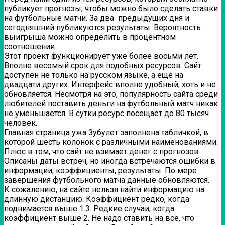
публикует прогнозы, чтобы можно было сделать ставки
на футбольные матчи. За два предыдущих дня и
сегодняшний публикуются результаты. Вероятность
выигрыша можно определить в процентном
соотношении.
Этот проект функционирует уже более восьми лет.
Вполне весомый срок для подобных ресурсов. Сайт
доступен не только на русском языке, а ещё на
двадцати других. Интерфейс вполне удобный, хоть и не
обновляется. Несмотря на это, популярность сайта среди
любителей поставить деньги на футбольный матч никак
не уменьшается. В сутки ресурс посещает до 80 тысяч
человек.
Главная страница ужа Зубулет заполнена табличкой, в
которой шесть колонок с различными наименованиями.
Плюс в том, что сайт не взимает денег с прогнозов.
Описаны даты встреч, но иногда встречаются ошибки в
информации, коэффициенты, результаты. По мере
завершения футбольного матча данные обновляются.
К сожалению, на сайте нельзя найти информацию на
длинную дистанцию. Коэффициент редко, когда
поднимается выше 1.3. Редкие случаи, когда
коэффициент выше 2. Не надо ставить на все, что