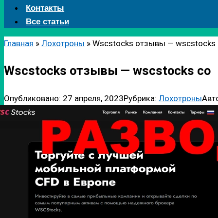
Контакты
Все статьи
Главная
»
Лохотроны
»
Wscstocks отзывы — wscstocks
Wscstocks отзывы — wscstocks co
Опубликовано:
27 апреля, 2023
Рубрика:
Лохотроны
Авт