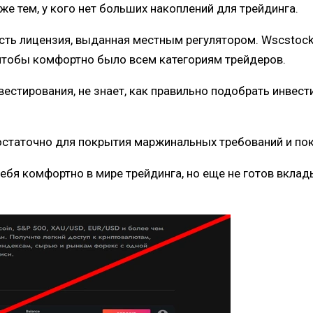
е тем, у кого нет больших накоплений для трейдинга.
есть лицензия, выданная местным регулятором. Wscstock
 чтобы комфортно было всем категориям трейдеров.
нвестирования, не знает, как правильно подобрать инве
остаточно для покрытия маржинальных требований и пок
себя комфортно в мире трейдинга, но еще не готов вкла