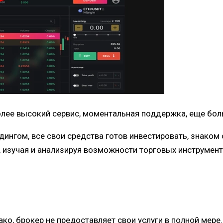
олее высокий сервис, моментальная поддержка, еще бол
йдингом, все свои средства готов инвестировать, знако
 изучая и анализируя возможности торговых инструмент
о, брокер не предоставляет свои услуги в полной мере.