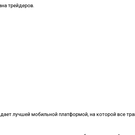
ана трейдеров.
адает лучшей мобильной платформой, на которой все тр