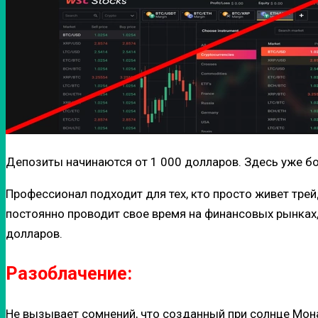
Депозиты начинаются от 1 000 долларов. Здесь уже б
Профессионал подходит для тех, кто просто живет тре
постоянно проводит свое время на финансовых рынках,
долларов.
Разоблачение:
Не вызывает сомнений, что созданный при солнце Монак