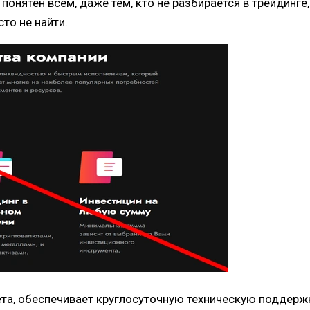
онятен всем, даже тем, кто не разбирается в трейдинге,
то не найти.
та, обеспечивает круглосуточную техническую поддерж