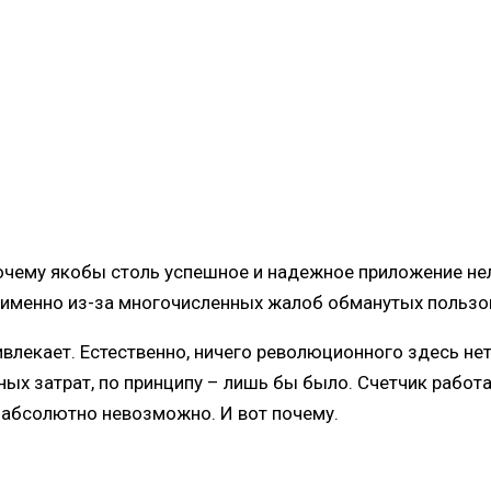
очему якобы столь успешное и надежное приложение нел
и, именно из-за многочисленных жалоб обманутых пользо
ивлекает. Естественно, ничего революционного здесь нет
 затрат, по принципу – лишь бы было. Счетчик работает
 абсолютно невозможно. И вот почему.