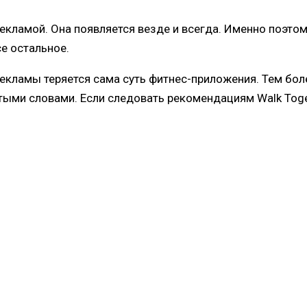
екламой. Она появляется везде и всегда. Именно поэтом
се остальное.
кламы теряется сама суть фитнес-приложения. Тем более
тыми словами. Если следовать рекомендациям Walk Toget