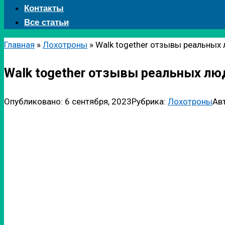
Контакты
Все статьи
Главная
»
Лохотроны
»
Walk together отзывы реальных
Walk together отзывы реальных лю
Опубликовано:
6 сентября, 2023
Рубрика:
Лохотроны
Ав