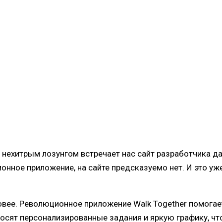
 нехитрым лозунгом встречает нас сайт разработчика да
онное приложение, на сайте предсказуемо нет. И это у
овее. Революционное приложение Walk Together помогае
носят персонализированные задания и яркую графику, ч