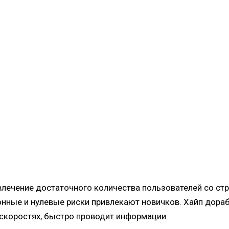
ивлечение достаточного количества пользователей со ст
нные и нулевые риски привлекают новичков. Хайп дора
скоростях, быстро проводит информации.