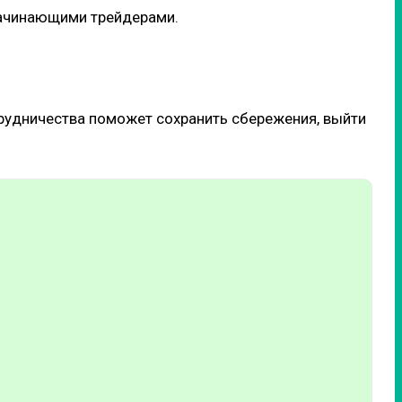
 начинающими трейдерами.
трудничества поможет сохранить сбережения, выйти