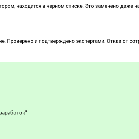
ятором, находится в черном списке. Это замечено даже
ме. Проверено и подтверждено экспертами. Отказ от со
 заработок"