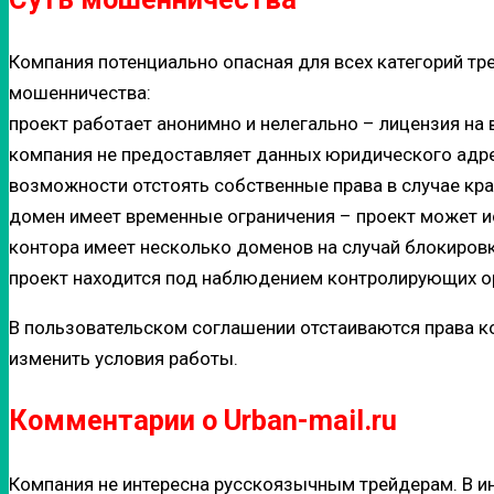
Компания потенциально опасная для всех категорий тр
мошенничества:
проект работает анонимно и нелегально – лицензия на
компания не предоставляет данных юридического адрес
возможности отстоять собственные права в случае кр
домен имеет временные ограничения – проект может и
контора имеет несколько доменов на случай блокировк
проект находится под наблюдением контролирующих орг
В пользовательском соглашении отстаиваются права к
изменить условия работы.
Комментарии о Urban-mail.ru
Компания не интересна русскоязычным трейдерам. В ин