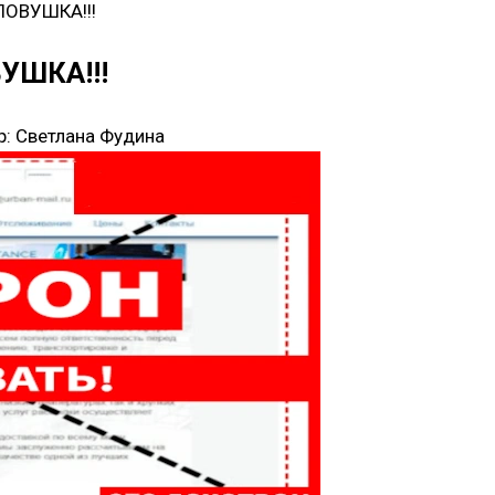
 ЛОВУШКА!!!
ВУШКА!!!
р:
Светлана Фудина