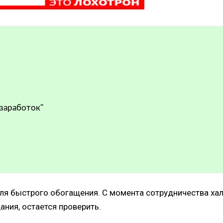
 заработок"
для быстрого обогащения. С момента сотрудничества хал
ния, остается проверить.