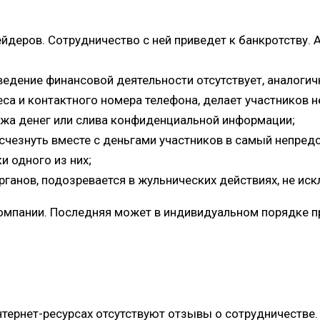
ейдеров. Сотрудничество с ней приведет к банкротству.
 ведение финансовой деятельности отсутствует, аналоги
а и контактного номера телефона, делает участников н
ажа денег или слива конфиденциальной информации;
счезнуть вместе с деньгами участников в самый непред
и одного из них;
анов, подозревается в жульнических действиях, не иск
омпании. Последняя может в индивидуальном порядке пр
тернет-ресурсах отсутствуют отзывы о сотрудничестве. 