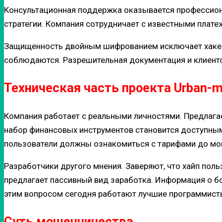
Консультационная поддержка оказывается профессион
стратегии. Компания сотрудничает с известными плат
Защищенность двойным шифрованием исключает хакерск
соблюдаются. Разрешительная документация и клиент
Техническая часть проекта Urban-ma
Компания работает с реальными личностями. Предлага
набор финансовых инструментов становится доступным
пользователи должны ознакомиться с тарифами до мо
Разработчики другого мнения. Заверяют, что хайп по
предлагает пассивный вид заработка. Информация о бо
этим вопросом сегодня работают лучшие программист
Суть мошенничества