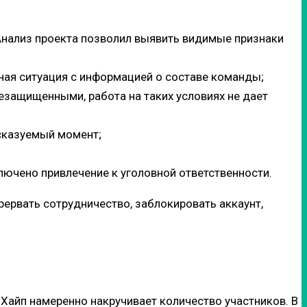
 Анализ проекта позволил выявить видимые признаки
чная ситуация с информацией о составе команды;
езащищенными, работа на таких условиях не дает
сказуемый момент;
лючено привлечение к уголовной ответственности.
ервать сотрудничество, заблокировать аккаунт,
Хайп намеренно накручивает количество участников. В