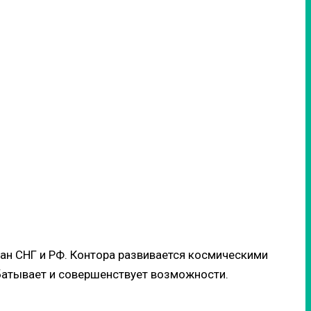
ран СНГ и РФ. Контора развивается космическими
батывает и совершенствует возможности.