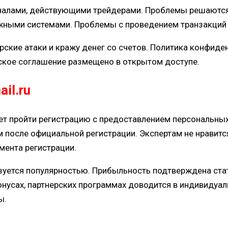
алами, действующими трейдерами. Проблемы решаются
ежными системами. Проблемы с проведением транзакций 
ие атаки и кражу денег со счетов. Политика конфиден
ское соглашение размещено в открытом доступе.
il.ru
ет пройти регистрацию с предоставлением персональных
 после официальной регистрации. Экспертам не нравитс
мента регистрации.
льзуется популярностью. Прибыльность подтверждена ст
нусах, партнерских программах доводится в индивидуаль
ы.