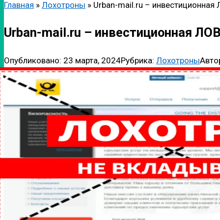
Главная
»
Лохотроны
»
Urban-mail.ru – инвестиционная
Urban-mail.ru – инвестиционная ЛО
Опубликовано:
23 марта, 2024
Рубрика:
Лохотроны
Авто