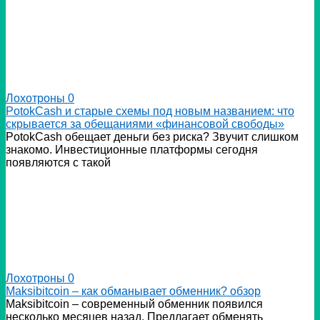
Лохотроны
0
PotokCash и старые схемы под новым названием: что
скрывается за обещаниями «финансовой свободы»
PotokCash обещает деньги без риска? Звучит слишком
знакомо. Инвестиционные платформы сегодня
появляются с такой
Лохотроны
0
Мaksibitcoin – как обманывает обменник? обзор
Мaksibitcoin – современный обменник появился
несколько месяцев назад. Предлагает обменять