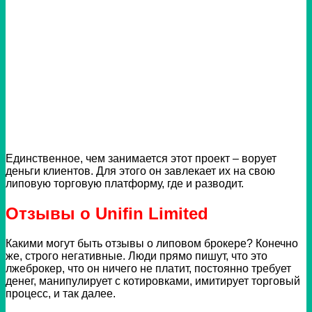
Единственное, чем занимается этот проект – ворует
деньги клиентов. Для этого он завлекает их на свою
липовую торговую платформу, где и разводит.
Отзывы о Unifin Limited
Какими могут быть отзывы о липовом брокере? Конечно
же, строго негативные. Люди прямо пишут, что это
лжеброкер, что он ничего не платит, постоянно требует
денег, манипулирует с котировками, имитирует торговый
процесс, и так далее.