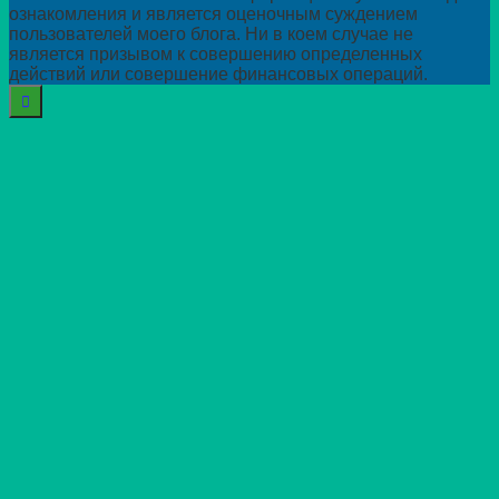
ознакомления и является оценочным суждением
пользователей моего блога. Ни в коем случае не
является призывом к совершению определенных
действий или совершение финансовых операций.