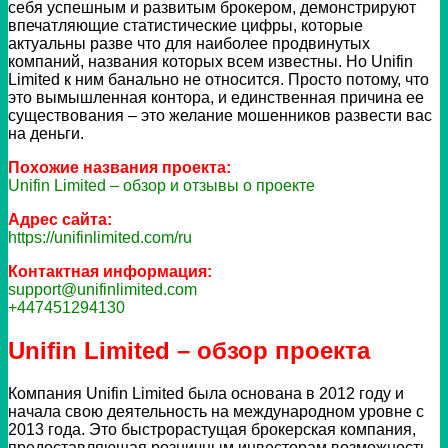
себя успешным и развитым брокером, демонстрируют
впечатляющие статистические цифры, которые
актуальны разве что для наиболее продвинутых
компаний, названия которых всем известны. Но Unifin
Limited к ним банально не относится. Просто потому, что
это вымышленная контора, и единственная причина ее
существования – это желание мошенников развести вас
на деньги.
Похожие названия проекта:
Unifin Limited – обзор и отзывы о проекте
Адрес сайта:
https://unifinlimited.com/ru
Контактная информация:
support@unifinlimited.com
+447451294130
Unifin Limited – обзор проекта
Компания Unifin Limited была основана в 2012 году и
начала свою деятельность на международном уровне с
2013 года. Это быстрорастущая брокерская компания,
предоставляющая розничным инвесторам возможность