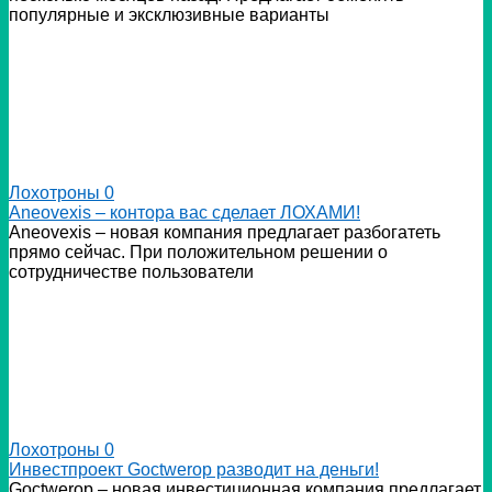
популярные и эксклюзивные варианты
Лохотроны
0
Аneovexis – контора вас сделает ЛОХАМИ!
Аneovexis – новая компания предлагает разбогатеть
прямо сейчас. При положительном решении о
сотрудничестве пользователи
Лохотроны
0
Инвестпроект Goctwerop разводит на деньги!
Goctwerop – новая инвестиционная компания предлагает