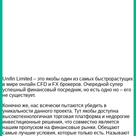
Unifin Limited – это якобы один из самых быстрорастущих
в мире онлайн CFD и FX брокеров. Очередной супер
успешный финансовый посредник, но есть одно но – его
не существует.
Конечно же, нас всячески пытаются убедить в
уникальности данного проекта. Тут якобы доступна
высокотехнологичная торговая платформа и недорогие
инвестиционные решения, что совместно является
нашим пропуском на финансовые рынки. Обещают
самые лучшие условия, которые только есть. Называют