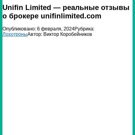
Unifin Limited — реальные отзывы
о брокере unifinlimited.com
Опубликовано:
6 февраля, 2024
Рубрика:
Лохотроны
Автор:
Виктор Коробейников