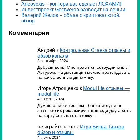
Аneovexis – контора вас сделает ЛОХАМИ!
Инвестпроект Goctwerop разводит на деньги!
Валерий Желов – обман с криптовалютой,
обзор
Комментарии
Андрей
к
Контрольная Ставка отзывы и
обзор канала
3 сентября, 2024
Добрый день. Мне нравится сотрудничать с
Артуром. На дистанции можно претендовать
на качественную динамику.
Игорь Атрощенко
к
Modul life отзывы —
modul.life
4 августа, 2024
Думаю ошибаетесь вы - банки могут и не
знать кто их рекламирует приведи друга хоть
на карту хоть на страховку…
не играйте в это
к
Игра Битва Танков
обзор и отзывы
4 июля, 2024