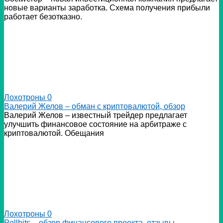
новые варианты заработка. Схема получения прибыли
работает безотказно.
Лохотроны
0
Валерий Желов – обман с криптовалютой, обзор
Валерий Желов – известный трейдер предлагает
улучшить финансовое состояние на арбитраже с
криптовалютой. Обещания
Лохотроны
0
Pollbits – обзор финансового проекта, отзывы