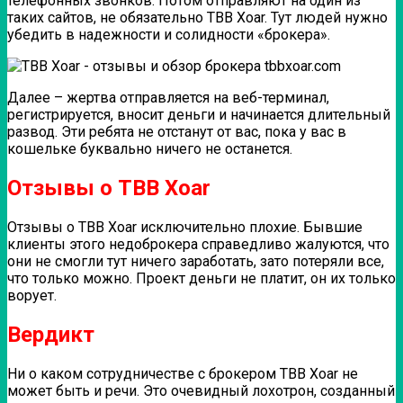
телефонных звонков. Потом отправляют на один из
таких сайтов, не обязательно TBB Xoar. Тут людей нужно
убедить в надежности и солидности «брокера».
Далее – жертва отправляется на веб-терминал,
регистрируется, вносит деньги и начинается длительный
развод. Эти ребята не отстанут от вас, пока у вас в
кошельке буквально ничего не останется.
Отзывы о TBB Xoar
Отзывы о TBB Xoar исключительно плохие. Бывшие
клиенты этого недоброкера справедливо жалуются, что
они не смогли тут ничего заработать, зато потеряли все,
что только можно. Проект деньги не платит, он их только
ворует.
Вердикт
Ни о каком сотрудничестве с брокером TBB Xoar не
может быть и речи. Это очевидный лохотрон, созданный