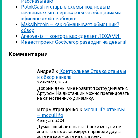
Рассказываю
PotokCash и старые схемы под новым
названием: что скрывается за обещаниями
«финансовой свободы»
Мaksibitcoin – как обманывает обменник?
обзор
Аneovexis – контора вас сделает ЛОХАМИ!
Инвестпроект Goctwerop разводит на деньги!
Комментарии
Андрей
к
Контрольная Ставка отзывы
и обзор канала
3 сентября, 2024
Добрый день. Мне нравится сотрудничать с
Артуром. На дистанции можно претендовать
на качественную динамику.
Игорь Атрощенко
к
Modul life отзывы
— modul.life
4 августа, 2024
Думаю ошибаетесь вы - банки могут и не
знать кто их рекламирует приведи друга
хоть на карту хоть на страховку…