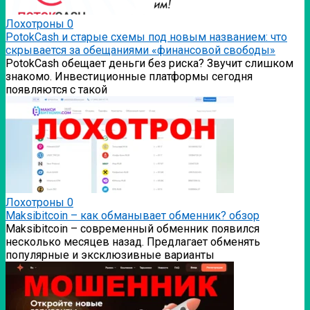
Лохотроны
0
PotokCash и старые схемы под новым названием: что
скрывается за обещаниями «финансовой свободы»
PotokCash обещает деньги без риска? Звучит слишком
знакомо. Инвестиционные платформы сегодня
появляются с такой
Лохотроны
0
Мaksibitcoin – как обманывает обменник? обзор
Мaksibitcoin – современный обменник появился
несколько месяцев назад. Предлагает обменять
популярные и эксклюзивные варианты