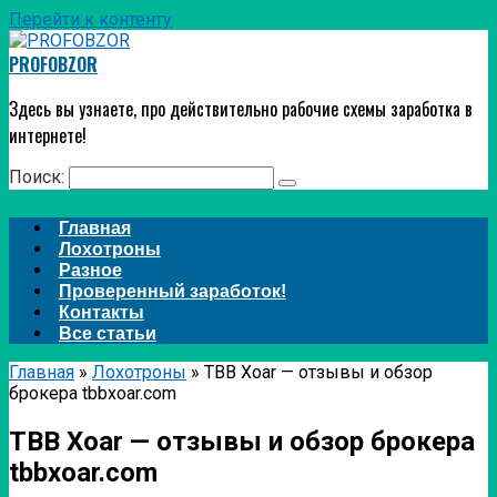
Перейти к контенту
PROFOBZOR
Здесь вы узнаете, про действительно рабочие схемы заработка в
интернете!
Поиск:
Главная
Лохотроны
Разное
Проверенный заработок!
Контакты
Все статьи
Главная
»
Лохотроны
»
TBB Xoar — отзывы и обзор
брокера tbbxoar.com
TBB Xoar — отзывы и обзор брокера
tbbxoar.com