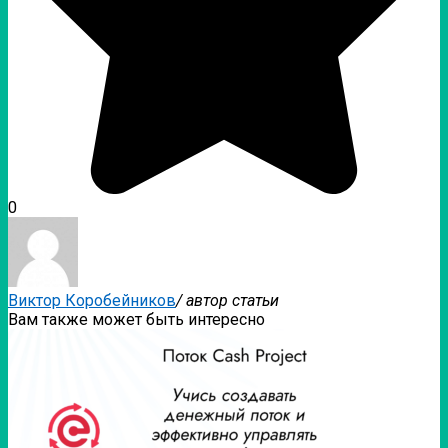
0
Виктор Коробейников
/ автор статьи
Вам также может быть интересно