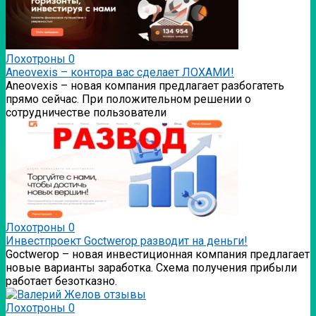
Лохотроны
0
Аneovexis – контора вас сделает ЛОХАМИ!
Аneovexis – новая компания предлагает разбогатеть
прямо сейчас. При положительном решении о
сотрудничестве пользователи
Лохотроны
0
Инвестпроект Goctwerop разводит на деньги!
Goctwerop – новая инвестиционная компания предлагает
новые варианты заработка. Схема получения прибыли
работает безотказно.
Лохотроны
0