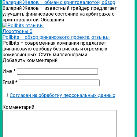
Валерий Желов – обман с криптовалютой, обзор
Валерий Желов – известный трейдер предлагает
улучшить финансовое состояние на арбитраже с
криптовалютой. Обещания
Лохотроны
0
Pollbits – обзор финансового проекта, отзывы
Pollbits – современная компания предлагает
финансовую свободу без рисков и огромных
комиссионных. Стать миллионерами
Добавить комментарий
Имя
*
Email
*
Согласен на обработку персональных данных
Комментарий