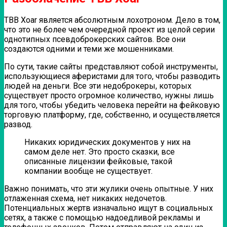
TBB Xoar является абсолютным лохотроном. Дело в том,
что это не более чем очередной проект из целой серии
однотипных псевдоброкерских сайтов. Все они
создаются одними и теми же мошенниками.
По сути, такие сайты представляют собой инструменты,
использующиеся аферистами для того, чтобы разводить
людей на деньги. Все эти недоброкеры, которых
существует просто огромное количество, нужны лишь
для того, чтобы убедить человека перейти на фейковую
торговую платформу, где, собственно, и осуществляется
развод.
Никаких юридических документов у них на
самом деле нет. Это просто сказки, все
описанные лицензии фейковые, такой
компании вообще не существует.
Важно понимать, что эти жулики очень опытные. У них
отлаженная схема, нет никаких недочетов.
Потенциальных жертв изначально ищут в социальных
сетях, а также с помощью надоедливой рекламы и