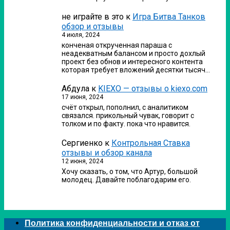
не играйте в это
к
Игра Битва Танков
обзор и отзывы
4 июля, 2024
конченая открученная параша с
неадекватным балансом и просто дохлый
проект без обнов и интересного контента
которая требует вложений десятки тысяч…
Абдула
к
KIEXO — отзывы о kiexo.com
17 июня, 2024
счёт открыл, пополнил, с аналитиком
связался. прикольный чувак, говорит с
толком и по факту. пока что нравится.
Сергиенко
к
Контрольная Ставка
отзывы и обзор канала
12 июня, 2024
Хочу сказать, о том, что Артур, большой
молодец. Давайте поблагодарим его.
Политика конфиденциальности и отказ от