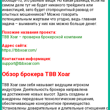
Вообще-то, это разные вещи. Но какая разница, если на
самом деле тут не будет никакого трейдинга или
инвестиций, зато будет стопроцентный развод от
опытных мошенников? Можно говорить
потенциальным жертвам что угодно, ведь главная
задача – выманить у них как можно больше денег.
Похожие названия проекта:
TBB Xoar – проверка брокерской компании
Адрес сайта:
https://tbbxoar.com/
Контактная информация:
support@tbbxoar.com
Обзор брокера TBB Xoar
TBB Xoar сам себя называет ведущим игроком
индустрии. Деятельность брокера направлена
на достижение новых высот. Здесь созданы и
внедрены передовые технологические решения,
обеспечивающие конкурентное преимущество.
Установлены доверительные и длительные отношения с