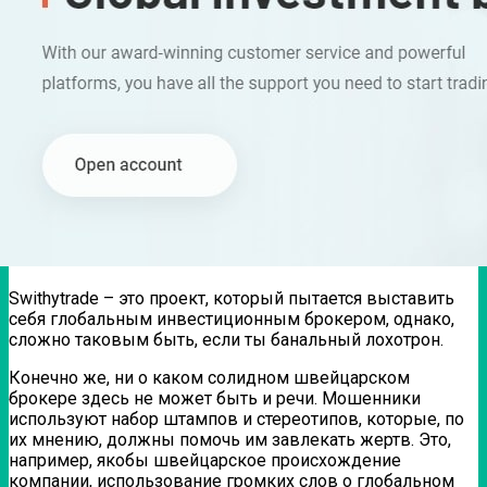
Swithytrade – это проект, который пытается выставить
себя глобальным инвестиционным брокером, однако,
сложно таковым быть, если ты банальный лохотрон.
Конечно же, ни о каком солидном швейцарском
брокере здесь не может быть и речи. Мошенники
используют набор штампов и стереотипов, которые, по
их мнению, должны помочь им завлекать жертв. Это,
например, якобы швейцарское происхождение
компании, использование громких слов о глобальном