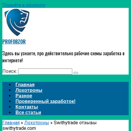
Перейти к контенту
PROFOBZOR
Здесь вы узнаете, про действительно рабочие схемы заработка в
интернете!
Поиск:
Главная
Лохотроны
Разное
Проверенный заработок!
Контакты
Все статьи
Главная
»
Лохотроны
»
Swithytrade отзывы
swithytrade.com