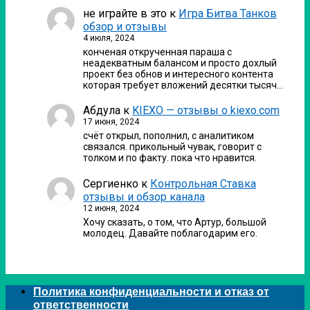
не играйте в это
к
Игра Битва Танков
обзор и отзывы
4 июля, 2024
конченая открученная параша с
неадекватным балансом и просто дохлый
проект без обнов и интересного контента
которая требует вложений десятки тысяч…
Абдула
к
KIEXO — отзывы о kiexo.com
17 июня, 2024
счёт открыл, пополнил, с аналитиком
связался. прикольный чувак, говорит с
толком и по факту. пока что нравится.
Сергиенко
к
Контрольная Ставка
отзывы и обзор канала
12 июня, 2024
Хочу сказать, о том, что Артур, большой
молодец. Давайте поблагодарим его.
Политика конфиденциальности и отказ от
ответственности