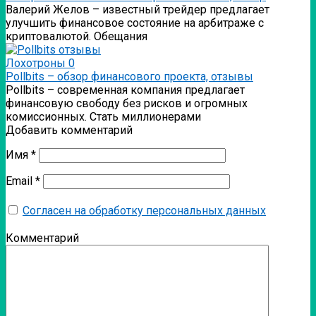
Валерий Желов – известный трейдер предлагает
улучшить финансовое состояние на арбитраже с
криптовалютой. Обещания
Лохотроны
0
Pollbits – обзор финансового проекта, отзывы
Pollbits – современная компания предлагает
финансовую свободу без рисков и огромных
комиссионных. Стать миллионерами
Добавить комментарий
Имя
*
Email
*
Согласен на обработку персональных данных
Комментарий