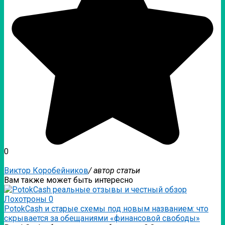
0
Виктор Коробейников
/ автор статьи
Вам также может быть интересно
Лохотроны
0
PotokCash и старые схемы под новым названием: что
скрывается за обещаниями «финансовой свободы»