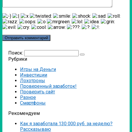
Поиск:
Рубрики
Игры на Деньги
Инвестиции
Лохотроны
Проверенный заработок!
Проверить сайт
Разное
Смартфоны
Рекомендуем
Как я заработала 130 000 руб. за неделю?
Рассказываю