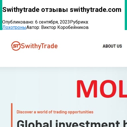
Swithytrade отзывы swithytrade.com
Опубликовано:
6 сентября, 2023
Рубрика:
Лохотроны
Автор:
Виктор Коробейников