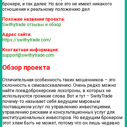
брокере, и так далее. Но все это не имеет никакого
отношения к реальному положению дел.
Похожие названия проекта:
Swithytrade отзывы и обзор
Адрес сайта:
https://swithytrade.com/
Контактная информация:
support@swithytrade.com
Обзор проекта
Отличительная особенность таких мошенников – это
склонность к самовосхвалению. Очень редко можно
найти псевдоброкерские лохотроны, в которых не
используются громкие слова. Вот и тут – SwityTrade
почему-то называет себя ведущим мировым
поставщиком услуг по управлению инвестициями,
управлению рисками и консультационных услуг для
институциональных инвесторов. Но ведущим брокером
этот хлам быть не может, потому что он лишь недавно