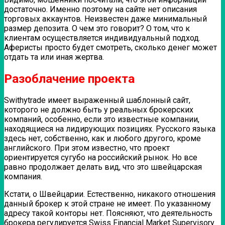
достаточно. Именно поэтому на сайте нет описания
торговых аккаунтов. Неизвестен даже минимальный
размер депозита. О чем это говорит? О том, что к
клиентам осуществляется индивидуальный подход.
Аферисты просто будет смотреть, сколько денег может
отдать та или иная жертва.
Разоблачение проекта
Swithytrade имеет выраженный шаблонный сайт,
которого не должно быть у реальных брокерских
компаний, особенно, если это известные компании,
находящиеся на лидирующих позициях. Русского языка
здесь нет, собственно, как и любого другого, кроме
английского. При этом известно, что проект
ориентируется сугубо на российский рынок. Но все
равно продолжает делать вид, что это швейцарская
компания.
Кстати, о Швейцарии. Естественно, никакого отношения
данный брокер к этой стране не имеет. По указанному
адресу такой конторы нет. Поясняют, что деятельность
брокера регулируется Swiss Financial Market Supervisory