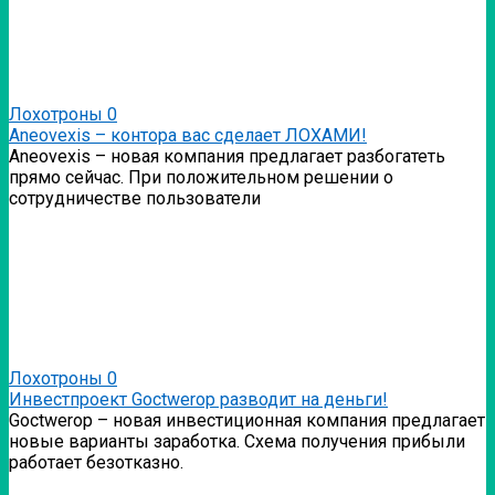
Лохотроны
0
Аneovexis – контора вас сделает ЛОХАМИ!
Аneovexis – новая компания предлагает разбогатеть
прямо сейчас. При положительном решении о
сотрудничестве пользователи
Лохотроны
0
Инвестпроект Goctwerop разводит на деньги!
Goctwerop – новая инвестиционная компания предлагает
новые варианты заработка. Схема получения прибыли
работает безотказно.