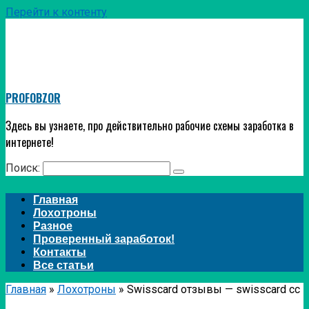
Перейти к контенту
PROFOBZOR
Здесь вы узнаете, про действительно рабочие схемы заработка в
интернете!
Поиск:
Главная
Лохотроны
Разное
Проверенный заработок!
Контакты
Все статьи
Главная
»
Лохотроны
»
Swisscard отзывы — swisscard cc