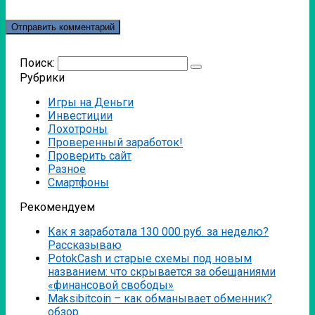
Поиск:
Рубрики
Игры на Деньги
Инвестиции
Лохотроны
Проверенный заработок!
Проверить сайт
Разное
Смартфоны
Рекомендуем
Как я заработала 130 000 руб. за неделю?
Рассказываю
PotokCash и старые схемы под новым
названием: что скрывается за обещаниями
«финансовой свободы»
Мaksibitcoin – как обманывает обменник?
обзор