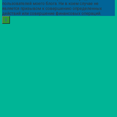
пользователей моего блога. Ни в коем случае не
является призывом к совершению определенных
действий или совершение финансовых операций.