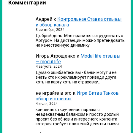
Комментарии
Андрей
к
Контрольная Ставка отзывы
и обзор канала
3 сентября, 2024
Добрый день. Мне нравится сотрудничать с
Артуром. На дистанции можно претендовать
на качественную динамику.
Игорь Атрощенко
к
Modul life отзывы
— modul.life
4 августа, 2024
Думаю ошибаетесь вы - банки могут и не
знать кто их рекламирует приведи друга
хоть на карту хоть на страховку…
не играйте в это
к
Игра Битва Танков
обзор и отзывы
4 июля, 2024
конченая открученная параша с
неадекватным балансом и просто дохлый
проект без обнов и интересного контента
которая требует вложений десятки тысяч…