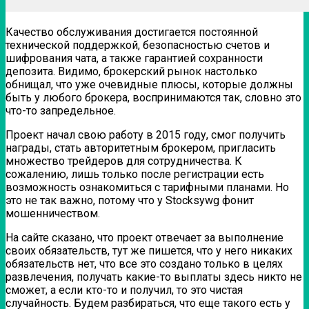
Качество обслуживания достигается постоянной
технической поддержкой, безопасностью счетов и
шифрования чата, а также гарантией сохранности
депозита. Видимо, брокерский рынок настолько
обнищал, что уже очевидные плюсы, которые должны
быть у любого брокера, воспринимаются так, словно это
что-то запредельное.
Проект начал свою работу в 2015 году, смог получить
награды, стать авторитетным брокером, пригласить
множество трейдеров для сотрудничества. К
сожалению, лишь только после регистрации есть
возможность ознакомиться с тарифными планами. Но
это не так важно, потому что у Stocksywg фонит
мошенничеством.
На сайте сказано, что проект отвечает за выполнение
своих обязательств, тут же пишется, что у него никаких
обязательств нет, что все это создано только в целях
развлечения, получать какие-то выплаты здесь никто не
сможет, а если кто-то и получил, то это чистая
случайность. Будем разбираться, что еще такого есть у