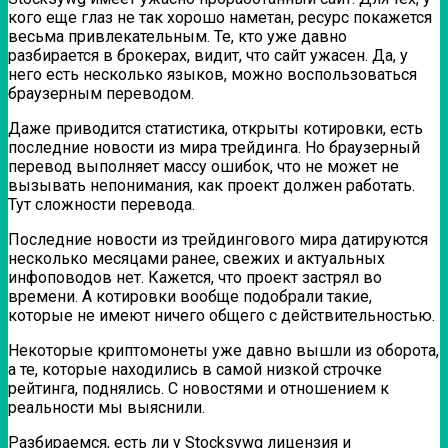
кого еще глаз не так хорошо наметан, ресурс покажется
весьма привлекательным. Те, кто уже давно
разбирается в брокерах, видит, что сайт ужасен. Да, у
него есть несколько языков, можно воспользоваться
браузерным переводом.
Даже приводится статистика, открыты котировки, есть
последние новости из мира трейдинга. Но браузерный
перевод выполняет массу ошибок, что не может не
вызывать непонимания, как проект должен работать.
Тут сложности перевода.
Последние новости из трейдингового мира датируются
несколько месяцами ранее, свежих и актуальных
инфоповодов нет. Кажется, что проект застрял во
времени. А котировки вообще подобрали такие,
которые не имеют ничего общего с действительностью.
Некоторые криптомонеты уже давно вышли из оборота,
а те, которые находились в самой низкой строчке
рейтинга, поднялись. С новостями и отношением к
реальности мы выяснили.
Разбираемся, есть ли у Stocksywg лицензия и