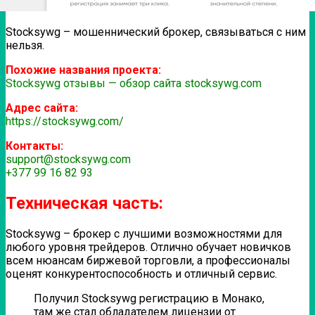
Stocksywg – мошеннический брокер, связываться с ним
нельзя.
Похожие названия проекта:
Stocksywg отзывы — обзор сайта stocksywg.com
Адрес сайта:
https://stocksywg.com/
Контакты:
support@stocksywg.com
+377 99 16 82 93
Техническая часть:
Stocksywg – брокер с лучшими возможностями для
любого уровня трейдеров. Отлично обучает новичков
всем нюансам биржевой торговли, а профессионалы
оценят конкурентоспособность и отличный сервис.
Получил Stocksywg регистрацию в Монако,
там же стал обладателем лицензии от