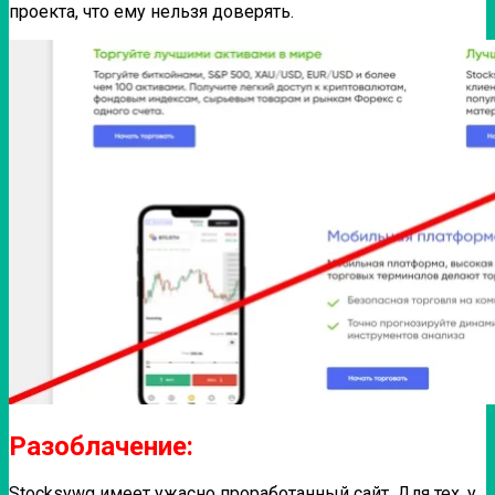
проекта, что ему нельзя доверять.
Разоблачение:
Stocksywg имеет ужасно проработанный сайт. Для тех, у