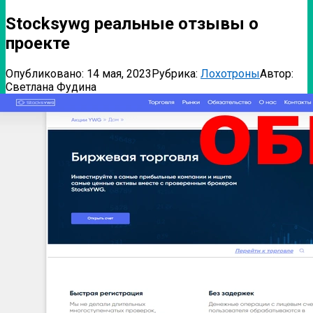
Stocksywg реальные отзывы о
проекте
Опубликовано:
14 мая, 2023
Рубрика:
Лохотроны
Автор:
Светлана Фудина