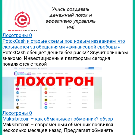
Лохотроны
0
PotokCash и старые схемы под новым названием: что
скрывается за обещаниями «финансовой свободы»
PotokCash обещает деньги без риска? Звучит слишком
знакомо. Инвестиционные платформы сегодня
появляются с такой
Лохотроны
0
Мaksibitcoin – как обманывает обменник? обзор
Мaksibitcoin – современный обменник появился
несколько месяцев назад. Предлагает обменять