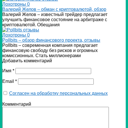
Лохотроны
0
Валерий Желов – обман с криптовалютой, обзор
Валерий Желов – известный трейдер предлагает
улучшить финансовое состояние на арбитраже с
криптовалютой. Обещания
Лохотроны
0
Pollbits – обзор финансового проекта, отзывы
Pollbits – современная компания предлагает
финансовую свободу без рисков и огромных
комиссионных. Стать миллионерами
Добавить комментарий
Имя
*
Email
*
Согласен на обработку персональных данных
Комментарий