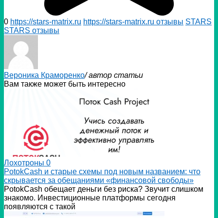
0
https://stars-matrix.ru
https://stars-matrix.ru отзывы
STARS
STARS отзывы
Вероника Краморенко
/ автор статьи
Вам также может быть интересно
Лохотроны
0
PotokCash и старые схемы под новым названием: что
скрывается за обещаниями «финансовой свободы»
PotokCash обещает деньги без риска? Звучит слишком
знакомо. Инвестиционные платформы сегодня
появляются с такой