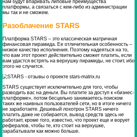
нам будут впаривать липовые преимущества
платформы, а связаться с кем-либо из администрации
мы так и не сможем.
Разоблачение STARS
Платформа STARS – это классическая матричная
финансовая пирамида. Ее отличительная особенность –
низкое качество исполнения. Поэтому надеяться на то,
что вам этот проект действительно сможет платить, если
вам удастся встрять на верхушку пирамиды, не стоит, ибо
этого не случится.
STARS существует исключительно для того, чтобы
разводить вас на деньги. Вы платите за доступ к «бизнес-
платформе», потом бесцельно занимаетесь поиском
таких же наивных пользователей сети, но в итоге ничего
не заработаете.
Дешевый лохотрон STARS ничего
платить даже не собирается, вывод средств здесь не
работает,
кроме того, известно, что проект еще и ворует
рефералов, чтобы те, кто стоит на верхушке,
зарабатывали как можно больше.