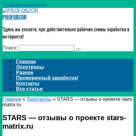
Перейти к контенту
PROFOBZOR
Здесь вы узнаете, про действительно рабочие схемы заработка в
интернете!
Поиск:
Главная
Лохотроны
Разное
Проверенный заработок!
Контакты
Все статьи
Главная
»
Лохотроны
»
STARS — отзывы о проекте stars-
matrix.ru
STARS — отзывы о проекте stars-
matrix.ru