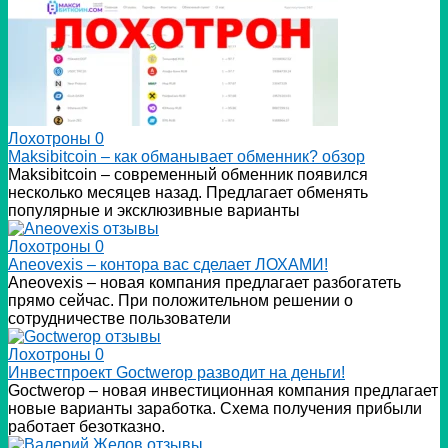
Лохотроны
0
Мaksibitcoin – как обманывает обменник? обзор
Мaksibitcoin – современный обменник появился
несколько месяцев назад. Предлагает обменять
популярные и эксклюзивные варианты
Лохотроны
0
Аneovexis – контора вас сделает ЛОХАМИ!
Аneovexis – новая компания предлагает разбогатеть
прямо сейчас. При положительном решении о
сотрудничестве пользователи
Лохотроны
0
Инвестпроект Goctwerop разводит на деньги!
Goctwerop – новая инвестиционная компания предлагает
новые варианты заработка. Схема получения прибыли
работает безотказно.