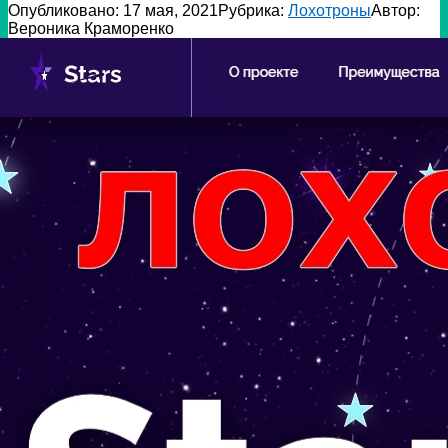
Опубликовано:
17 мая, 2021
Рубрика:
Лохотроны
Автор:
Вероника Краморенко