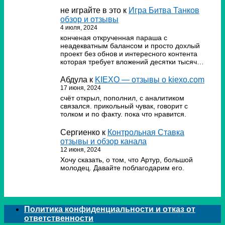
не играйте в это
к
Игра Битва Танков
обзор и отзывы
4 июля, 2024
конченая открученная параша с
неадекватным балансом и просто дохлый
проект без обнов и интересного контента
которая требует вложений десятки тысяч…
Абдула
к
KIEXO — отзывы о kiexo.com
17 июня, 2024
счёт открыл, пополнил, с аналитиком
связался. прикольный чувак, говорит с
толком и по факту. пока что нравится.
Сергиенко
к
Контрольная Ставка
отзывы и обзор канала
12 июня, 2024
Хочу сказать, о том, что Артур, большой
молодец. Давайте поблагодарим его.
Политика конфиденциальности и отказ от
ответственности