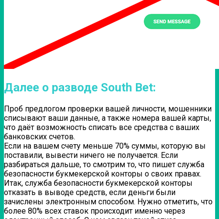
Далее о разводе South Bet:
Проб предлогом проверки вашей личности, мошенники
списывают ваши данные, а также номера вашей карты,
что даёт возможность списать все средства с ваших
банковских счетов.
Если на вашем счету меньше 70% суммы, которую вы
поставили, вывести ничего не получается. Если
разбираться дальше, то смотрим то, что пишет служба
безопасности букмекерской конторы о своих правах.
Итак, служба безопасности букмекерской конторы
отказать в выводе средств, если деньги были
зачислены электронным способом. Нужно отметить, что
более 80% всех ставок происходит именно через