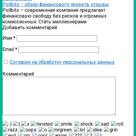
Pollbits – обзор финансового проекта, отзывы
Pollbits – современная компания предлагает
финансовую свободу без рисков и огромных
комиссионных. Стать миллионерами
Добавить комментарий
Имя
*
Email
*
Согласен на обработку персональных данных
Комментарий