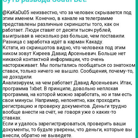
@KaKaDu05 неизвестно, что за человек скрывается под
этим именем. Конечно, в канале на телеграмме
представлены различные скриншоты того, как он
работает. Люди ставят от десяти тысяч рублей,
выигрывая в несколько раз больше, чем поставили.
Разница с заработка идёт в карман Какаду.
Кстати, из скриншотов видно, что человека под этим
ником зовут Киреев Давид Арсеньевич. Больше нет
никакой контактной информации, что очень
настораживает. Мы попытались пообщаться со знатоком
ставок, только ничего не вышло. Сообщения, почему-то,
не доходили.
Анализируем, на чем работает Давид Арсеньевич. Итак,
программа 1xbet. В принципе, довольно неплохая
программа, на которой можно заработать, но и там есть
свои минусы. Например, непонятно, как проходить
регистрацию и проверку документов. Деньги трудно
вообще внести на счёт, не говоря уже о каких-то
ставках.
Если и удалось зарегистрироваться, проверить ваши
документы, то будьте уверены, что деньги, которые вы
внесли, обратно не выведете.