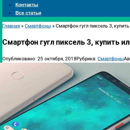
Контакты
Все статьи
Главная
»
Смартфоны
»
Смартфон гугл пиксель 3, купить
Смартфон гугл пиксель 3, купить ил
Опубликовано:
25 октября, 2018
Рубрика:
Смартфоны
Ав