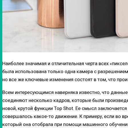
Наиболее значимая и отличительная черта всех «пиксел
была использована только одна камера с разрешением 
но все же ключевые изменения состоят в том, что пр
Всем интересующимся наверняка известно, что данные 
соединяют несколько кадров, которые были произведе
новой, крутой функции Top Shot. Ее смысл заключается 
совершалось какое-то движение. К примеру, если во в
который она отобрала при помощи машинного обучения