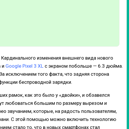
.
Кардинального изменения внешнего вида нового
 и
Google Pixel 3 XL
с экраном побольше — 6.3 дюйма.
За исключением того факта, что задняя сторона
 функции беспроводной зарядки.
х рамок, как это было у «двойки», и обзавелся
ут любоваться большим по размеру вырезом и
рео звучанием, которые, на радость пользователям,
грани. С этой помощью можно включить технологию
нием стало то, что в новых смартфонах стал