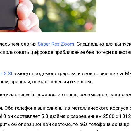
лась технология
Super Res Zoom.
Специально для выпус
спользовать цифровое приближение без потери качества.
el 3 XL
смогут продемонстрировать свои новые цвета. 
ный, красный, светло-зеленый и черном..
стики новых флагманов, которые, несомненно, заинтере
я. Оба телефона выполнены из металлического корпуса 
el 3 он составляет 5.8 дюйма с разрешением 2560 х 1312 
рить об операционной системе, то оба телефона оснаще