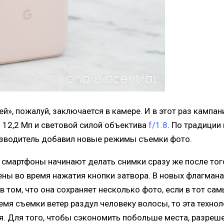
ей», пожалуй, заключается в камере. И в этот раз кампа
12,2 Мп и световой силой объектива
f/1.8
. По традиции
оизводитель добавил новые режимы съемки фото.
смартфоны начинают делать снимки сразу же после того
ны во время нажатия кнопки затвора. В новых флагмана
в том, что она сохраняет несколько фото, если в тот са
ремя съемки ветер раздул человеку волосы, то эта техн
. Для того, чтобы сэкономить побольше места, разреш