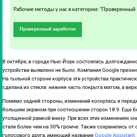
Рабочие методы у нас в категории: "Проверенный
Проверенный заработок
В октябре, в городе Нью-Йорк состоялась долгожданн
устройства выявлено не было. Компания Google презент
На тыльной стороне корпуса эти устройства практичес
сделана из стекла: нижняя часть покрыта матом, а вер
Помимо задней стороны, изменений коснулась и передн
большим экраном при соотношении сторон 18:9. Еще 
утолщенной рамкой внизу. При всех этих изменениях он
стали более чем на 30% громче. Также сохранились о
голосового друга, имеющий название
Google Assistant