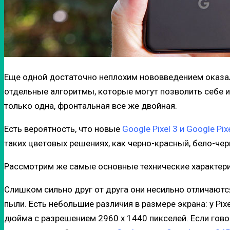
Еще одной достаточно неплохим нововведением оказа
отдельные алгоритмы, которые могут позволить себе и
только одна, фронтальная все же двойная.
Есть вероятность, что новые
Google Pixel 3 и Google Pix
таких цветовых решениях, как черно-красный, бело-чер
Рассмотрим же самые основные технические характери
Слишком сильно друг от друга они несильно отличаютс
пыли. Есть небольшие различия в размере экрана: у Pix
дюйма с разрешением 2960 х 1440 пикселей. Если гово