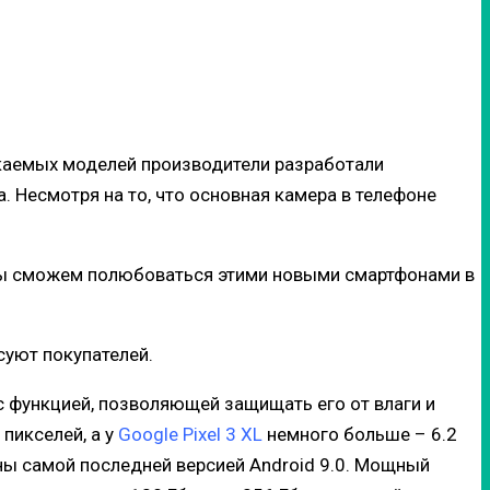
каемых моделей производители разработали
 Несмотря на то, что основная камера в телефоне
Мы сможем полюбоваться этими новыми смартфонами в
суют покупателей.
с функцией, позволяющей защищать его от влаги и
пикселей, а у
Google Pixel 3 XL
немного больше – 6.2
ны самой последней версией Android 9.0. Мощный