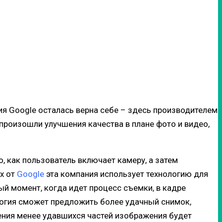
ния Google осталась верна себе – здесь производителем
 произошли улучшения качества в плане фото и видео,
, как пользователь включает камеру, а затем
х от
Google
эта компания использует технологию для
мый момент, когда идет процесс съемки, в кадре
ология сможет предложить более удачный снимок,
ения менее удавшихся частей изображения будет