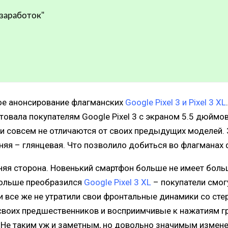
 заработок"
ое анонсирование флагманских
Google Pixel 3 и Pixel 3 XL
овала покупателям Google Pixel 3 с экраном 5.5 дюймов
ки совсем не отличаются от своих предыдущих моделей. 
хняя – глянцевая. Что позволило добиться во флагманах
яя сторона. Новенький смартфон больше не имеет больши
больше преобразился
Google Pixel 3 XL
– покупатели смог
и все же не утратили свои фронтальные динамики со сте
т своих предшественников и восприимчивые к нажатиям 
. Не таким уж и заметным, но довольно значимым измене