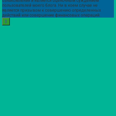
ознакомления и является оценочным суждением
пользователей моего блога. Ни в коем случае не
является призывом к совершению определенных
действий или совершение финансовых операций.