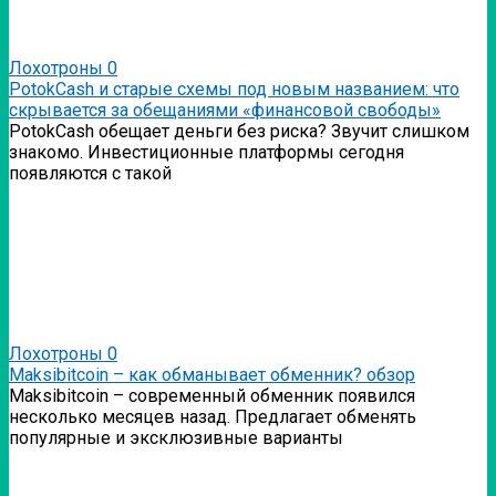
Лохотроны
0
PotokCash и старые схемы под новым названием: что
скрывается за обещаниями «финансовой свободы»
PotokCash обещает деньги без риска? Звучит слишком
знакомо. Инвестиционные платформы сегодня
появляются с такой
Лохотроны
0
Мaksibitcoin – как обманывает обменник? обзор
Мaksibitcoin – современный обменник появился
несколько месяцев назад. Предлагает обменять
популярные и эксклюзивные варианты