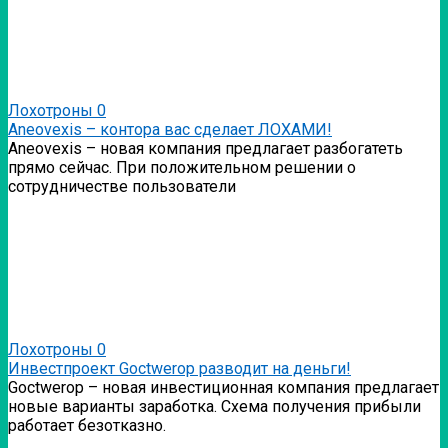
Лохотроны
0
Аneovexis – контора вас сделает ЛОХАМИ!
Аneovexis – новая компания предлагает разбогатеть
прямо сейчас. При положительном решении о
сотрудничестве пользователи
Лохотроны
0
Инвестпроект Goctwerop разводит на деньги!
Goctwerop – новая инвестиционная компания предлагает
новые варианты заработка. Схема получения прибыли
работает безотказно.