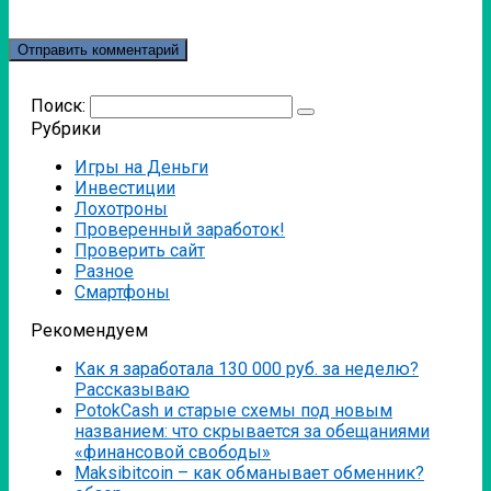
Поиск:
Рубрики
Игры на Деньги
Инвестиции
Лохотроны
Проверенный заработок!
Проверить сайт
Разное
Смартфоны
Рекомендуем
Как я заработала 130 000 руб. за неделю?
Рассказываю
PotokCash и старые схемы под новым
названием: что скрывается за обещаниями
«финансовой свободы»
Мaksibitcoin – как обманывает обменник?