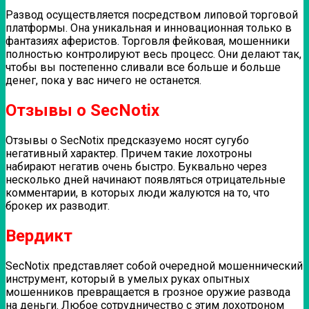
Развод осуществляется посредством липовой торговой
платформы. Она уникальная и инновационная только в
фантазиях аферистов. Торговля фейковая, мошенники
полностью контролируют весь процесс. Они делают так,
чтобы вы постепенно сливали все больше и больше
денег, пока у вас ничего не останется.
Отзывы о SecNotix
Отзывы о SecNotix предсказуемо носят сугубо
негативный характер. Причем такие лохотроны
набирают негатив очень быстро. Буквально через
несколько дней начинают появляться отрицательные
комментарии, в которых люди жалуются на то, что
брокер их разводит.
Вердикт
SecNotix представляет собой очередной мошеннический
инструмент, который в умелых руках опытных
мошенников превращается в грозное оружие развода
на деньги. Любое сотрудничество с этим лохотроном