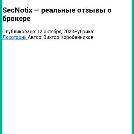
SecNotix — реальные отзывы о
брокере
Опубликовано:
12 октября, 2023
Рубрика:
Лохотроны
Автор:
Виктор Коробейников