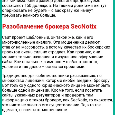
же. Минимальный размер депозита предсказуемо
составляет 150 долларов. Но такими деньгами вы тут
оперировать не будете – с вас сразу же начнут
требовать намного больше.
Разоблачение брокера SecNotix
Сайт проект шаблонный, он такой же, как и его
многочисленные аналоги. Эти мошенники делают
ставку на массовость, а потому качество их брокерских
проектов очень сильно страдает. Как правило, они
меняют только название и визуальное оформление
сайта. Все остальное, а именно – шаблон, контент,
условия и так далее – остаются прежними.
Традиционно для себя мошенники рассказывают о
множестве лицензий, которые якобы выданы брокеру.
Вот только у одного юридического лица не может быть
больше одной лицензии. Кроме того, если посетить
сайты указанных регуляторов и проверить там
информацию о таком брокере, как SecNotix, то окажется,
что никто не знает о его существовании. Те, кто так
сделает, спасется от мошенников.