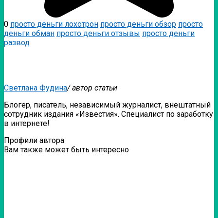
0
просто деньги лохотрон
просто деньги обзор
просто
деньги обман
просто деньги отзывы
просто деньги
развод
Светлана Фудина
/ автор статьи
Блогер, писатель, независимый журналист, внештатный
сотрудник издания «Известия». Специалист по заработку
в интернете!
Профили автора
Вам также может быть интересно