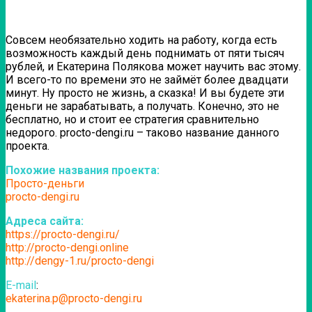
Совсем необязательно ходить на работу, когда есть
возможность каждый день поднимать от пяти тысяч
рублей, и Екатерина Полякова может научить вас этому.
И всего-то по времени это не займёт более двадцати
минут. Ну просто не жизнь, а сказка! И вы будете эти
деньги не зарабатывать, а получать. Конечно, это не
бесплатно, но и стоит ее стратегия сравнительно
недорого. procto-dengi.ru – таково название данного
проекта.
Похожие названия проекта:
Просто-деньги
procto-dengi.ru
Адреса сайта:
https://procto-dengi.ru/
http://procto-dengi.online
http://dengy-1.ru/procto-dengi
E-mail
:
ekaterina.p@procto-dengi.ru