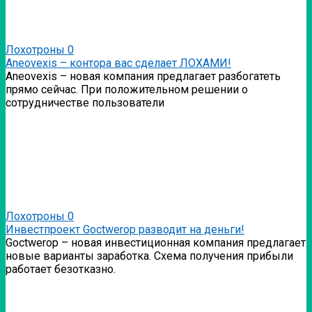
Лохотроны
0
Аneovexis – контора вас сделает ЛОХАМИ!
Аneovexis – новая компания предлагает разбогатеть
прямо сейчас. При положительном решении о
сотрудничестве пользователи
Лохотроны
0
Инвестпроект Goctwerop разводит на деньги!
Goctwerop – новая инвестиционная компания предлагает
новые варианты заработка. Схема получения прибыли
работает безотказно.