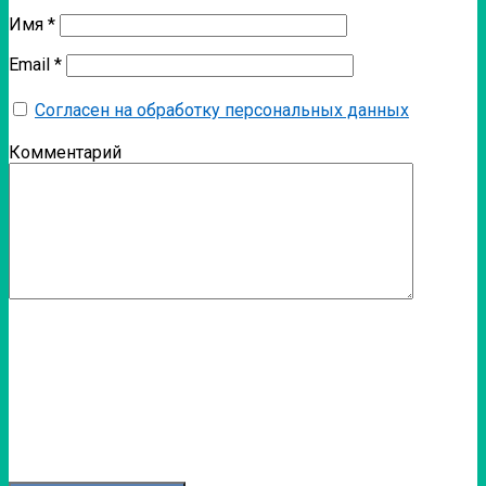
Имя
*
Email
*
Согласен на обработку персональных данных
Комментарий