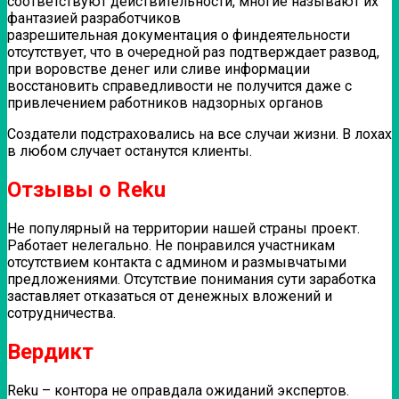
соответствуют действительности, многие называют их
фантазией разработчиков
разрешительная документация о финдеятельности
отсутствует, что в очередной раз подтверждает развод,
при воровстве денег или сливе информации
восстановить справедливости не получится даже с
привлечением работников надзорных органов
Создатели подстраховались на все случаи жизни. В лохах
в любом случает останутся клиенты.
Отзывы о Reku
Не популярный на территории нашей страны проект.
Работает нелегально. Не понравился участникам
отсутствием контакта с админом и размывчатыми
предложениями. Отсутствие понимания сути заработка
заставляет отказаться от денежных вложений и
сотрудничества.
Вердикт
Reku – контора не оправдала ожиданий экспертов.