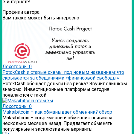
в интернете!
Профили автора
Вам также может быть интересно
Лохотроны
0
PotokCash и старые схемы под новым названием: что
скрывается за обещаниями «финансовой свободы»
PotokCash обещает деньги без риска? Звучит слишком
знакомо. Инвестиционные платформы сегодня
появляются с такой
Лохотроны
0
Мaksibitcoin – как обманывает обменник? обзор
Мaksibitcoin – современный обменник появился
несколько месяцев назад. Предлагает обменять
популярные и эксклюзивные варианты