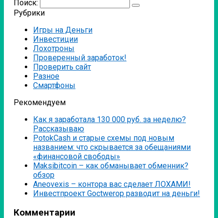
Поиск:
Рубрики
Игры на Деньги
Инвестиции
Лохотроны
Проверенный заработок!
Проверить сайт
Разное
Смартфоны
Рекомендуем
Как я заработала 130 000 руб. за неделю?
Рассказываю
PotokCash и старые схемы под новым
названием: что скрывается за обещаниями
«финансовой свободы»
Мaksibitcoin – как обманывает обменник?
обзор
Аneovexis – контора вас сделает ЛОХАМИ!
Инвестпроект Goctwerop разводит на деньги!
Комментарии