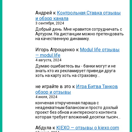
Андрей
к
Контрольная Ставка отзывы
и обзор канала
3 сентября, 2024
Добрый день. Мне нравится сотрудничать с
Артуром. На дистанции можно претендовать
на качественную динамику.
Игорь Атрощенко
к
Modul life отзывы
— modul.life
4 августа, 2024
Думаю ошибаетесь вы - банки могут и не
знать кто их рекламирует приведи друга
хоть на карту хоть на страховку…
не играйте в это
к
Игра Битва Танков
обзор и отзывы
4 июля, 2024
конченая открученная параша с
неадекватным балансом и просто дохлый
проект без обнов и интересного контента
которая требует вложений десятки тысяч…
Абдула
к
KIEXO — отзывы о kiexo.com