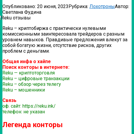
Опубликовано:
20 июня, 2023
Рубрика:
Лохотроны
Автор:
Светлана Фудина
Reku – криптобиржа с практически нулевыми
комиссионными заинтересовала трейдеров с разным
уровнем навыков. Правдивые предложения влекут за
собой богатую жизни, отсутствие рисков, других
проблем с деньгами.
Общая инфа о хайпе
Поиск конторы в интернете:
Reku — криптоторговля
Reku – цифровые транзакции
Reku – обзор через телегу
Reku – мошенники
Связь
оф. сайт: https://reku.ink/
телефон: не указан
Легенда конторы