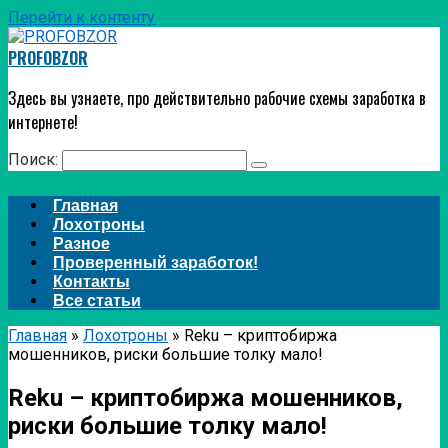
Перейти к контенту
PROFOBZOR
Здесь вы узнаете, про действительно рабочие схемы заработка в
интернете!
Поиск:
Главная
Лохотроны
Разное
Проверенный заработок!
Контакты
Все статьи
Главная
»
Лохотроны
»
Reku – криптобиржа
мошенников, риски большие толку мало!
Reku – криптобиржа мошенников,
риски большие толку мало!