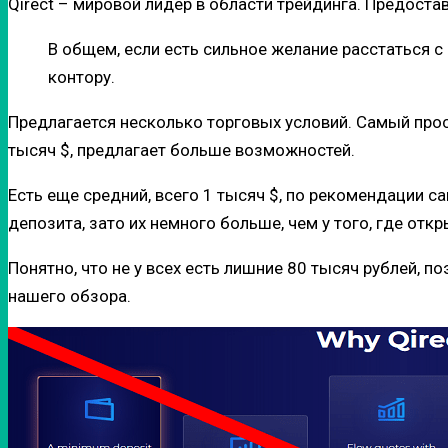
Qirect – мировой лидер в области трейдинга. Предоста
В общем, если есть сильное желание расстаться с 
контору.
Предлагается несколько торговых условий. Самый прос
тысяч $, предлагает больше возможностей.
Есть еще средний, всего 1 тысяч $, по рекомендации 
депозита, зато их немного больше, чем у того, где отк
Понятно, что не у всех есть лишние 80 тысяч рублей, 
нашего обзора.