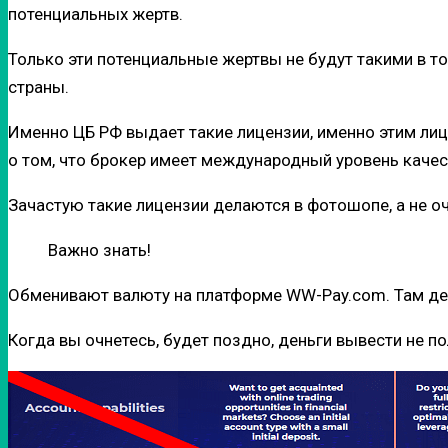
потенциальных жертв.
Только эти потенциальные жертвы не будут такими в то
страны.
Именно ЦБ РФ выдает такие лицензии, именно этим ли
о том, что брокер имеет международный уровень качес
Зачастую такие лицензии делаются в фотошопе, а не о
Важно знать!
Обменивают валюту на платформе WW-Pay.com. Там ден
Когда вы очнетесь, будет поздно, деньги вывести не п