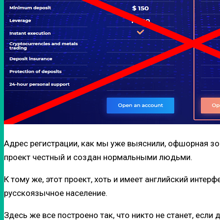
Адрес регистрации, как мы уже выяснили, офшорная зон
проект честный и создан нормальными людьми.
К тому же, этот проект, хоть и имеет английский инте
русскоязычное население.
Здесь же все построено так, что никто не станет, если 