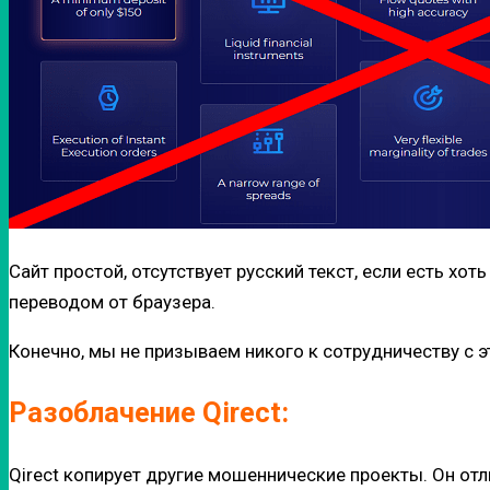
Сайт простой, отсутствует русский текст, если есть хо
переводом от браузера.
Конечно, мы не призываем никого к сотрудничеству с 
Разоблачение Qirect:
Qirect копирует другие мошеннические проекты. Он от