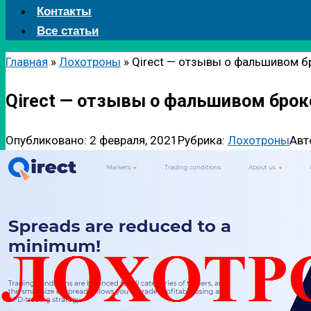
Контакты
Все статьи
Главная
»
Лохотроны
»
Qirect — отзывы о фальшивом б
Qirect — отзывы о фальшивом брок
Опубликовано:
2 февраля, 2021
Рубрика:
Лохотроны
Авт