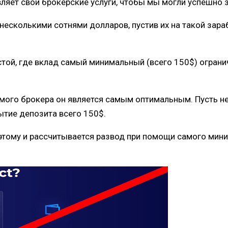
вляет свои брокерские услуги, чтобы мы могли успешно з
несколькими сотнями долларов, пустив их на такой зарабо
той, где вклад самый минимальный (всего 150$) огранич
самого брокера он является самым оптимальным.
Пусть н
рытие депозита всего 150$.
поэтому и рассчитывается развод при помощи самого мин