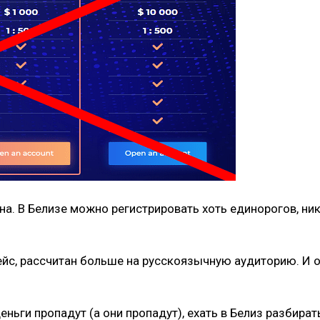
а. В Белизе можно регистрировать хоть единорогов, ник
рфейс, рассчитан больше на русскоязычную аудиторию. И 
деньги пропадут (а они пропадут), ехать в Белиз разбират