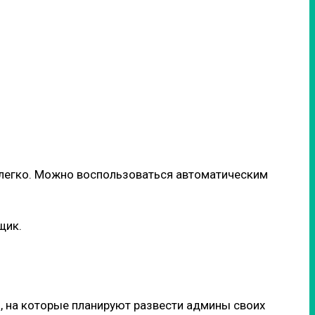
ет легко. Можно воспользоваться автоматическим
щик.
и, на которые планируют развести админы своих