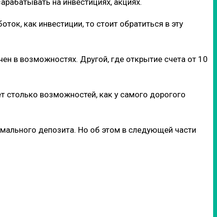
арабатывать на инвестициях, акциях.
ток, как инвестиции, то стоит обратиться в эту
ен в возможностях. Другой, где открытие счета от 10
ет столько возможностей, как у самого дорогого
имального депозита. Но об этом в следующей части