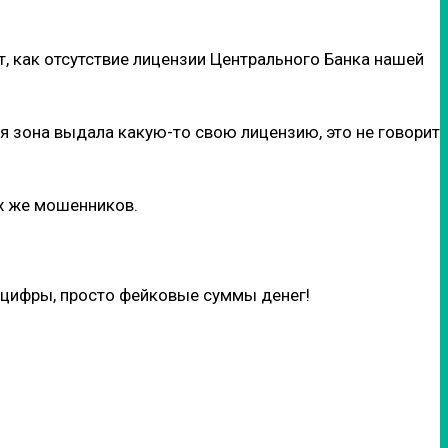
т, как отсутствие лицензии Центрального Банка нашей
я зона выдала какую-то свою лицензию, это не говорит
их же мошенников.
 цифры, просто фейковые суммы денег!