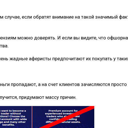
м случае, если обратят внимание на такой значимый фак
цензиям можно доверять.
И если вы видите, что офшорна
тва.
чень жадные аферисты предпочитают их покупать у так
ьги пропадают, а на счет клиентов зачисляются просто
олучится, придумают массу причин.