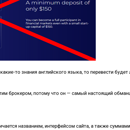
ть какие-то знания английского языка, то перевести буд
этим брокером, потому что он — самый настоящий обман
личается названием, интерфейсом сайта, а также суммам