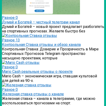
Разное
0
Думай и Богатей – честный телеграм-канал
Думай и Богатей – новый проект предлагает разбогатеть
на спортивных прогнозах. Желаете быстро без
Разное
13
Контрольная Ставка отзывы и обзор канала
Контрольная Ставка: Доверие и Прозрачность в Мире
Спортивных Прогнозов Telegram пространство
насыщено проектами, которые
Разное
0
Mario Cash реальные отзывы о проекте
Mario Cash – экономическая игра, ставшая культовой
для детей из 90-х.
Разное
0
Железная ставка отзывы о канале
Железная ставка – канала в телеграмме, где можно
воспользоваться прогнозами на спорт.