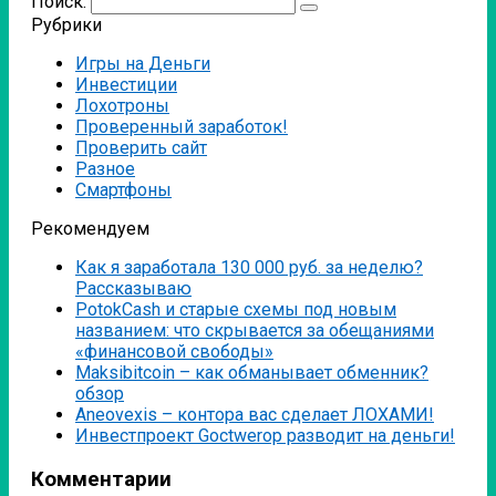
Поиск:
Рубрики
Игры на Деньги
Инвестиции
Лохотроны
Проверенный заработок!
Проверить сайт
Разное
Смартфоны
Рекомендуем
Как я заработала 130 000 руб. за неделю?
Рассказываю
PotokCash и старые схемы под новым
названием: что скрывается за обещаниями
«финансовой свободы»
Мaksibitcoin – как обманывает обменник?
обзор
Аneovexis – контора вас сделает ЛОХАМИ!
Инвестпроект Goctwerop разводит на деньги!
Комментарии