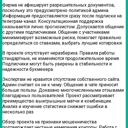
Фирма не афиширует разрешительных документов,
поскольку это предусмотрено политикой админа.
Информация предоставляется сразу после подписки на
телеграм-канал. Консультационная поддержка
оказывается лично прогнозистом. Допускается общение
с другими подписчиками. Общение с участниками
минимизирует возможные риски, помогает правильно
определиться со ставками, выбрать лучшие котировки.
В проекте отсутствует неразбериха. Правила работы
стандартные, не изменяются продолжительное время.
Подписчики могут быть уверены в стабильности и
надежности букмекера.
Экспертам не нравится отсутствие собственного сайта.
Админ считает он ни к чему. Общение в чате приносит
больше пользы. Доказано многочисленными отзывами
благодарных пользователей. Проект рассматривает
преимущество выигрышные матчи и комбинации.
Анализ и изучение статистики снижает ошибки в
несколько раз.
Обзор проекта на признаки мошенничества
подтверждает честные намерения конторы. Работа с