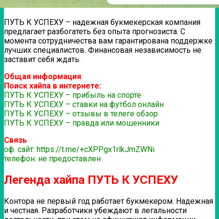
ПУТЬ К УСПЕХУ – надежная букмекерская компания
предлагает разбогатеть без опыта прогнозиста. С
момента сотрудничества вам гарантирована поддержке
лучших специалистов. Финансовая независимость не
заставит себя ждать.
Общая информация
Поиск хайпа в интернете:
ПУТЬ К УСПЕХУ – прибыль на спорте
ПУТЬ К УСПЕХУ – ставки на футбол онлайн
ПУТЬ К УСПЕХУ – отзывы в телеге обзор
ПУТЬ К УСПЕХУ – правда или мошенники
Связь
оф. сайт: https://t.me/+cXPPgx1rlkJmZWNi
телефон: не предоставлен
Легенда хайпа ПУТЬ К УСПЕХУ
Контора не первый год работает букмекером. Надежная
и честная. Разработчики убеждают в легальности