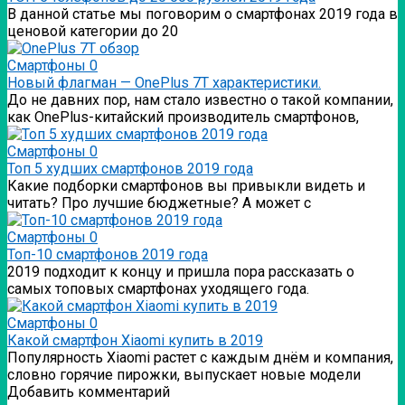
В данной статье мы поговорим о смартфонах 2019 года в
ценовой категории до 20
Смартфоны
0
Новый флагман — OnePlus 7T характеристики.
До не давних пор, нам стало известно о такой компании,
как OnePlus-китайский производитель смартфонов,
Смартфоны
0
Топ 5 худших смартфонов 2019 года
Какие подборки смартфонов вы привыкли видеть и
читать? Про лучшие бюджетные? А может с
Смартфоны
0
Топ-10 смартфонов 2019 года
2019 подходит к концу и пришла пора рассказать о
самых топовых смартфонах уходящего года.
Смартфоны
0
Какой смартфон Xiaomi купить в 2019
Популярность Xiaomi растет с каждым днём и компания,
словно горячие пирожки, выпускает новые модели
Добавить комментарий