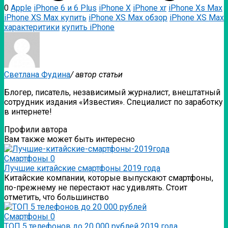
0
Apple
iPhone 6 и 6 Plus
iPhone X
iPhone xr
iPhone Xs Max
iPhone XS Max купить
iPhone XS Max обзор
iPhone XS Max
характеритики
купить iPhone
Светлана Фудина
/ автор статьи
Блогер, писатель, независимый журналист, внештатный
сотрудник издания «Известия». Специалист по заработку
в интернете!
Профили автора
Вам также может быть интересно
Смартфоны
0
Лучшие китайские смартфоны 2019 года
Китайские компании, которые выпускают смартфоны,
по-прежнему не перестают нас удивлять. Стоит
отметить, что большинство
Смартфоны
0
ТОП 5 телефонов до 20 000 рублей 2019 года