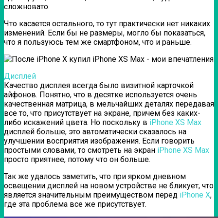
сложновато.
Что касается остального, то тут практически нет никаких
изменений. Если бы не размеры, могло бы показаться,
что я пользуюсь тем же смартфоном, что и раньше.
Дисплей
Качество дисплея всегда было визитной карточкой
айфонов. Понятно, что в десятке используется очень
качественная матрица, в мельчайших деталях передавая
все то, что присутствует на экране, причем без каких-
либо искажений цвета. Но поскольку в
iPhone XS Max
дисплей больше, это автоматически сказалось на
улучшении восприятия изображения. Если говорить
простыми словами, то смотреть на экран
iPhone XS Max
просто приятнее, потому что он больше.
Так же удалось заметить, что при ярком дневном
освещении дисплей на новом устройстве не бликует, что
является значительным преимуществом перед
iPhone X
,
где эта проблема все же присутствует.