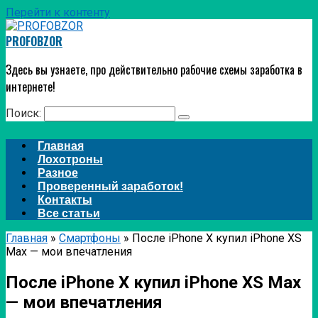
Перейти к контенту
PROFOBZOR
Здесь вы узнаете, про действительно рабочие схемы заработка в
интернете!
Поиск:
Главная
Лохотроны
Разное
Проверенный заработок!
Контакты
Все статьи
Главная
»
Смартфоны
»
После iPhone X купил iPhone XS
Max — мои впечатления
После iPhone X купил iPhone XS Max
— мои впечатления