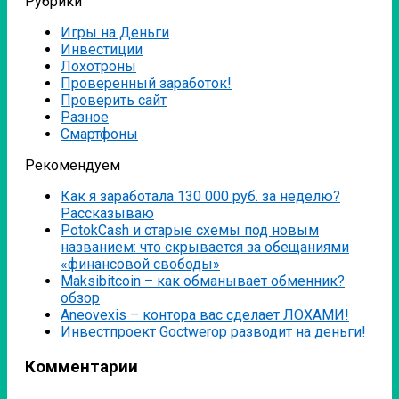
Рубрики
Игры на Деньги
Инвестиции
Лохотроны
Проверенный заработок!
Проверить сайт
Разное
Смартфоны
Рекомендуем
Как я заработала 130 000 руб. за неделю?
Рассказываю
PotokCash и старые схемы под новым
названием: что скрывается за обещаниями
«финансовой свободы»
Мaksibitcoin – как обманывает обменник?
обзор
Аneovexis – контора вас сделает ЛОХАМИ!
Инвестпроект Goctwerop разводит на деньги!
Комментарии