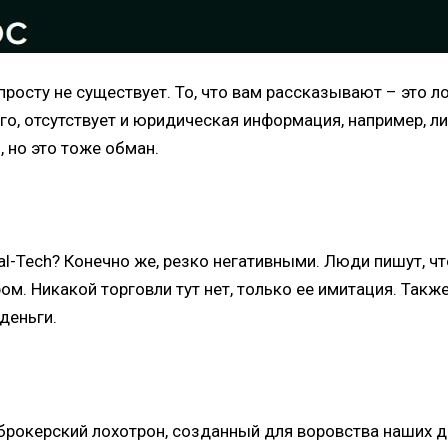
осту не существует. То, что вам рассказывают – это л
го, отсутствует и юридическая информация, например, лиц
, но это тоже обман.
al-Tech? Конечно же, резко негативными. Люди пишут, ч
м. Никакой торговли тут нет, только ее имитация. Такж
деньги.
брокерский лохотрон, созданный для воровства наших д