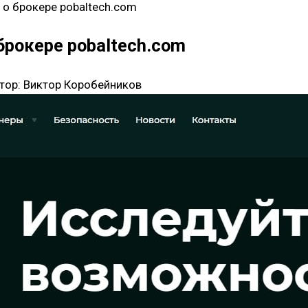
 о брокере pobaltech.com
брокере pobaltech.com
тор:
Виктор Коробейников