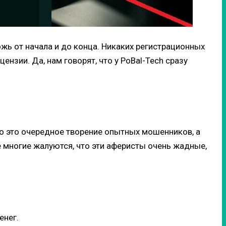
ожь от начала и до конца. Никаких регистрационных
ензии. Да, нам говорят, что у PoBal-Tech сразу
то это очередное творение опытных мошенников, а
е многие жалуются, что эти аферисты очень жадные,
енег.