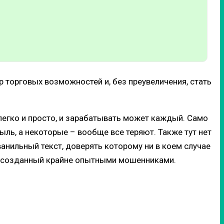
р торговых возможностей и, без преувеличения, стать
 легко и просто, и зарабатывать может каждый. Само
быль, а некоторые – вообще все теряют. Также тут нет
анильный текст, доверять которому ни в коем случае
он, созданный крайне опытными мошенниками.