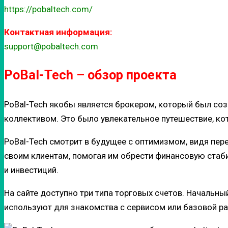
https://pobaltech.com/
Контактная информация:
support@pobaltech.com
PoBal-Tech – обзор проекта
PoBal-Tech якобы является брокером, который был соз
коллективом. Это было увлекательное путешествие, ко
PoBal-Tech смотрит в будущее с оптимизмом, видя пе
своим клиентам, помогая им обрести финансовую стаб
и инвестиций.
На сайте доступно три типа торговых счетов. Начальн
используют для знакомства с сервисом или базовой р