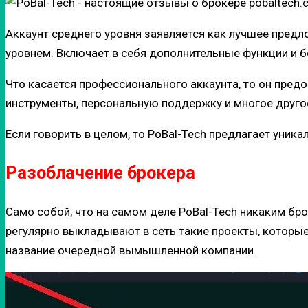
Аккаунт среднего уровня заявляется как лучшее пред
уровнем. Включает в себя дополнительные функции и 
Что касается профессионального аккаунта, то он пред
инструменты, персональную поддержку и многое друго
Если говорить в целом, то PoBal-Tech предлагает уни
Разоблачение брокера
Само собой, что на самом деле PoBal-Tech никаким б
регулярно выкладывают в сеть такие проекты, которые 
название очередной вымышленной компании.