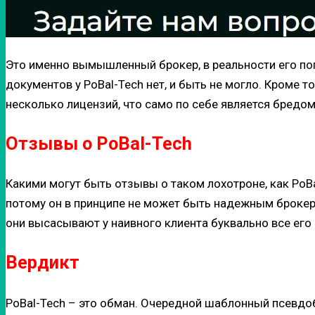
Это именно вымышленный брокер, в реальности его попр
документов у PoBal-Tech нет, и быть не могло. Кроме то
несколько лицензий, что само по себе является бредом
Отзывы о PoBal-Tech
Какими могут быть отзывы о таком лохотроне, как PoB
потому он в принципе не может быть надежным брокеро
они высасывают у наивного клиента буквально все его 
Вердикт
PoBal-Tech – это обман. Очередной шаблонный псевдо