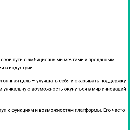
ал свой путь с амбициозными мечтами и преданным
и в индустрии.
тоянная цель – улучшать себя и оказывать поддержку
ам уникальную возможность окунуться в мир инноваций
ступ к функциям и возможностям платформы. Его часто