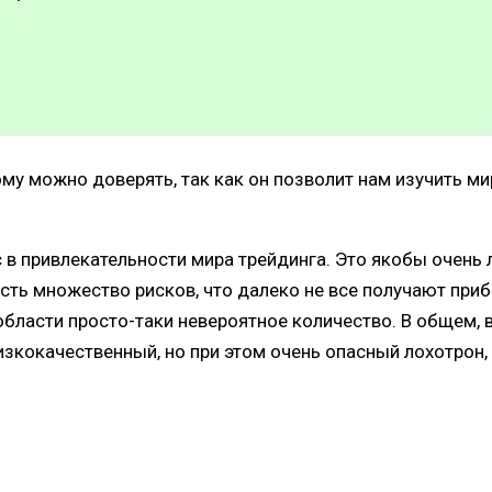
му можно доверять, так как он позволит нам изучить ми
с в привлекательности мира трейдинга. Это якобы очень
о есть множество рисков, что далеко не все получают при
бласти просто-таки невероятное количество. В общем, в
й низкокачественный, но при этом очень опасный лохотр