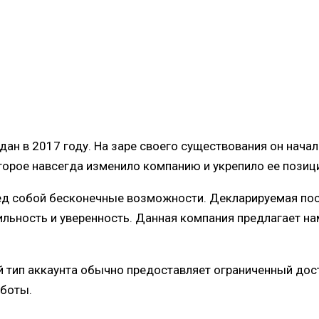
дан в 2017 году. На заре своего существования он нач
торое навсегда изменило компанию и укрепило ее позици
ред собой бесконечные возможности. Декларируемая пос
ильность и уверенность. Данная компания предлагает н
ый тип аккаунта обычно предоставляет ограниченный до
аботы.