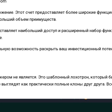
ложение. Этот счет предоставляет более широкие функ
больший объем преимуществ.
оставляет наибольший доступ и расширенный набор функ
е.
кальную возможность раскрыть ваш инвестиционный потен
рокером не является. Это шаблонный лохотрон, который
выглядят как практически полные клоны друг друга. Все