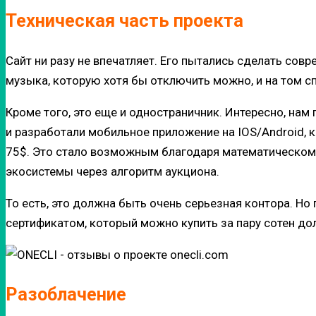
Техническая часть проекта
Сайт ни разу не впечатляет. Его пытались сделать сов
музыка, которую хотя бы отключить можно, и на том с
Кроме того, это еще и одностраничник.
Интересно, нам 
и разработали мобильное приложение на IOS/Android, 
75$.
Это стало возможным благодаря математическому
экосистемы через алгоритм аукциона.
То есть, это должна быть очень серьезная контора. Но
сертификатом, который можно купить за пару сотен дол
Разоблачение