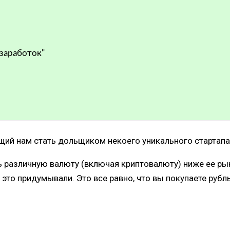
 заработок"
ий нам стать дольщиком некоего уникального стартапа, 
ать различную валюту (включая криптовалюту) ниже ее р
это придумывали. Это все равно, что вы покупаете рубль