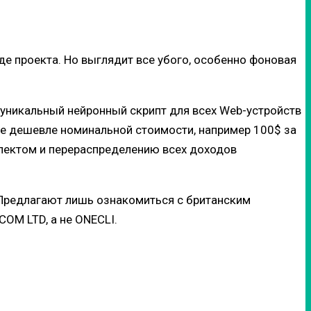
де проекта. Но выглядит все убого, особенно фоновая
 уникальный нейронный скрипт для всех Web-устройств
не дешевле номинальной стоимости, например 100$ за
лектом и перераспределению всех доходов
е. Предлагают лишь ознакомиться с британским
OM LTD, а не ONECLI.