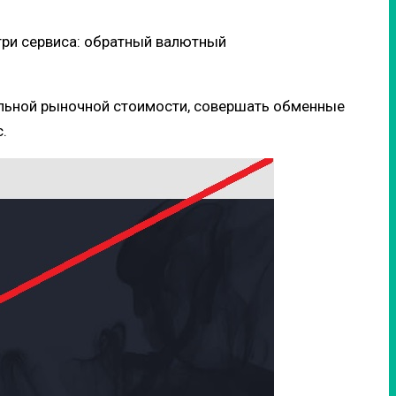
три сервиса: обратный валютный
альной рыночной стоимости, совершать обменные
.