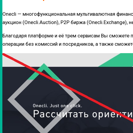
Onecli — многофункциональная мультивалютная финанс
аукцион (Onecli.Auction), P2P биржа (Onecli.Exchange), н
Благодаря платформе и её трем сервисам Вы сможете 
операции без комиссий и посредников, а также сможет