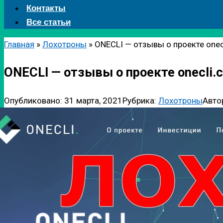
Контакты
Все статьи
Главная
»
Лохотроны
»
ONECLI — отзывы о проекте onec
ONECLI — отзывы о проекте onecli.
Опубликовано:
31 марта, 2021
Рубрика:
Лохотроны
Авто