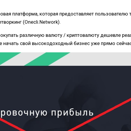
овая платформа, которая предоставляет пользователю 
етворкинг (Onecli.Network).
покупать различную валюту / криптовалюту дешевле ре
е начать свой высокодоходный бизнес уже прямо сейчас