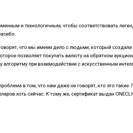
ременным и технологичным, чтобы соответствовать леген
пасибо.
говорят, что мы имеем дело с людьми, который создали
которое позволяет покупать валюту на обратном аукцио
 алгоритму при взаимодействии с искусственным интел
 проблема в том, что нам даже не говорят, кто это таки
ларов хоть сейчас.
К тому же, сертификат выдан ONECLIC