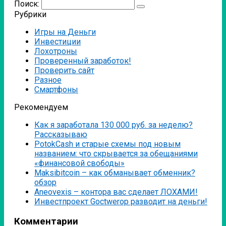
Поиск:
Рубрики
Игры на Деньги
Инвестиции
Лохотроны
Проверенный заработок!
Проверить сайт
Разное
Смартфоны
Рекомендуем
Как я заработала 130 000 руб. за неделю?
Рассказываю
PotokCash и старые схемы под новым
названием: что скрывается за обещаниями
«финансовой свободы»
Мaksibitcoin – как обманывает обменник?
обзор
Аneovexis – контора вас сделает ЛОХАМИ!
Инвестпроект Goctwerop разводит на деньги!
Комментарии