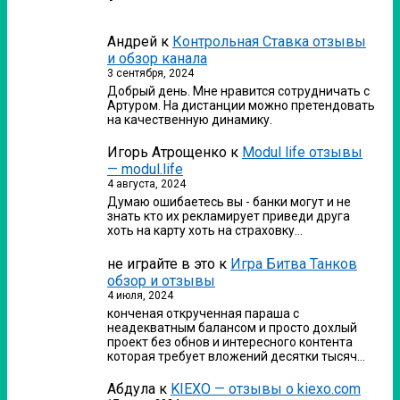
Андрей
к
Контрольная Ставка отзывы
и обзор канала
3 сентября, 2024
Добрый день. Мне нравится сотрудничать с
Артуром. На дистанции можно претендовать
на качественную динамику.
Игорь Атрощенко
к
Modul life отзывы
— modul.life
4 августа, 2024
Думаю ошибаетесь вы - банки могут и не
знать кто их рекламирует приведи друга
хоть на карту хоть на страховку…
не играйте в это
к
Игра Битва Танков
обзор и отзывы
4 июля, 2024
конченая открученная параша с
неадекватным балансом и просто дохлый
проект без обнов и интересного контента
которая требует вложений десятки тысяч…
Абдула
к
KIEXO — отзывы о kiexo.com