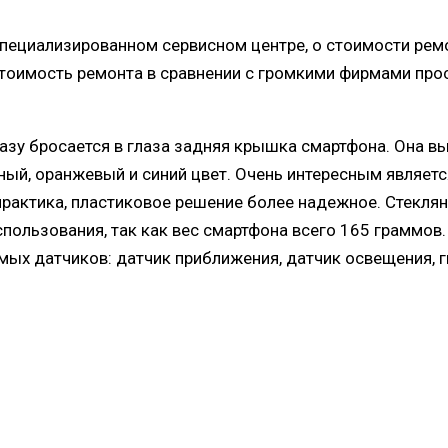
специализированном сервисном центре, о стоимости рем
 стоимость ремонта в сравнении с громкими фирмами пр
азу бросается в глаза задняя крышка смартфона. Она вып
ный, оранжевый и синий цвет. Очень интересным являетс
практика, пластиковое решение более надежное. Стекля
спользования, так как вес смартфона всего 165 граммов.
ых датчиков: датчик приближения, датчик освещения, г