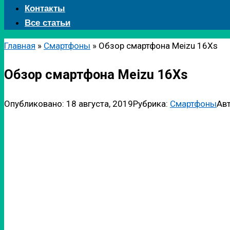
Контакты
Все статьи
Главная
»
Смартфоны
»
Обзор смартфона Meizu 16Xs
Обзор смартфона Meizu 16Xs
Опубликовано:
18 августа, 2019
Рубрика:
Смартфоны
Авт