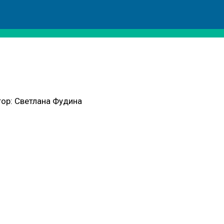
ор:
Светлана Фудина