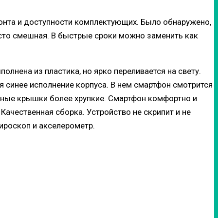
онта и доступности комплектующих. Было обнаружено,
осто смешная. В быстрые сроки можно заменить как
олнена из пластика, но ярко переливается на свету.
я синее исполнение корпуса. В нем смартфон смотрится
нные крышки более хрупкие. Смартфон комфортно и
 Качественная сборка. Устройство не скрипит и не
ироскоп и акселерометр.