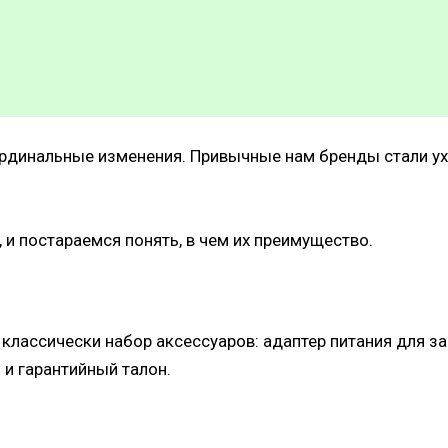
ардинальные изменения.
Привычные нам бренды стали ух
и постараемся понять, в чем их преимущество.
лассически набор аксессуаров: адаптер питания для зар
 и гарантийный талон.