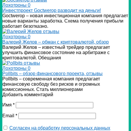
Лохотроны
0
Инвестпроект Goctwerop разводит на деньги!
Goctwerop – новая инвестиционная компания предлагает
новые варианты заработка. Схема получения прибыли
работает безотказно.
Лохотроны
0
Валерий Желов – обман с криптовалютой, обзор
Валерий Желов – известный трейдер предлагает
улучшить финансовое состояние на арбитраже с
криптовалютой. Обещания
Лохотроны
0
Pollbits – обзор финансового проекта, отзывы
Pollbits – современная компания предлагает
финансовую свободу без рисков и огромных
комиссионных. Стать миллионерами
Добавить комментарий
Имя
*
Email
*
Согласен на обработку персональных данных