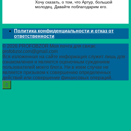
Хочу сказать, о том, что Артур, большой
молодец. Давайте поблагодарим его.
Политика конфиденциальности и отказ от
ответственности
© 2026 PROFOBZOR Моя почта для связи:
profobzor.com@gmail.com
Вся изложенная на сайте информация служит лишь для
ознакомления и является оценочным суждением
пользователей моего блога. Ни в коем случае не
является призывом к совершению определенных
действий или совершение финансовых операций.