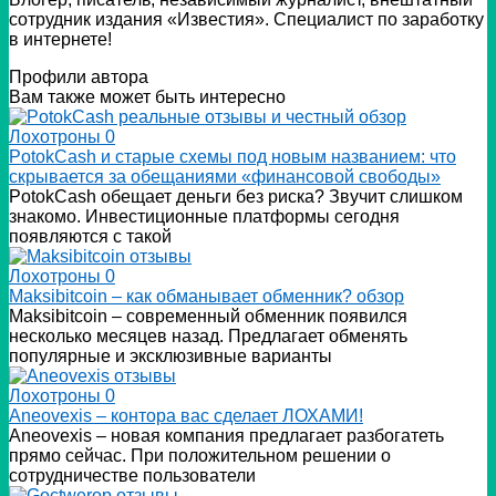
сотрудник издания «Известия». Специалист по заработку
в интернете!
Профили автора
Вам также может быть интересно
Лохотроны
0
PotokCash и старые схемы под новым названием: что
скрывается за обещаниями «финансовой свободы»
PotokCash обещает деньги без риска? Звучит слишком
знакомо. Инвестиционные платформы сегодня
появляются с такой
Лохотроны
0
Мaksibitcoin – как обманывает обменник? обзор
Мaksibitcoin – современный обменник появился
несколько месяцев назад. Предлагает обменять
популярные и эксклюзивные варианты
Лохотроны
0
Аneovexis – контора вас сделает ЛОХАМИ!
Аneovexis – новая компания предлагает разбогатеть
прямо сейчас. При положительном решении о
сотрудничестве пользователи