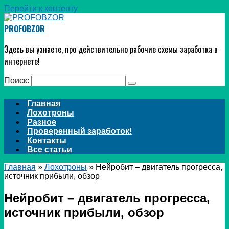
Перейти к контенту
PROFOBZOR
Здесь вы узнаете, про действительно рабочие схемы заработка в
интернете!
Поиск:
Главная
Лохотроны
Разное
Проверенный заработок!
Контакты
Все статьи
Главная
»
Лохотроны
»
Нейробит – двигатель прогресса,
источник прибыли, обзор
Нейробит – двигатель прогресса,
источник прибыли, обзор