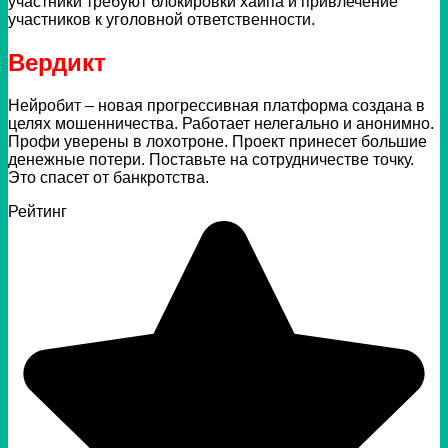
участники требуют блокировки хайпа и привлечение
участников к уголовной ответственности.
Вердикт
Нейробит – новая прогрессивная платформа создана в
целях мошенничества. Работает нелегально и анонимно.
Профи уверены в лохотроне. Проект принесет большие
денежные потери. Поставьте на сотрудничестве точку.
Это спасет от банкротства.
Рейтинг