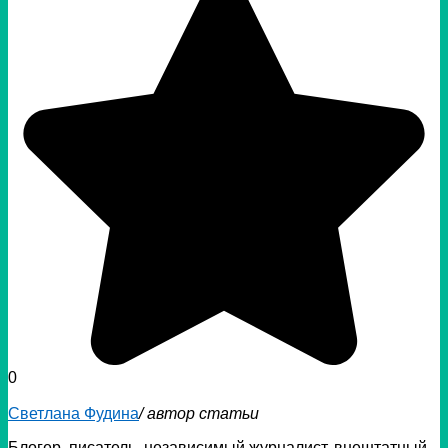
0
Светлана Фудина
/ автор статьи
Блогер, писатель, независимый журналист, внештатный