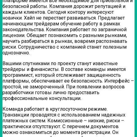
платформе имеется все необходимое для прибыльной и
безопасной работы. Компания дорожит репутацией и
каждым клиентов. Сегодня контору интересуют
новички. Хайп не перестает развиваться. Предлагает
начинающим трейдерам обучение работу в рамках
законодательства. Компания работает по заграничной
лицензии. Обещает познакомить с разными рынками,
научить разбираться в рынках, вовремя распознавать
риски. Сотрудничество с компанией станет полезным
однозначно.
Вашими спутниками по проекту станут известные
трейдеры и финансисты. В составе команды имеется
программист, который отслеживает защищенность
платформы, обеспечивает ее безопасность. Интерфейс –
простой, не замороченный. При появлении вопросов
разработчики готовы лично предоставить
профессиональные консультации.
Команда работает в круглосуточном режиме.
Транзакции проводятся с использованием надежных
платежных систем. Комиссионные – низкие, риски –
практически отсутствуют. С перечнем документов
можно ознакомиться до момента регистрации. Он