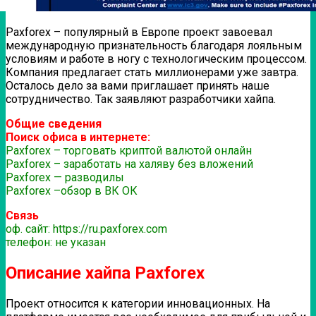
Paxforex – популярный в Европе проект завоевал
международную признательность благодаря лояльным
условиям и работе в ногу с технологическим процессом.
Компания предлагает стать миллионерами уже завтра.
Осталось дело за вами приглашает принять наше
сотрудничество. Так заявляют разработчики хайпа.
Общие сведения
Поиск офиса в интернете:
Paxforex – торговать криптой валютой онлайн
Paxforex – заработать на халяву без вложений
Paxforex — разводилы
Paxforex –обзор в ВК ОК
Связь
оф. сайт: https://ru.paxforex.com
телефон: не указан
Описание хайпа Paxforex
Проект относится к категории инновационных. На