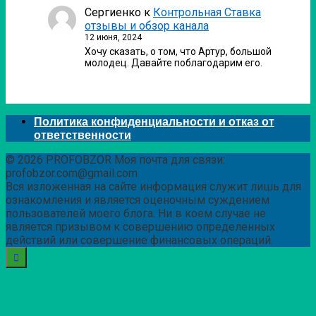
Сергиенко
к
Контрольная Ставка
отзывы и обзор канала
12 июня, 2024
Хочу сказать, о том, что Артур, большой
молодец. Давайте поблагодарим его.
Политика конфиденциальности и отказ от
ответственности
© 2026 PROFOBZOR Моя почта для связи:
profobzor.com@gmail.com
Вся изложенная на сайте информация служит лишь для
ознакомления и является оценочным суждением
пользователей моего блога. Ни в коем случае не
является призывом к совершению определенных
действий или совершение финансовых операций.