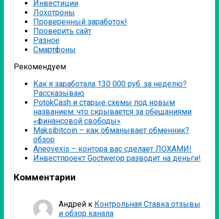
Инвестиции
Лохотроны
Проверенный заработок!
Проверить сайт
Разное
Смартфоны
Рекомендуем
Как я заработала 130 000 руб. за неделю?
Рассказываю
PotokCash и старые схемы под новым
названием: что скрывается за обещаниями
«финансовой свободы»
Мaksibitcoin – как обманывает обменник?
обзор
Аneovexis – контора вас сделает ЛОХАМИ!
Инвестпроект Goctwerop разводит на деньги!
Комментарии
Андрей
к
Контрольная Ставка отзывы
и обзор канала