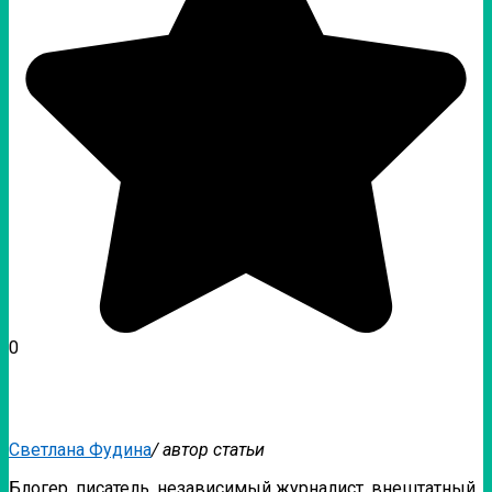
0
Светлана Фудина
/ автор статьи
Блогер, писатель, независимый журналист, внештатный