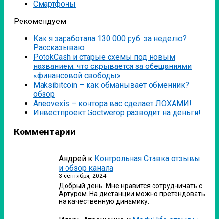
Смартфоны
Рекомендуем
Как я заработала 130 000 руб. за неделю?
Рассказываю
PotokCash и старые схемы под новым
названием: что скрывается за обещаниями
«финансовой свободы»
Мaksibitcoin – как обманывает обменник?
обзор
Аneovexis – контора вас сделает ЛОХАМИ!
Инвестпроект Goctwerop разводит на деньги!
Комментарии
Андрей
к
Контрольная Ставка отзывы
и обзор канала
3 сентября, 2024
Добрый день. Мне нравится сотрудничать с
Артуром. На дистанции можно претендовать
на качественную динамику.