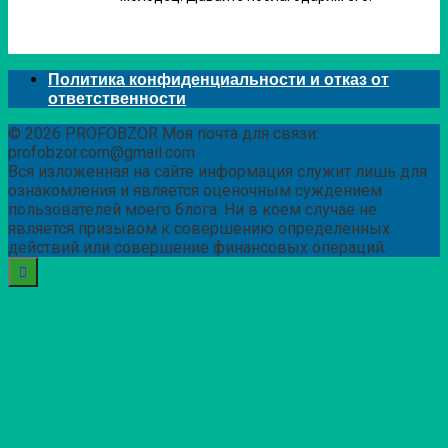
Политика конфиденциальности и отказ от
ответственности
© 2026 PROFOBZOR Моя почта для связи:
profobzor.com@gmail.com
Вся изложенная на сайте информация служит лишь для
ознакомления и является оценочным суждением
пользователей моего блога. Ни в коем случае не
является призывом к совершению определенных
действий или совершение финансовых операций.