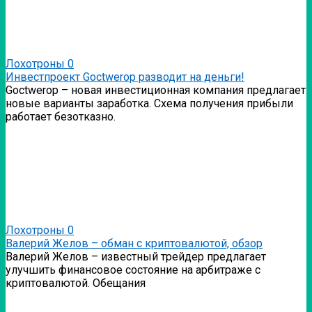
Лохотроны
0
Инвестпроект Goctwerop разводит на деньги!
Goctwerop – новая инвестиционная компания предлагает
новые варианты заработка. Схема получения прибыли
работает безотказно.
Лохотроны
0
Валерий Желов – обман с криптовалютой, обзор
Валерий Желов – известный трейдер предлагает
улучшить финансовое состояние на арбитраже с
криптовалютой. Обещания