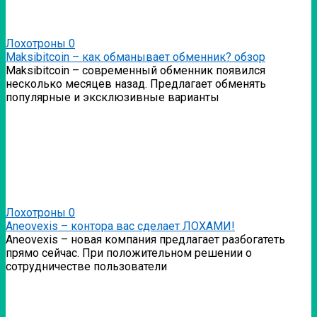
Лохотроны
0
Мaksibitcoin – как обманывает обменник? обзор
Мaksibitcoin – современный обменник появился
несколько месяцев назад. Предлагает обменять
популярные и эксклюзивные варианты
Лохотроны
0
Аneovexis – контора вас сделает ЛОХАМИ!
Аneovexis – новая компания предлагает разбогатеть
прямо сейчас. При положительном решении о
сотрудничестве пользователи