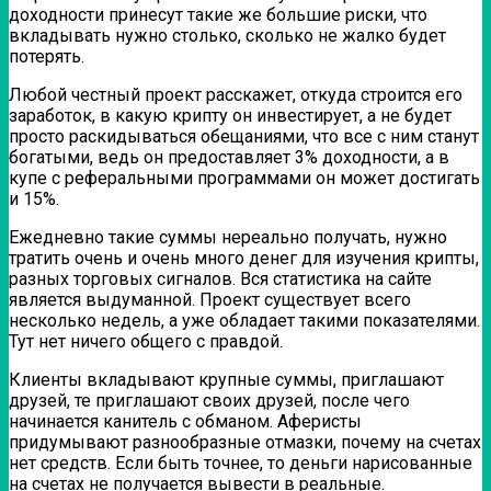
доходности принесут такие же большие риски, что
вкладывать нужно столько, сколько не жалко будет
потерять.
Любой честный проект расскажет, откуда строится его
заработок, в какую крипту он инвестирует, а не будет
просто раскидываться обещаниями, что все с ним станут
богатыми, ведь он предоставляет 3% доходности, а в
купе с реферальными программами он может достигать
и 15%.
Ежедневно такие суммы нереально получать, нужно
тратить очень и очень много денег для изучения крипты,
разных торговых сигналов. Вся статистика на сайте
является выдуманной. Проект существует всего
несколько недель, а уже обладает такими показателями.
Тут нет ничего общего с правдой.
Клиенты вкладывают крупные суммы, приглашают
друзей, те приглашают своих друзей, после чего
начинается канитель с обманом. Аферисты
придумывают разнообразные отмазки, почему на счетах
нет средств. Если быть точнее, то деньги нарисованные
на счетах не получается вывести в реальные.