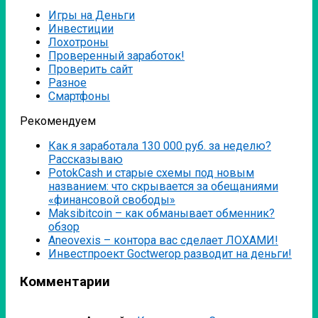
Игры на Деньги
Инвестиции
Лохотроны
Проверенный заработок!
Проверить сайт
Разное
Смартфоны
Рекомендуем
Как я заработала 130 000 руб. за неделю?
Рассказываю
PotokCash и старые схемы под новым
названием: что скрывается за обещаниями
«финансовой свободы»
Мaksibitcoin – как обманывает обменник?
обзор
Аneovexis – контора вас сделает ЛОХАМИ!
Инвестпроект Goctwerop разводит на деньги!
Комментарии