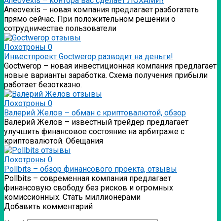
Аneovexis – контора вас сделает ЛОХАМИ!
Аneovexis – новая компания предлагает разбогатеть
прямо сейчас. При положительном решении о
сотрудничестве пользователи
Лохотроны
0
Инвестпроект Goctwerop разводит на деньги!
Goctwerop – новая инвестиционная компания предлагает
новые варианты заработка. Схема получения прибыли
работает безотказно.
Лохотроны
0
Валерий Желов – обман с криптовалютой, обзор
Валерий Желов – известный трейдер предлагает
улучшить финансовое состояние на арбитраже с
криптовалютой. Обещания
Лохотроны
0
Pollbits – обзор финансового проекта, отзывы
Pollbits – современная компания предлагает
финансовую свободу без рисков и огромных
комиссионных. Стать миллионерами
Добавить комментарий