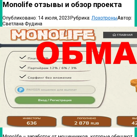
Monolife отзывы и обзор проекта
Опубликовано:
14 июля, 2023
Рубрика:
Лохотроны
Автор:
Светлана Фудина
Monolife – заработок от мошенников, которые обещают