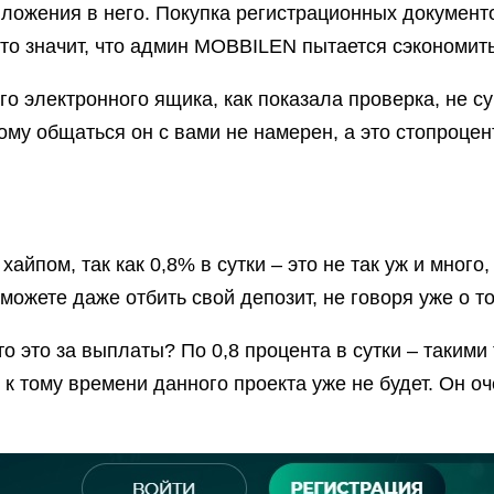
ожения в него. Покупка регистрационных документо
то значит, что админ MOBBILEN пытается сэкономить
го электронного ящика, как показала проверка, не с
тому общаться он с вами не намерен, а это стопроце
пом, так как 0,8% в сутки – это не так уж и много, 
сможете даже отбить свой депозит, не говоря уже о т
о это за выплаты? По 0,8 процента в сутки – такими
 к тому времени данного проекта уже не будет.
Он оч