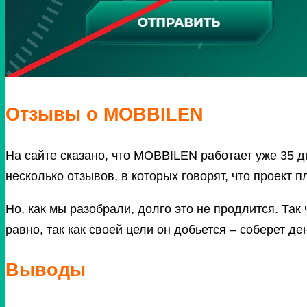
Отзывы о MOBBILEN
На сайте сказано, что MOBBILEN работает уже 35 дн
несколько отзывов, в которых говорят, что проект пл
Но, как мы разобрали, долго это не продлится.
Так
равно, так как своей цели он добьется – соберет де
Выводы