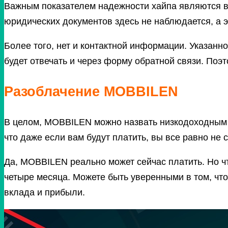
Важным показателем надежности хайпа являются вл
юридических документов здесь не наблюдается, а э
Более того, нет и контактной информации. Указанно
будет отвечать и через форму обратной связи. Поэ
Разоблачение MOBBILEN
В целом, MOBBILEN можно назвать низкодоходным хай
что даже если вам будут платить, вы все равно не 
Да, MOBBILEN реально может сейчас платить. Но чт
четыре месяца. Можете быть уверенными в том, что
вклада и прибыли.