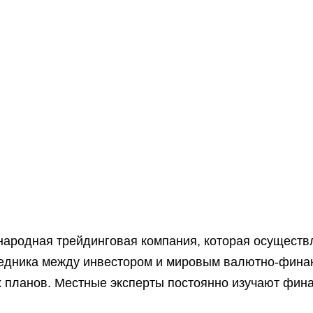
народная трейдинговая компания, которая осуществ
редника между инвестором и мировым валютно-фина
планов. Местные эксперты постоянно изучают фина