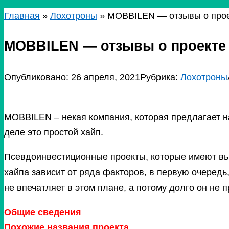
Главная
»
Лохотроны
»
MOBBILEN — отзывы о проек
MOBBILEN — отзывы о проекте 
Опубликовано:
26 апреля, 2021
Рубрика:
Лохотроны
MOBBILEN – некая компания, которая предлагает н
деле это простой хайп.
Псевдоинвестиционные проекты, которые имеют вы
хайпа зависит от ряда факторов, в первую очеред
не впечатляет в этом плане, а потому долго он не п
Общие сведения
Похожие названия проекта