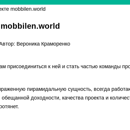
те mobbilen.world
mobbilen.world
Автор:
Вероника Краморенко
ам присоединиться к ней и стать частью команды п
раженную пирамидальную сущность, всегда работают
ь, обещанной доходности, качества проекта и колич
ротянет.