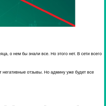
а, о нем бы знали все. Но этого нет. В сети всего
т негативные отзывы.
Но админу уже будет все