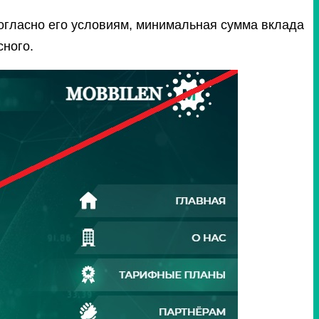
Согласно его условиям, минимальная сумма вклада
сного.