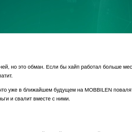
ей, но это обман. Если бы хайп работал больше месяц
атит.
 что уже в ближайшем будущем на MOBBILEN поваля
ньги и свалит вместе с ними.