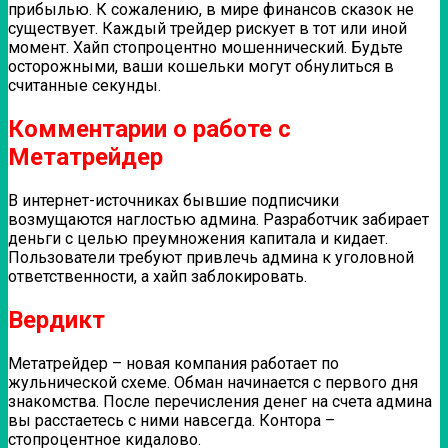
прибылью. К сожалению, в мире финансов сказок не
существует. Каждый трейдер рискует в тот или иной
момент. Хайп стопроцентно мошеннический. Будьте
осторожными, ваши кошельки могут обнулиться в
считанные секунды.
Комментарии о работе с
Метатрейдер
В интернет-источниках бывшие подписчики
возмущаются наглостью админа. Разработчик забирает
деньги с целью преумножения капитала и кидает.
Пользователи требуют привлечь админа к уголовной
ответственности, а хайп заблокировать.
Вердикт
Метатрейдер – новая компания работает по
жульнической схеме. Обман начинается с первого дня
знакомства. После перечисления денег на счета админа
вы расстаетесь с ними навсегда. Контора –
стопроцентное кидалово.