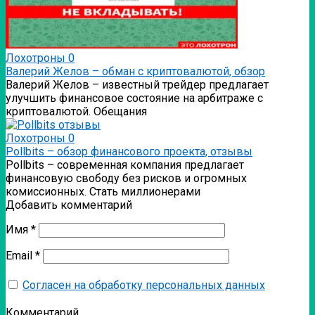
Лохотроны
0
Валерий Желов – обман с криптовалютой, обзор
Валерий Желов – известный трейдер предлагает
улучшить финансовое состояние на арбитраже с
криптовалютой. Обещания
Лохотроны
0
Pollbits – обзор финансового проекта, отзывы
Pollbits – современная компания предлагает
финансовую свободу без рисков и огромных
комиссионных. Стать миллионерами
Добавить комментарий
Имя
*
Email
*
Согласен на обработку персональных данных
Комментарий