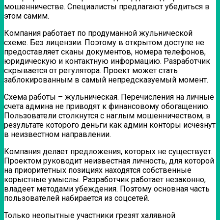
мошенничестве. Специалисты предлагают убедиться в
этом самим.
Компания работает по продуманной жульнической
схеме. Без лицензии. Поэтому в открытом доступе не
предоставляет сканы документов, номера телефонов,
юридическую и контактную информацию. Разработчик
скрывается от регулятора. Проект может стать
заблокированным в самый непредсказуемый момент.
Схема работы – жульническая. Перечисления на личные
счета админа не приводят к финансовому обогащению.
Пользователи столкнутся с наглым мошенничеством, в
результате которого деньги как админ конторы исчезнут
в неизвестном направлении.
Компания делает предложения, которых не существует.
Проектом руководит неизвестная личность, для которой
на приоритетных позициях находятся собственные
корыстные умыслы. Разработчик работает незаконно,
владеет методами убеждения. Поэтому основная часть
пользователей набирается из соцсетей.
Только неопытные участники грезят халявной