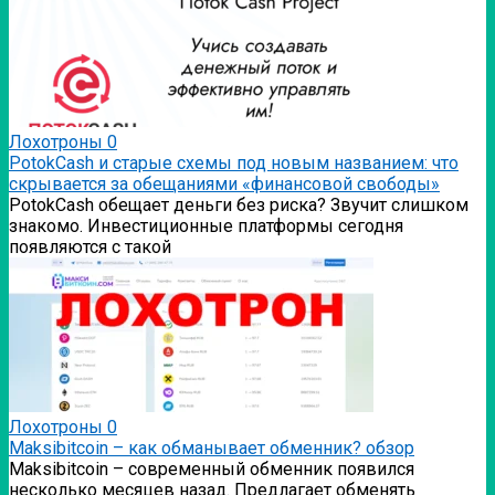
Лохотроны
0
PotokCash и старые схемы под новым названием: что
скрывается за обещаниями «финансовой свободы»
PotokCash обещает деньги без риска? Звучит слишком
знакомо. Инвестиционные платформы сегодня
появляются с такой
Лохотроны
0
Мaksibitcoin – как обманывает обменник? обзор
Мaksibitcoin – современный обменник появился
несколько месяцев назад. Предлагает обменять