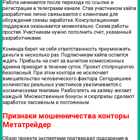
Работа начинается после перехода по ссылке и
регистрации в телеграмм канале. Став участником хайпа
разработчик лично связывается с клиентами для
обсуждения схемы заработка. Консультационная
поддержка оказывается моментально. Схема работы
простая. Участникам нужно пополнить счет, указанный
разработчиками.
Команда берет на себя ответственность преумножить
деньги в несколько раз. Подписчикам хайпа остается
ждать. Прибыль на счет за вычетом комиссионных
админа приходит в течение суток. Проект стопроцентно
безопасный. При этом контора не исключает
вмешательство человеческого фактора. Сегодняшнее
количество реальных участников увеличивается с
космическими темпами. Разбогатеть на халяву желает
каждый. Множественные бонусы и сюрпризы сделают
заработок пассивным и постоянным.
Признаки мошенничества конторы
Метатрейдер
Обзор проекта экспертами подтвердил подозрения в