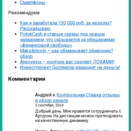
Смартфоны
Рекомендуем
Как я заработала 130 000 руб. за неделю?
Рассказываю
PotokCash и старые схемы под новым
названием: что скрывается за обещаниями
«финансовой свободы»
Мaksibitcoin – как обманывает обменник?
обзор
Аneovexis – контора вас сделает ЛОХАМИ!
Инвестпроект Goctwerop разводит на деньги!
Комментарии
Андрей
к
Контрольная Ставка отзывы
и обзор канала
3 сентября, 2024
Добрый день. Мне нравится сотрудничать с
Артуром. На дистанции можно претендовать
на качественную динамику.