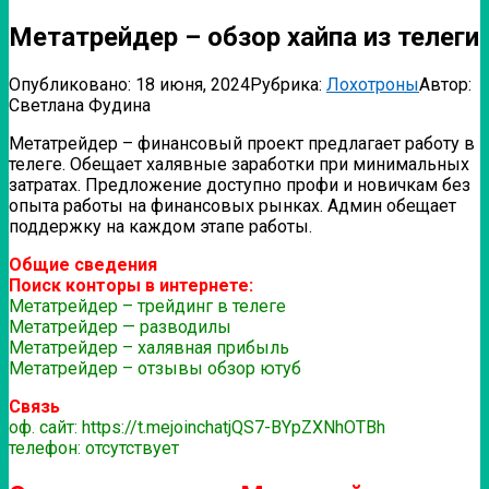
Метатрейдер – обзор хайпа из телеги
Опубликовано:
18 июня, 2024
Рубрика:
Лохотроны
Автор:
Светлана Фудина
Метатрейдер – финансовый проект предлагает работу в
телеге. Обещает халявные заработки при минимальных
затратах. Предложение доступно профи и новичкам без
опыта работы на финансовых рынках. Админ обещает
поддержку на каждом этапе работы.
Общие сведения
Поиск конторы в интернете:
Метатрейдер – трейдинг в телеге
Метатрейдер — разводилы
Метатрейдер – халявная прибыль
Метатрейдер – отзывы обзор ютуб
Связь
оф. сайт: https://t.mejoinchatjQS7-BYpZXNhOTBh
телефон: отсутствует