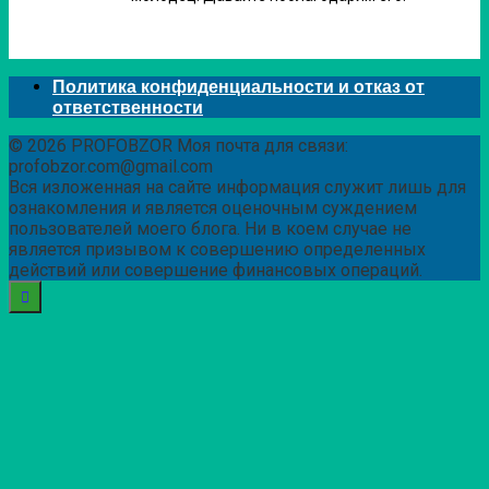
Политика конфиденциальности и отказ от
ответственности
© 2026 PROFOBZOR Моя почта для связи:
profobzor.com@gmail.com
Вся изложенная на сайте информация служит лишь для
ознакомления и является оценочным суждением
пользователей моего блога. Ни в коем случае не
является призывом к совершению определенных
действий или совершение финансовых операций.