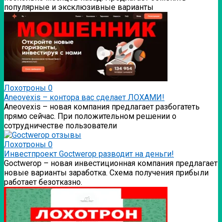
популярные и эксклюзивные варианты
Лохотроны
0
Аneovexis – контора вас сделает ЛОХАМИ!
Аneovexis – новая компания предлагает разбогатеть
прямо сейчас. При положительном решении о
сотрудничестве пользователи
Лохотроны
0
Инвестпроект Goctwerop разводит на деньги!
Goctwerop – новая инвестиционная компания предлагает
новые варианты заработка. Схема получения прибыли
работает безотказно.