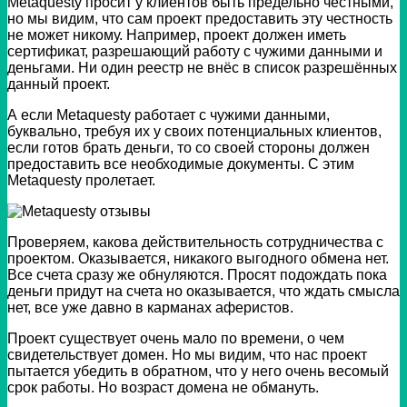
Metaquesty просит у клиентов быть предельно честными,
но мы видим, что сам проект предоставить эту честность
не может никому. Например, проект должен иметь
сертификат, разрешающий работу с чужими данными и
деньгами. Ни один реестр не внёс в список разрешённых
данный проект.
А если Metaquesty работает с чужими данными,
буквально, требуя их у своих потенциальных клиентов,
если готов брать деньги, то со своей стороны должен
предоставить все необходимые документы. С этим
Metaquesty пролетает.
Проверяем, какова действительность сотрудничества с
проектом. Оказывается, никакого выгодного обмена нет.
Все счета сразу же обнуляются. Просят подождать пока
деньги придут на счета но оказывается, что ждать смысла
нет, все уже давно в карманах аферистов.
Проект существует очень мало по времени, о чем
свидетельствует домен. Но мы видим, что нас проект
пытается убедить в обратном, что у него очень весомый
срок работы. Но возраст домена не обмануть.