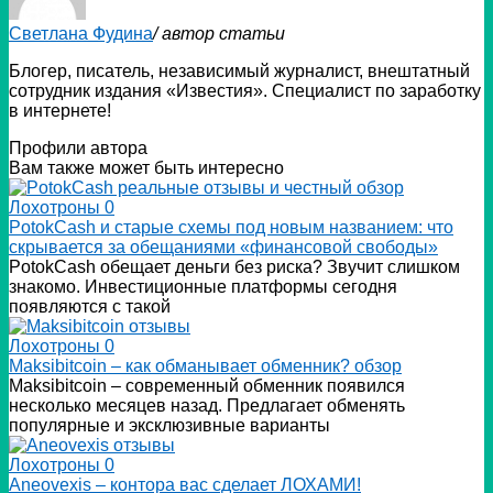
Светлана Фудина
/ автор статьи
Блогер, писатель, независимый журналист, внештатный
сотрудник издания «Известия». Специалист по заработку
в интернете!
Профили автора
Вам также может быть интересно
Лохотроны
0
PotokCash и старые схемы под новым названием: что
скрывается за обещаниями «финансовой свободы»
PotokCash обещает деньги без риска? Звучит слишком
знакомо. Инвестиционные платформы сегодня
появляются с такой
Лохотроны
0
Мaksibitcoin – как обманывает обменник? обзор
Мaksibitcoin – современный обменник появился
несколько месяцев назад. Предлагает обменять
популярные и эксклюзивные варианты
Лохотроны
0
Аneovexis – контора вас сделает ЛОХАМИ!