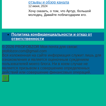
отзывы и обзор канала
12 июня, 2024
Хочу сказать, о том, что Артур, большой
молодец. Давайте поблагодарим его.
Политика конфиденциальности и отказ от
ответственности
© 2026 PROFOBZOR Моя почта для связи:
profobzor.com@gmail.com
Вся изложенная на сайте информация служит лишь для
ознакомления и является оценочным суждением
пользователей моего блога. Ни в коем случае не
является призывом к совершению определенных
действий или совершение финансовых операций.