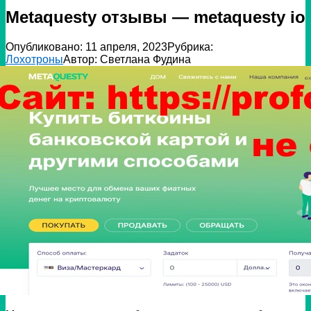
Metaquesty отзывы — metaquesty io
Опубликовано:
11 апреля, 2023
Рубрика:
Лохотроны
Автор:
Светлана Фудина