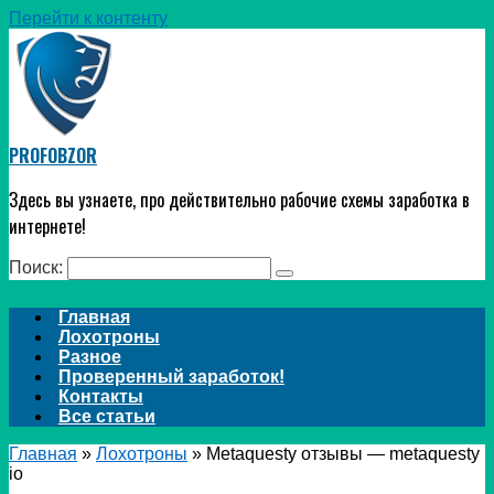
Перейти к контенту
PROFOBZOR
Здесь вы узнаете, про действительно рабочие схемы заработка в
интернете!
Поиск:
Главная
Лохотроны
Разное
Проверенный заработок!
Контакты
Все статьи
Главная
»
Лохотроны
»
Metaquesty отзывы — metaquesty
io