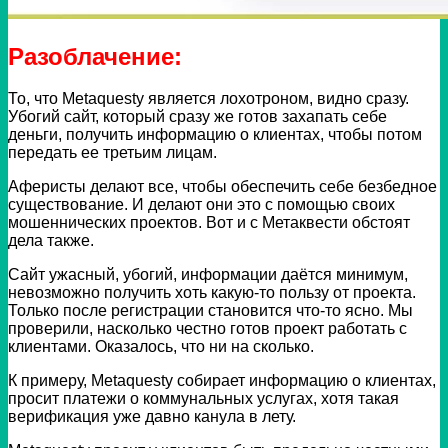
Разоблачение:
То, что Metaquesty является лохотроном, видно сразу.
Убогий сайт, который сразу же готов захапать себе
деньги, получить информацию о клиентах, чтобы потом
передать ее третьим лицам.
Аферисты делают все, чтобы обеспечить себе безбедное
существование. И делают они это с помощью своих
мошеннических проектов. Вот и с Метаквести обстоят
дела также.
Сайт ужасный, убогий, информации даётся минимум,
невозможно получить хоть какую-то пользу от проекта.
Только после регистрации становится что-то ясно. Мы
проверили, насколько честно готов проект работать с
клиентами. Оказалось, что ни на сколько.
К примеру, Metaquesty собирает информацию о клиентах,
просит платежи о коммунальных услугах, хотя такая
верификация уже давно канула в лету.