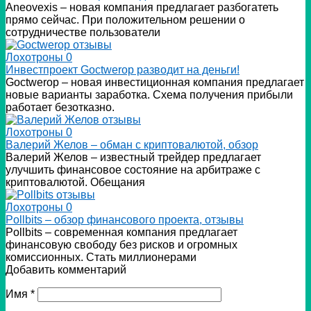
Аneovexis – новая компания предлагает разбогатеть
прямо сейчас. При положительном решении о
сотрудничестве пользователи
Лохотроны
0
Инвестпроект Goctwerop разводит на деньги!
Goctwerop – новая инвестиционная компания предлагает
новые варианты заработка. Схема получения прибыли
работает безотказно.
Лохотроны
0
Валерий Желов – обман с криптовалютой, обзор
Валерий Желов – известный трейдер предлагает
улучшить финансовое состояние на арбитраже с
криптовалютой. Обещания
Лохотроны
0
Pollbits – обзор финансового проекта, отзывы
Pollbits – современная компания предлагает
финансовую свободу без рисков и огромных
комиссионных. Стать миллионерами
Добавить комментарий
Имя
*