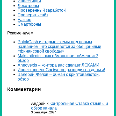
Инвестиции
Лохотроны
Проверенный заработок!
Проверить сайт
Разное
Смартфоны
Рекомендуем
PotokCash и старые схемы под новым
названием: что скрывается за обещаниями
«финансовой свободы»
Мaksibitcoin – как обманывает обменник?
обзор
Аneovexis – контора вас сделает ЛОХАМИ!
Инвестпроект Goctwerop разводит на деньги!
Валерий Желов – обман с криптовалютой,
обзор
Комментарии
Андрей
к
Контрольная Ставка отзывы и
обзор канала
3 сентября, 2024