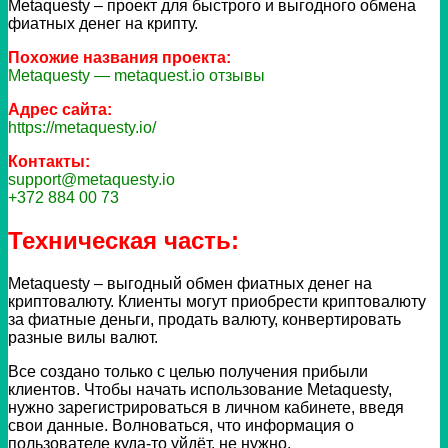
Metaquesty – проект для быстрого и выгодного обмена
фиатных денег на крипту.
Похожие названия проекта:
Metaquesty — metaquest.io отзывы
Адрес сайта:
https://metaquesty.io/
Контакты:
support@metaquesty.io
+372 884 00 73
Техническая часть:
Metaquesty – выгодный обмен фиатных денег на
криптовалюту. Клиенты могут приобрести криптовалюту
за фиатные деньги, продать валюту, конвертировать
разные вилы валют.
Все создано только с целью получения прибыли
клиентов. Чтобы начать использование Metaquesty,
нужно зарегистрироваться в личном кабинете, введя
свои данные. Волноваться, что информация о
пользователе куда-то уйдёт, не нужно.