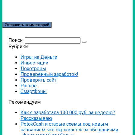
Поиск:
Рубрики
Игры на Деньги
Инвестиции
Лохотроны
Проверенный заработок!
Проверить сайт
Разное
Смартфоны
Рекомендуем
Как я заработала 130 000 руб. за неделю?
Рассказываю
PotokCash и старые схемы под новым
названием: что скрывается за обещаниями