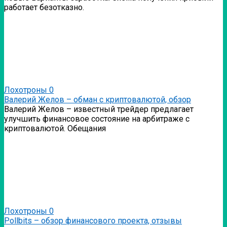
работает безотказно.
Лохотроны
0
Валерий Желов – обман с криптовалютой, обзор
Валерий Желов – известный трейдер предлагает
улучшить финансовое состояние на арбитраже с
криптовалютой. Обещания
Лохотроны
0
Pollbits – обзор финансового проекта, отзывы