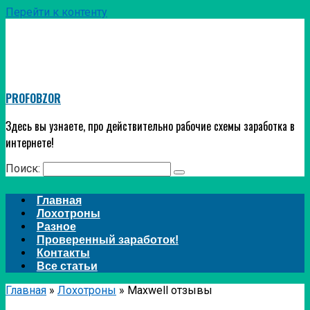
Перейти к контенту
PROFOBZOR
Здесь вы узнаете, про действительно рабочие схемы заработка в
интернете!
Поиск:
Главная
Лохотроны
Разное
Проверенный заработок!
Контакты
Все статьи
Главная
»
Лохотроны
»
Maxwell отзывы