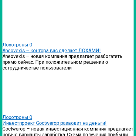
Лохотроны
0
Аneovexis – контора вас сделает ЛОХАМИ!
Аneovexis – новая компания предлагает разбогатеть
прямо сейчас. При положительном решении о
сотрудничестве пользователи
Лохотроны
0
Инвестпроект Goctwerop разводит на деньги!
Goctwerop – новая инвестиционная компания предлагает
новые варианты заработка. Схема получения прибыли