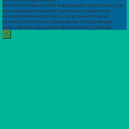
Вся изложенная на сайте информация служит лишь для
ознакомления и является оценочным суждением
пользователей моего блога. Ни в коем случае не
является призывом к совершению определенных
действий или совершение финансовых операций.