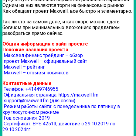
Одним из них являются торги на финансовых рынках.
Как обещает проект Maxwell, все быстро и элементарно.
Так ли это на самом деле, и как скоро можно сдать
богачом при минимальных вложениях предлагаем
разобраться прямо сейчас.
Общая информация о хайп-проекте
Похожие названия проекта
Максвел финанс трейдинг – обзор
проект Maxwell – официальный сайт
Maxwell – рейтинг
Maxwell – отзывы новичков
Контактные данные
Телефон: +41449746955
Официальная страница: https://maxwell.fm
support@maxwell.fm (для связи)
Режим работы сайта: с понедельника по пятницу в
круглосуточном режиме
Год основания: 2019
Сертификат: EPS 42513, действие с 29.10.2019 по
29.10.2024гг.