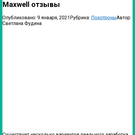
Maxwell отзывы
Опубликовано:
9 января, 2021
Рубрика:
Лохотроны
Автор:
Светлана Фудина
Существует несколько вариантов реального заработка.