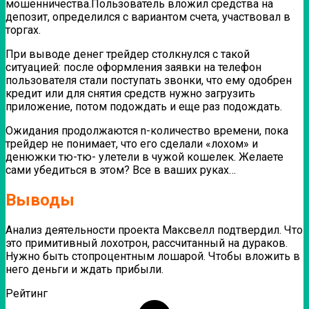
мошенничества.Пользователь вложил средства на
депозит, определился с вариантом счета, участвовал в
торгах.
При выводе денег трейдер столкнулся с такой
ситуацией: после оформления заявки на телефон
пользователя стали поступать звонки, что ему одобрен
кредит или для снятия средств нужно загрузить
приложение, потом подождать и еще раз подождать.
Ожидания продолжаются n-количество времени, пока
трейдер не понимает, что его сделали «лохом» и
денюжки тю-тю- улетели в чужой кошелек. Желаете
сами убедиться в этом? Все в ваших руках…
Выводы
Анализ деятельности проекта Максвелл подтвердил. Что
это примитивный лохотрон, рассчитанный на дураков.
Нужно быть стопроцентным лошарой. Чтобы вложить в
него деньги и ждать прибыли.
Рейтинг