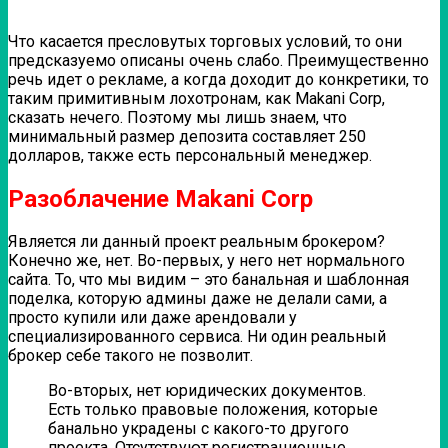
Что касается пресловутых торговых условий, то они
предсказуемо описаны очень слабо. Преимущественно
речь идет о рекламе, а когда доходит до конкретики, то
таким примитивным лохотронам, как Makani Corp,
сказать нечего. Поэтому мы лишь знаем, что
минимальный размер депозита составляет 250
долларов, также есть персональный менеджер.
Разоблачение Makani Corp
Является ли данный проект реальным брокером?
Конечно же, нет. Во-первых, у него нет нормального
сайта. То, что мы видим – это банальная и шаблонная
поделка, которую админы даже не делали сами, а
просто купили или даже арендовали у
специализированного сервиса. Ни один реальный
брокер себе такого не позволит.
Во-вторых, нет юридических документов.
Есть только правовые положения, которые
банально украдены с какого-то другого
проекта. Отсутствуют регистрационные