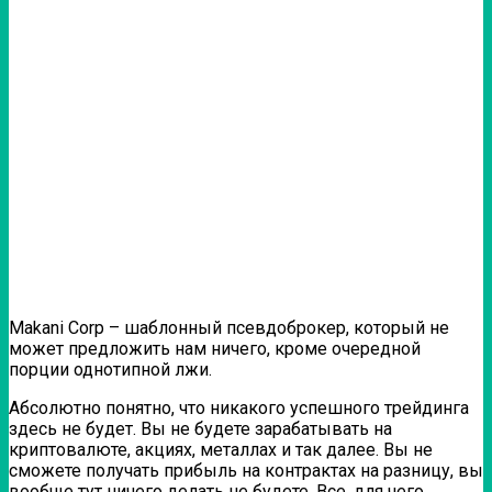
Makani Corp – шаблонный псевдоброкер, который не
может предложить нам ничего, кроме очередной
порции однотипной лжи.
Абсолютно понятно, что никакого успешного трейдинга
здесь не будет. Вы не будете зарабатывать на
криптовалюте, акциях, металлах и так далее. Вы не
сможете получать прибыль на контрактах на разницу, вы
вообще тут ничего делать не будете. Все, для чего