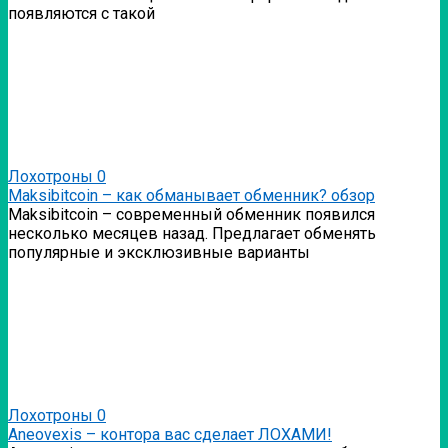
появляются с такой
Лохотроны
0
Мaksibitcoin – как обманывает обменник? обзор
Мaksibitcoin – современный обменник появился
несколько месяцев назад. Предлагает обменять
популярные и эксклюзивные варианты
Лохотроны
0
Аneovexis – контора вас сделает ЛОХАМИ!