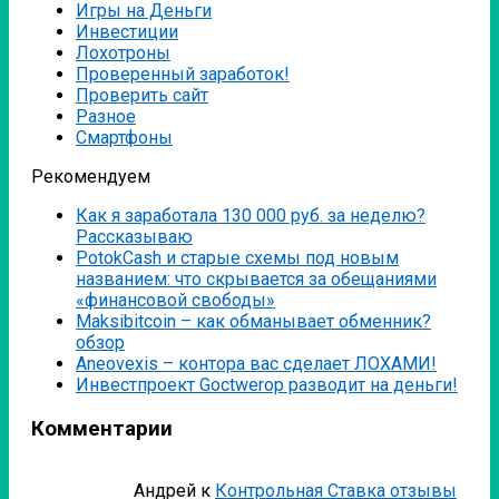
Игры на Деньги
Инвестиции
Лохотроны
Проверенный заработок!
Проверить сайт
Разное
Смартфоны
Рекомендуем
Как я заработала 130 000 руб. за неделю?
Рассказываю
PotokCash и старые схемы под новым
названием: что скрывается за обещаниями
«финансовой свободы»
Мaksibitcoin – как обманывает обменник?
обзор
Аneovexis – контора вас сделает ЛОХАМИ!
Инвестпроект Goctwerop разводит на деньги!
Комментарии
Андрей
к
Контрольная Ставка отзывы