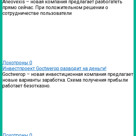
Аneovexis – новая компания предлагает разбогатеть
прямо сейчас. При положительном решении о
сотрудничестве пользователи
Лохотроны
0
Инвестпроект Goctwerop разводит на деньги!
Goctwerop – новая инвестиционная компания предлагает
новые варианты заработка. Схема получения прибыли
работает безотказно.
Лохотроны
0