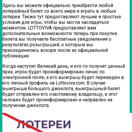
Здесь вы можете официально приобрести любой
лотерейный билет со всего мира и играть в любые
лотереи. Также тут предоставляют лучшие и простые
условия для игры, чтобы вы могли насладиться
моментом. LOTTOVIVA предоставляет вам
дополнительные возможности: теперь при покупке
билета вы получаете бесплатные уведомления о
результатах розыгрышей, к которым вы
присоединились вскоре после их официальной
публикации.
Когда наступит Великий день, и кто-то получит ценный
приз, игрок будет проинформирован лично по
электронной почте, а его выигрыш будет переведен в
его личный профиль на Lottoviva.com. В случае
выигрыша большого джекпота, выигрышный билет
будет отправлен его счастливому владельцу, и этот
человек будет проинформирован и направлен на
получение джекпота.