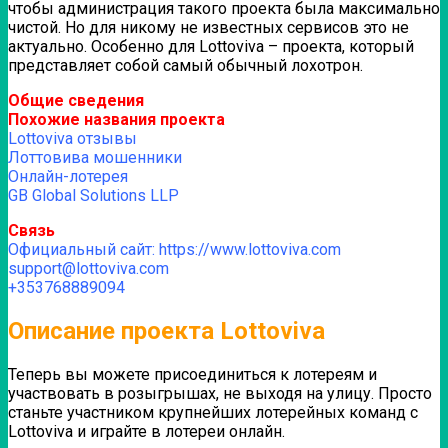
чтобы администрация такого проекта была максимально
чистой. Но для никому не известных сервисов это не
актуально.
Особенно для Lottoviva – проекта, который
представляет собой самый обычный лохотрон.
Общие сведения
Похожие названия проекта
Lottoviva отзывы
Лоттовива мошенники
Онлайн-лотерея
GB Global Solutions LLP
Связь
Официальный сайт: https://www.lottoviva.com
support@lottoviva.com
+353768889094
Описание проекта Lottoviva
Теперь вы можете присоединиться к лотереям и
участвовать в розыгрышах, не выходя на улицу. Просто
станьте участником крупнейших лотерейных команд с
Lottoviva и играйте в лотереи онлайн.