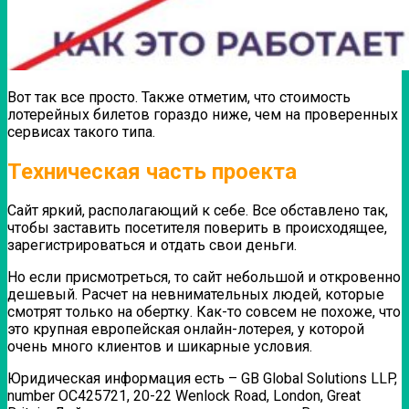
Вот так все просто. Также отметим, что стоимость
лотерейных билетов гораздо ниже, чем на проверенных
сервисах такого типа.
Техническая часть проекта
Сайт яркий, располагающий к себе. Все обставлено так,
чтобы заставить посетителя поверить в происходящее,
зарегистрироваться и отдать свои деньги.
Но если присмотреться, то сайт небольшой и откровенно
дешевый. Расчет на невнимательных людей, которые
смотрят только на обертку. Как-то совсем не похоже, что
это крупная европейская онлайн-лотерея, у которой
очень много клиентов и шикарные условия.
Юридическая информация есть – GB Global Solutions LLP,
number OC425721, 20-22 Wenlock Road, London, Great