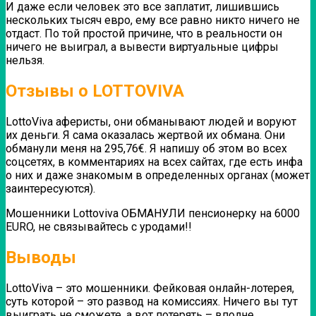
И даже если человек это все заплатит, лишившись
нескольких тысяч евро, ему все равно никто ничего не
отдаст. По той простой причине, что в реальности он
ничего не выиграл, а вывести виртуальные цифры
нельзя.
Отзывы о LOTTOVIVA
LottoViva аферисты, они обманывают людей и воруют
их деньги. Я сама оказалась жертвой их обмана. Они
обманули меня на 295,76€. Я напишу об этом во всех
соцсетях, в комментариях на всех сайтах, где есть инфа
о них и даже знакомым в определенных органах (может
заинтересуются).
Мошенники Lottoviva ОБМАНУЛИ пенсионерку на 6000
EURO, не связывайтесь с уродами!!
Выводы
LottoViva – это мошенники. Фейковая онлайн-лотерея,
суть которой – это развод на комиссиях. Ничего вы тут
выиграть не сможете, а вот потерять – вполне.