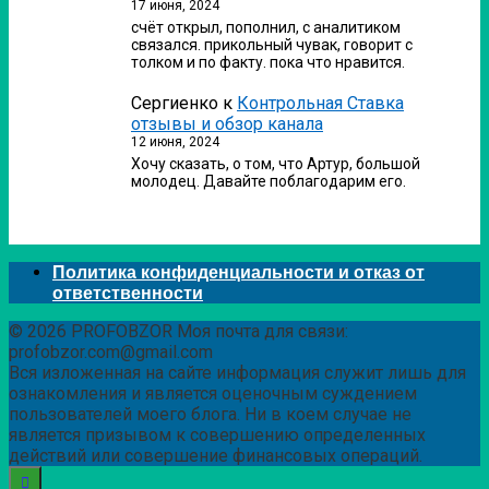
17 июня, 2024
счёт открыл, пополнил, с аналитиком
связался. прикольный чувак, говорит с
толком и по факту. пока что нравится.
Сергиенко
к
Контрольная Ставка
отзывы и обзор канала
12 июня, 2024
Хочу сказать, о том, что Артур, большой
молодец. Давайте поблагодарим его.
Политика конфиденциальности и отказ от
ответственности
© 2026 PROFOBZOR Моя почта для связи:
profobzor.com@gmail.com
Вся изложенная на сайте информация служит лишь для
ознакомления и является оценочным суждением
пользователей моего блога. Ни в коем случае не
является призывом к совершению определенных
действий или совершение финансовых операций.