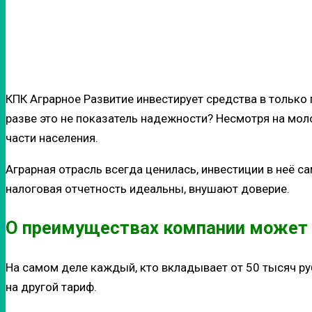
КПК Аграрное Развитие инвестирует средства в только
разве это не показатель надежности? Несмотря на мол
части населения.
Аграрная отрасль всегда ценилась, инвестиции в неё с
налоговая отчетность идеальны, внушают доверие.
О преимуществах компании может 
На самом деле каждый, кто вкладывает от 50 тысяч ру
на другой тариф.