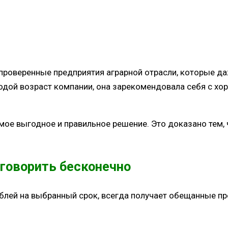
 проверенные предприятия аграрной отрасли, которые д
одой возраст компании, она зарекомендовала себя с хо
амое выгодное и правильное решение. Это доказано тем,
говорить бесконечно
блей на выбранный срок, всегда получает обещанные пр