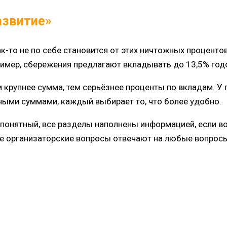
азвитие»
к-то не по себе становится от этих ничтожных проценто
имер, сбережения предлагают вкладывать до 13,5% год
м крупнее сумма, тем серьёзнее проценты по вкладам. У
зными суммами, каждый выбирает то, что более удобно.
о понятный, все разделы наполнены информацией, если в
се организаторские вопросы отвечают на любые вопросы.