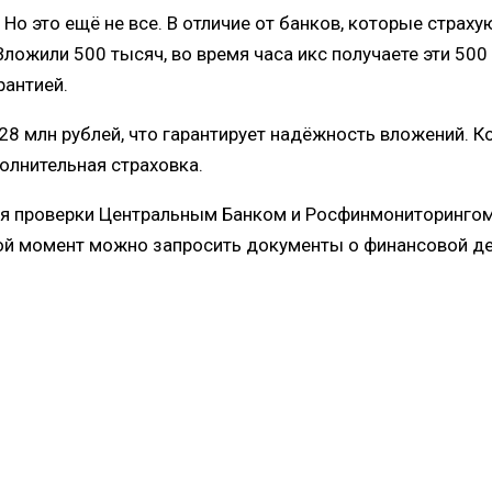
о это ещё не все. В отличие от банков, которые страху
ложили 500 тысяч, во время часа икс получаете эти 50
рантией.
328 млн рублей, что гарантирует надёжность вложений. 
олнительная страховка.
тся проверки Центральным Банком и Росфинмониторинго
бой момент можно запросить документы о финансовой де