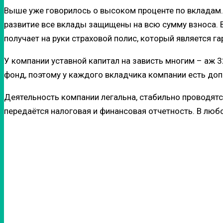
Выше уже говорилось о высоком проценте по вкладам. Н
развитие все вклады защищены на всю сумму взноса. В
получает на руки страховой полис, который является га
У компании уставной капитал на зависть многим – аж 
фонд, поэтому у каждого вкладчика компании есть доп
Деятельность компании легальна, стабильно проводя
передаётся налоговая и финансовая отчетность. В лю