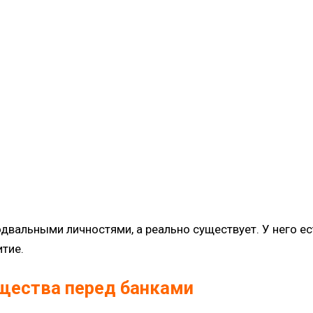
подвальными личностями, а реально существует. У него е
итие.
щества перед банками