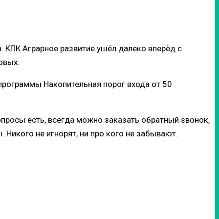
в. КПК Аграрное развитие ушёл далеко вперёд с
овых.
 программы Накопительная порог входа от 50
опросы есть, всегда можно заказать обратный звонок,
 Никого не игнорят, ни про кого не забывают.