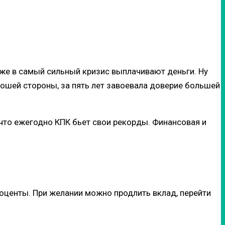
аже в самый сильный кризис выплачивают деньги. Ну
рошей стороны, за пять лет завоевала доверие большей
 что ежегодно КПК бьет свои рекорды. Финансовая и
оценты. При желании можно продлить вклад, перейти