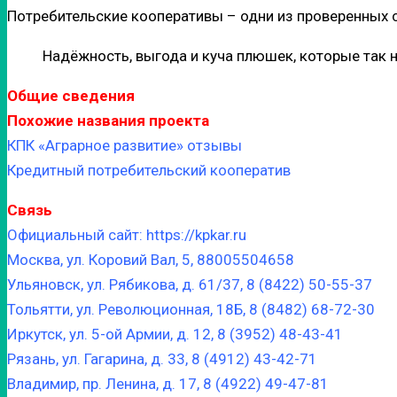
Потребительские кооперативы – одни из проверенных с
Надёжность, выгода и куча плюшек, которые так н
Общие сведения
Похожие названия проекта
КПК «Аграрное развитие» отзывы
Кредитный потребительский кооператив
Связь
Официальный сайт: https://kpkar.ru
Москва, ул. Коровий Вал, 5, 88005504658
Ульяновск, ул. Рябикова, д. 61/37, 8 (8422) 50-55-37
Тольятти, ул. Революционная, 18Б, 8 (8482) 68-72-30
Иркутск, ул. 5-ой Армии, д. 12, 8 (3952) 48-43-41
Рязань, ул. Гагарина, д. 33, 8 (4912) 43-42-71
Владимир, пр. Ленина, д. 17, 8 (4922) 49-47-81