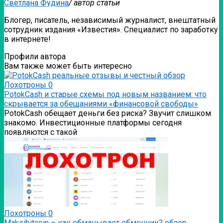
Светлана Фудина
/ автор статьи
Блогер, писатель, независимый журналист, внештатный
сотрудник издания «Известия». Специалист по заработку
в интернете!
Профили автора
Вам также может быть интересно
Лохотроны
0
PotokCash и старые схемы под новым названием: что
скрывается за обещаниями «финансовой свободы»
PotokCash обещает деньги без риска? Звучит слишком
знакомо. Инвестиционные платформы сегодня
появляются с такой
Лохотроны
0
Мaksibitcoin – как обманывает обменник? обзор