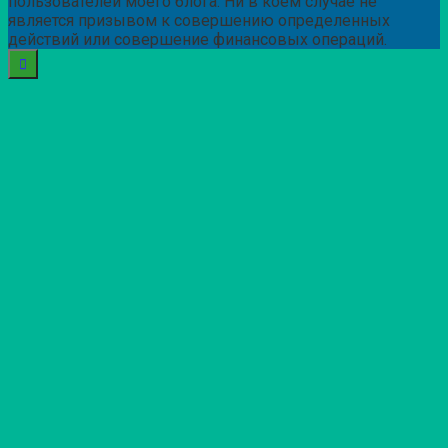
пользователей моего блога. Ни в коем случае не
является призывом к совершению определенных
действий или совершение финансовых операций.