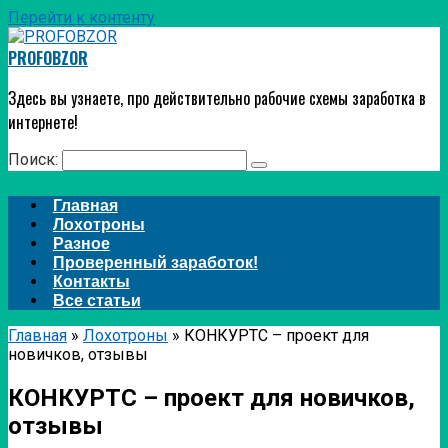
Перейти к контенту
PROFOBZOR
Здесь вы узнаете, про действительно рабочие схемы заработка в
интернете!
Поиск:
Главная
Лохотроны
Разное
Проверенный заработок!
Контакты
Все статьи
Главная
»
Лохотроны
»
КОНКУРТС – проект для
новичков, отзывы
КОНКУРТС – проект для новичков,
отзывы