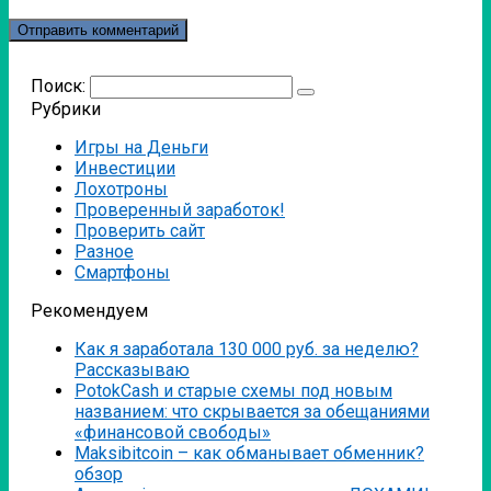
Поиск:
Рубрики
Игры на Деньги
Инвестиции
Лохотроны
Проверенный заработок!
Проверить сайт
Разное
Смартфоны
Рекомендуем
Как я заработала 130 000 руб. за неделю?
Рассказываю
PotokCash и старые схемы под новым
названием: что скрывается за обещаниями
«финансовой свободы»
Мaksibitcoin – как обманывает обменник?
обзор