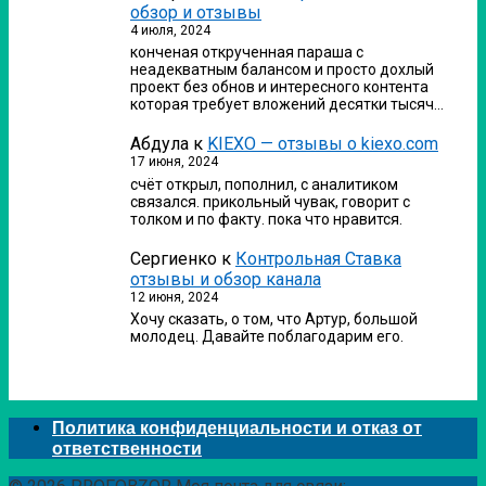
обзор и отзывы
4 июля, 2024
конченая открученная параша с
неадекватным балансом и просто дохлый
проект без обнов и интересного контента
которая требует вложений десятки тысяч…
Абдула
к
KIEXO — отзывы о kiexo.com
17 июня, 2024
счёт открыл, пополнил, с аналитиком
связался. прикольный чувак, говорит с
толком и по факту. пока что нравится.
Сергиенко
к
Контрольная Ставка
отзывы и обзор канала
12 июня, 2024
Хочу сказать, о том, что Артур, большой
молодец. Давайте поблагодарим его.
Политика конфиденциальности и отказ от
ответственности