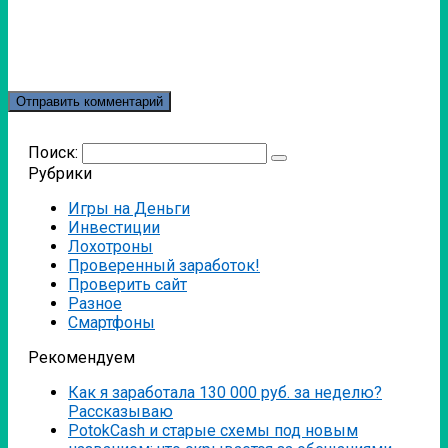
Поиск:
Рубрики
Игры на Деньги
Инвестиции
Лохотроны
Проверенный заработок!
Проверить сайт
Разное
Смартфоны
Рекомендуем
Как я заработала 130 000 руб. за неделю?
Рассказываю
PotokCash и старые схемы под новым