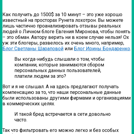
Как получить до 1500$ за 10 минут – это уже хорошо
известный на просторах Рунета лохотрон. Вы можете
лишь частично проанализировать отзывы реальных
людей о Личном блоге Евгения Миронова, чтобы понять
– это обман. Автору верить ни в коем случае нельзя!
Ох
уж эти блогеры, развелось их очень много, например,
Блог Светланы Шараповой
или
Блог Ирины Бондаренко
.
Вы когда-нибудь слышали о том, чтобы
компании, которые занимаются сбором
персональных данных пользователей,
платили людям за это?
Вот и я не слышал. А на здесь предлагают получать
компенсацию за то, что наши персональные данные
были использованы другими фирмами и организациями
в коммерческих целях.
И такой бред встречается в сети довольно
часто.
Так что фильтровать его можно легко и без особых