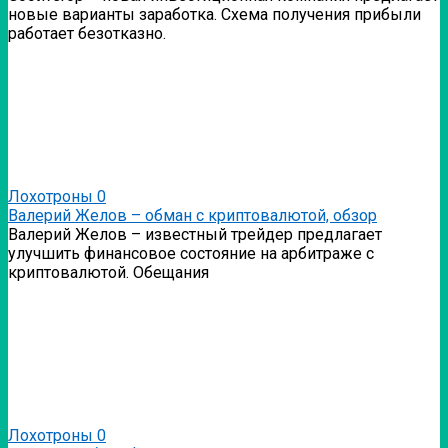
новые варианты заработка. Схема получения прибыли
работает безотказно.
Лохотроны
0
Валерий Желов – обман с криптовалютой, обзор
Валерий Желов – известный трейдер предлагает
улучшить финансовое состояние на арбитраже с
криптовалютой. Обещания
Лохотроны
0