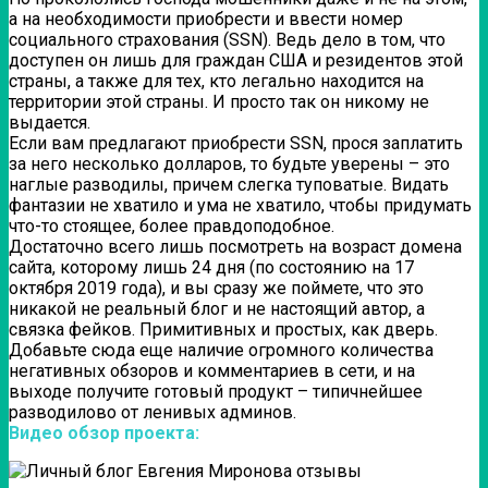
а на необходимости приобрести и ввести номер
социального страхования (SSN). Ведь дело в том, что
доступен он лишь для граждан США и резидентов этой
страны, а также для тех, кто легально находится на
территории этой страны. И просто так он никому не
выдается.
Если вам предлагают приобрести SSN, прося заплатить
за него несколько долларов, то будьте уверены – это
наглые разводилы, причем слегка туповатые. Видать
фантазии не хватило и ума не хватило, чтобы придумать
что-то стоящее, более правдоподобное.
Достаточно всего лишь посмотреть на возраст домена
сайта, которому лишь 24 дня (по состоянию на 17
октября 2019 года), и вы сразу же поймете, что это
никакой не реальный блог и не настоящий автор, а
связка фейков. Примитивных и простых, как дверь.
Добавьте сюда еще наличие огромного количества
негативных обзоров и комментариев в сети, и на
выходе получите готовый продукт – типичнейшее
разводилово от ленивых админов.
Видео обзор проекта: