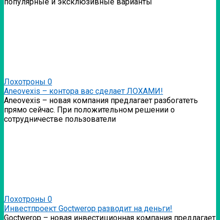
популярные и эксклюзивные варианты
Лохотроны
0
Аneovexis – контора вас сделает ЛОХАМИ!
Аneovexis – новая компания предлагает разбогатеть
прямо сейчас. При положительном решении о
сотрудничестве пользователи
Лохотроны
0
Инвестпроект Goctwerop разводит на деньги!
Goctwerop – новая инвестиционная компания предлагает