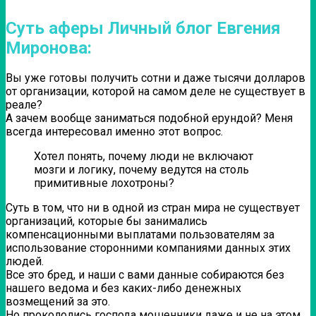
Суть аферы Личный блог Евгения
Миронова:
Вы уже готовы получить сотни и даже тысячи долларов
от организации, которой на самом деле не существует в
реале?
А зачем вообще заниматься подобной ерундой? Меня
всегда интересовал именно этот вопрос.
Хотел понять, почему люди не включают
мозги и логику, почему ведутся на столь
примитивные лохотроны?
Суть в том, что ни в одной из стран мира не существует
организаций, которые бы занимались
компенсационными выплатами пользователям за
использование сторонними компаниями данных этих
людей.
Все это бред, и наши с вами данные собираются без
нашего ведома и без каких-либо денежных
возмещений за это.
Но прокололись господа мошенники даже и не на этом,