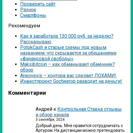
Проверить сайт
Разное
Смартфоны
Рекомендуем
Как я заработала 130 000 руб. за неделю?
Рассказываю
PotokCash и старые схемы под новым
названием: что скрывается за обещаниями
«финансовой свободы»
Мaksibitcoin – как обманывает обменник?
обзор
Аneovexis – контора вас сделает ЛОХАМИ!
Инвестпроект Goctwerop разводит на деньги!
Комментарии
Андрей
к
Контрольная Ставка отзывы
и обзор канала
3 сентября, 2024
Добрый день. Мне нравится сотрудничать с
Артуром. На дистанции можно претендовать