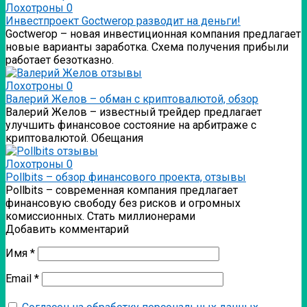
Лохотроны
0
Инвестпроект Goctwerop разводит на деньги!
Goctwerop – новая инвестиционная компания предлагает
новые варианты заработка. Схема получения прибыли
работает безотказно.
Лохотроны
0
Валерий Желов – обман с криптовалютой, обзор
Валерий Желов – известный трейдер предлагает
улучшить финансовое состояние на арбитраже с
криптовалютой. Обещания
Лохотроны
0
Pollbits – обзор финансового проекта, отзывы
Pollbits – современная компания предлагает
финансовую свободу без рисков и огромных
комиссионных. Стать миллионерами
Добавить комментарий
Имя
*
Email
*