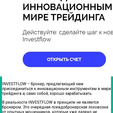
INVESTFLOW – брокер, предлагающий нам
присоединиться к инновационным инструментам в мире
трейдинга и, само собой, хорошо зарабатывать.
В реальности INVESTFLOW в принципе не является
брокером. Это очередная псевдоброкерская лоховозка
от опытных мошенников, которые уже далеко не