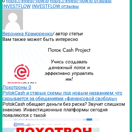
0
https://invest-flow.io
https://invest-flow.io отзывы
INVESTFLOW
INVESTFLOW отзывы
Вероника Краморенко
/ автор статьи
Вам также может быть интересно
Лохотроны
0
PotokCash и старые схемы под новым названием: что
скрывается за обещаниями «финансовой свободы»
PotokCash обещает деньги без риска? Звучит слишком
знакомо. Инвестиционные платформы сегодня
появляются с такой