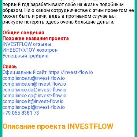
первый год зарабатывают себе на жизнь подобным
образом.
Ни о каком сотрудничестве с этим проектом не
может быть и речи, ведь в противном случае вы
рискуете потерять здесь очень большие деньги.
Общие сведения
Похожие названия проекта
INVESTFLOW отзывы
ИНВЕСТФЛОУ лохотрон
Успешный трейдинг
Связь
Официальный сайт: https://invest-flow.io
compliance.ru@invest-flow.io
compliance.en@invest-flow.io
compliance.de@invest-flow.io
compliance.sp@invest-flow.io
compliance.it@invest-flow.io
compliance.pl@invest-flow.io
+79 065 8381 73
Описание проекта INVESTFLOW