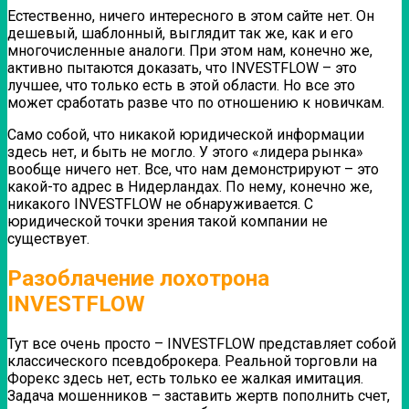
Естественно, ничего интересного в этом сайте нет. Он
дешевый, шаблонный, выглядит так же, как и его
многочисленные аналоги. При этом нам, конечно же,
активно пытаются доказать, что INVESTFLOW – это
лучшее, что только есть в этой области. Но все это
может сработать разве что по отношению к новичкам.
Само собой, что никакой юридической информации
здесь нет, и быть не могло.
У этого «лидера рынка»
вообще ничего нет. Все, что нам демонстрируют – это
какой-то адрес в Нидерландах. По нему, конечно же,
никакого INVESTFLOW не обнаруживается.
С
юридической точки зрения такой компании не
существует.
Разоблачение лохотрона
INVESTFLOW
Тут все очень просто – INVESTFLOW представляет собой
классического псевдоброкера. Реальной торговли на
Форекс здесь нет, есть только ее жалкая имитация.
Задача мошенников – заставить жертв пополнить счет,