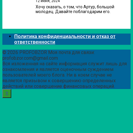
12 июня, 2024
Хочу сказать, о том, что Артур, большой
молодец. Давайте поблагодарим его.
Политика конфиденциальности и отказ от
ответственности
© 2026 PROFOBZOR Моя почта для связи:
profobzor.com@gmail.com
Вся изложенная на сайте информация служит лишь для
ознакомления и является оценочным суждением
пользователей моего блога. Ни в коем случае не
является призывом к совершению определенных
действий или совершение финансовых операций.