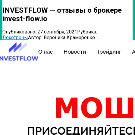
INVESTFLOW — отзывы о брокере
invest-flow.io
Опубликовано:
27 сентября, 2021
Рубрика:
Лохотроны
Автор:
Вероника Краморенко