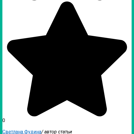
0
Светлана Фудина
/ автор статьи