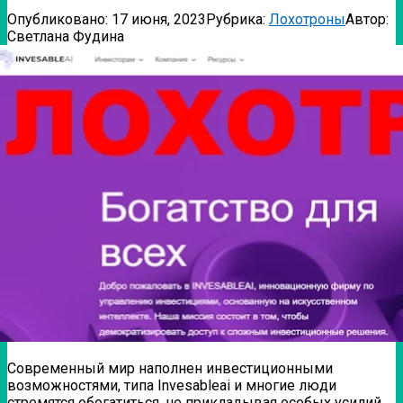
Опубликовано:
17 июня, 2023
Рубрика:
Лохотроны
Автор:
Светлана Фудина
Современный мир наполнен инвестиционными
возможностями, типа Invesableai и многие люди
стремятся обогатиться, не прикладывая особых усилий