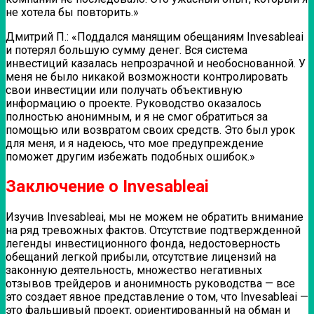
не хотела бы повторить.»
Дмитрий П.:
«Поддался манящим обещаниям Invesableai
и потерял большую сумму денег. Вся система
инвестиций казалась непрозрачной и необоснованной. У
меня не было никакой возможности контролировать
свои инвестиции или получать объективную
информацию о проекте. Руководство оказалось
полностью анонимным, и я не смог обратиться за
помощью или возвратом своих средств. Это был урок
для меня, и я надеюсь, что мое предупреждение
поможет другим избежать подобных ошибок.»
Заключение о Invesableai
Изучив Invesableai, мы не можем не обратить внимание
на ряд тревожных фактов. Отсутствие подтвержденной
легенды инвестиционного фонда, недостоверность
обещаний легкой прибыли, отсутствие лицензий на
законную деятельность, множество негативных
отзывов трейдеров и анонимность руководства — все
это создает явное представление о том, что Invesableai —
это фальшивый проект, ориентированный на обман и