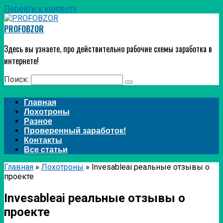
Перейти к контенту
PROFOBZOR
Здесь вы узнаете, про действительно рабочие схемы заработка в
интернете!
Поиск:
Главная
Лохотроны
Разное
Проверенный заработок!
Контакты
Все статьи
Главная
»
Лохотроны
»
Invesableai реальные отзывы о
проекте
Invesableai реальные отзывы о
проекте