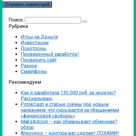
Поиск:
Рубрики
Игры на Деньги
Инвестиции
Лохотроны
Проверенный заработок!
Проверить сайт
Разное
Смартфоны
Рекомендуем
Как я заработала 130 000 руб. за неделю?
Рассказываю
PotokCash и старые схемы под новым
названием: что скрывается за обещаниями
«финансовой свободы»
Мaksibitcoin – как обманывает обменник?
обзор
Аneovexis – контора вас сделает ЛОХАМИ!