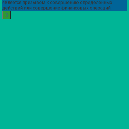
является призывом к совершению определенных
действий или совершение финансовых операций.