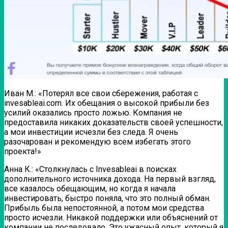
Иван М.:
«Потерял все свои сбережения, работая с
invesableai.com. Их обещания о высокой прибыли без
усилий оказались просто ложью. Компания не
предоставила никаких доказательств своей успешности,
а мои инвестиции исчезли без следа. Я очень
разочарован и рекомендую всем избегать этого
проекта!»
Анна К.:
«Столкнулась с Invesableai в поисках
дополнительного источника дохода. На первый взгляд,
все казалось обещающим, но когда я начала
инвестировать, быстро поняла, что это полный обман.
Прибыль была непостоянной, а потом мои средства
просто исчезли. Никакой поддержки или объяснений от
компании не последовало. Это ужасный опыт, который я