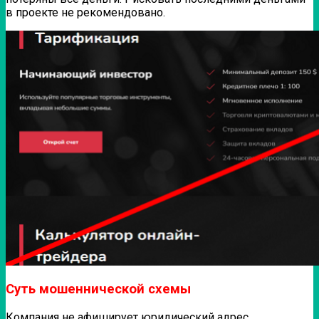
в проекте не рекомендовано.
Суть мошеннической схемы
Компания не афиширует юридический адрес