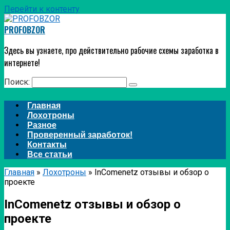
Перейти к контенту
PROFOBZOR
Здесь вы узнаете, про действительно рабочие схемы заработка в
интернете!
Поиск:
Главная
Лохотроны
Разное
Проверенный заработок!
Контакты
Все статьи
Главная
»
Лохотроны
»
InComenetz отзывы и обзор о
проекте
InComenetz отзывы и обзор о
проекте