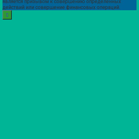
является призывом к совершению определенных
действий или совершение финансовых операций.