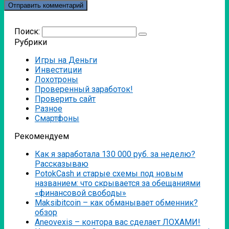
Поиск:
Рубрики
Игры на Деньги
Инвестиции
Лохотроны
Проверенный заработок!
Проверить сайт
Разное
Смартфоны
Рекомендуем
Как я заработала 130 000 руб. за неделю?
Рассказываю
PotokCash и старые схемы под новым
названием: что скрывается за обещаниями
«финансовой свободы»
Мaksibitcoin – как обманывает обменник?
обзор
Аneovexis – контора вас сделает ЛОХАМИ!