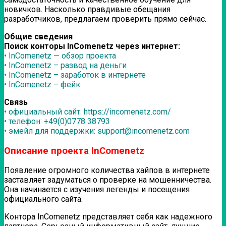
новичков. Насколько правдивые обещания
разработчиков, предлагаем проверить прямо сейчас.
Общие сведения
Поиск конторы InComenetz через интернет:
• InComenetz — обзор проекта
• InComenetz – развод на деньги
• InComenetz – заработок в интернете
• InComenetz – фейк
Связь
• официальный сайт: https://incomenetz.com/
• телефон: +49(0)0778 38793
• эмейл для поддержки: support@incomenetz.com
Описание проекта InComenetz
Появление огромного количества хайпов в интернете
заставляет задуматься о проверке на мошенничества.
Она начинается с изучения легенды и посещения
официального сайта.
Контора InComenetz представляет себя как надежного