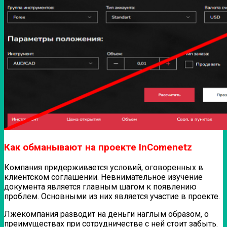
Как обманывают на проекте InComenetz
Компания придерживается условий, оговоренных в
клиентском соглашении. Невнимательное изучение
документа является главным шагом к появлению
проблем. Основными из них является участие в проекте.
Лжекомпания разводит на деньги наглым образом, о
преимуществах при сотрудничестве с ней стоит забыть.