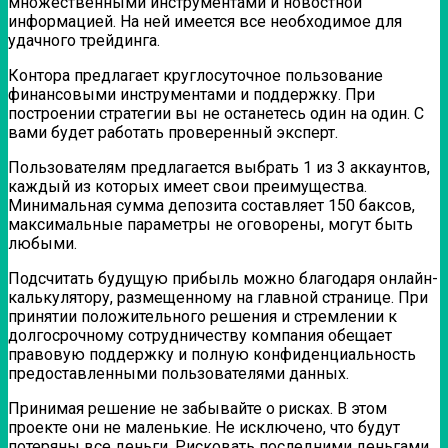
множественными инструментами и новостной
информацией. На ней имеется все необходимое для
удачного трейдинга.
Контора предлагает круглосуточное пользование
финансовыми инструментами и поддержку. При
построении стратегии вы не останетесь один на один. С
вами будет работать проверенный эксперт.
Пользователям предлагается выбрать 1 из 3 аккаунтов,
каждый из которых имеет свои преимущества.
Минимальная сумма депозита составляет 150 баксов,
максимальные параметры не оговорены, могут быть
любыми.
Подсчитать будущую прибыль можно благодаря онлайн-
калькулятору, размещенному на главной странице. При
принятии положительного решения и стремлении к
долгосрочному сотрудничеству компания обещает
правовую поддержку и полную конфиденциальность
предоставленными пользователями данных.
Принимая решение не забывайте о рисках. В этом
проекте они не маленькие. Не исключено, что будут
потеряны все деньги. Рисковать последними деньгами