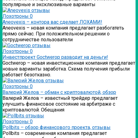
популярные и эксклюзивные варианты
Лохотроны
0
Аneovexis – контора вас сделает ЛОХАМИ!
Аneovexis – новая компания предлагает разбогатеть
прямо сейчас. При положительном решении о
сотрудничестве пользователи
Лохотроны
0
Инвестпроект Goctwerop разводит на деньги!
Goctwerop – новая инвестиционная компания предлагает
новые варианты заработка. Схема получения прибыли
работает безотказно.
Лохотроны
0
Валерий Желов – обман с криптовалютой, обзор
Валерий Желов – известный трейдер предлагает
улучшить финансовое состояние на арбитраже с
криптовалютой. Обещания
Лохотроны
0
Pollbits – обзор финансового проекта, отзывы
Pollbits – современная компания предлагает