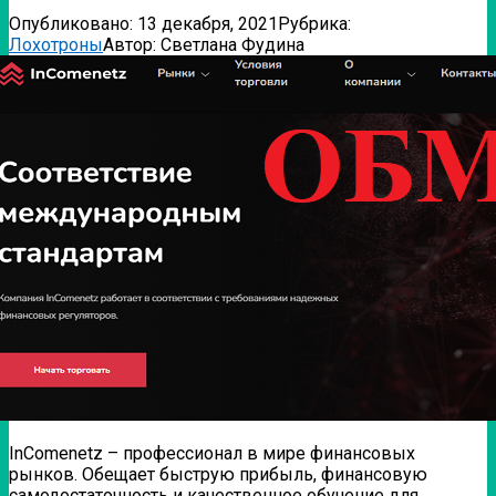
Опубликовано:
13 декабря, 2021
Рубрика:
Лохотроны
Автор:
Светлана Фудина
InComenetz – профессионал в мире финансовых
рынков. Обещает быструю прибыль, финансовую
самодостаточность и качественное обучение для