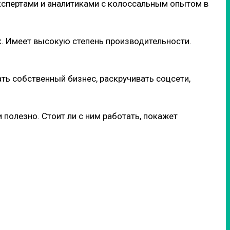
кспертами и аналитиками с колоссальным опытом в
к. Имеет высокую степень производительности.
ть собственный бизнес, раскручивать соцсети,
полезно. Стоит ли с ним работать, покажет