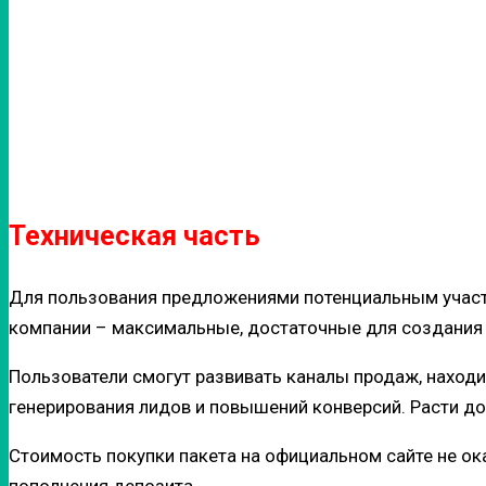
Техническая часть
Для пользования предложениями потенциальным участ
компании – максимальные, достаточные для создания 
Пользователи смогут развивать каналы продаж, находи
генерирования лидов и повышений конверсий. Расти дох
Стоимость покупки пакета на официальном сайте не ок
пополнения депозита.