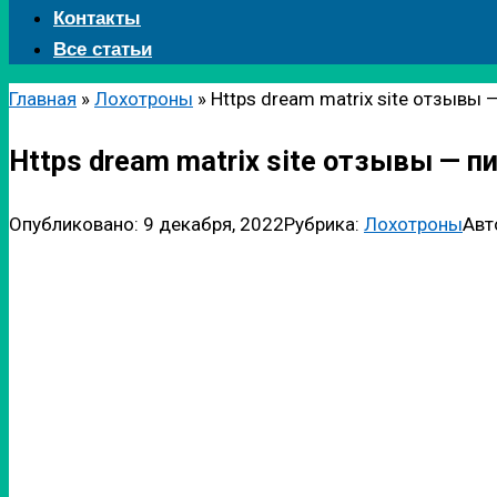
Контакты
Все статьи
Главная
»
Лохотроны
»
Https dream matrix site отзывы 
Https dream matrix site отзывы — п
Опубликовано:
9 декабря, 2022
Рубрика:
Лохотроны
Авт