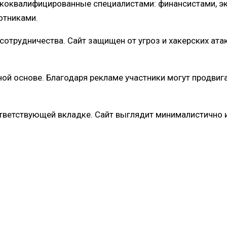
ококвалифицированные специалистами: финансистами, э
отниками.
отрудничества. Сайт защищен от угроз и хакерских ата
ой основе. Благодаря рекламе участники могут продвига
ветствующей вкладке. Сайт выглядит минималистично и 