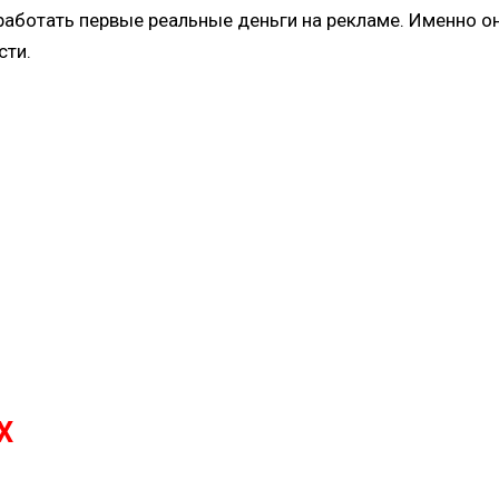
аботать первые реальные деньги на рекламе. Именно он
сти.
X