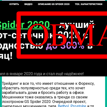
Трейдинг и все то, что имеет отношение к Форексу,
обрастать популярностью среди тех, кто хочет
зарабатывать дома и бросить работу в офисе.
Мошенники тоже оказались в тренде со своим
лохотроном GS Spider 2020.
Очередной проект,
очередных мошенников, типа,
Betbol
,
Prostolre
и тд.