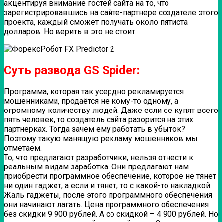
акцентируя внимание гостей сайта на то, что
зарегистрировавшись на сайте-партнере создателе этого
проекта, каждый сможет получать около пятиста
долларов. Но верить в это не стоит.
Суть развода GS Spider:
Программа, которая так усердно рекламируется
мошенниками, продаётся не кому-то одному, а
огромному количеству людей. Даже если ее купят всего
пять человек, то создатель сайта разорится на этих
партнерках. Тогда зачем ему работать в убыток?
Поэтому такую манящую рекламу мошенников мы
отметаем.
То, что предлагают разработчики, нельзя отнести к
реальным видам заработка. Они предлагают нам
приобрести программное обеспечение, которое не тянет
ни один гаджет, а если и тянет, то с какой-то накладкой.
Жаль гаджеты, после этого программного обеспечения
они начинают лагать. Цена программного обеспечения
без скидки 9 900 рублей. А со скидкой – 4 900 рублей. Но