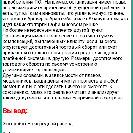
приобретения ПО. Например, организация имеет право
не рассматривать претензии об упущенной прибыли. То
есть, тут вы сами виноваты, что ушли в минус, точнее,
что деньги брокер забрал себе, а вас обманул в том, что
идут какие-то торги на финансовом рынке.
Но более интересным является другой пункт.
Организация имеет право списать со счёта сумму
компенсаций, выплаченных клиенту, если на счёте
отсутствует достаточный торговый оборот или счёт
припаяется с целью конвертации средств из одной
платёжной системы в другую. Размеры достаточного
торгового оборота по своему усмотрению
устанавливает организация.
Другими словами, в зависимости от планов
мошенников, ваши деньги могут пропасть в любой
момент. А вы с эти сделать ничего не сможете. К
сожалению, мало, кто реально читает и анализирует
такие документы, что становится причиной лохотрона.
Вывод:
Этот робот – очередной развод.