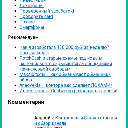
Инвестиции
Лохотроны
Проверенный заработок!
Проверить сайт
Разное
Смартфоны
Рекомендуем
Как я заработала 130 000 руб. за неделю?
Рассказываю
PotokCash и старые схемы под новым
названием: что скрывается за обещаниями
«финансовой свободы»
Мaksibitcoin – как обманывает обменник?
обзор
Аneovexis – контора вас сделает ЛОХАМИ!
Инвестпроект Goctwerop разводит на деньги!
Комментарии
Андрей
к
Контрольная Ставка отзывы
и обзор канала
3 сентября, 2024