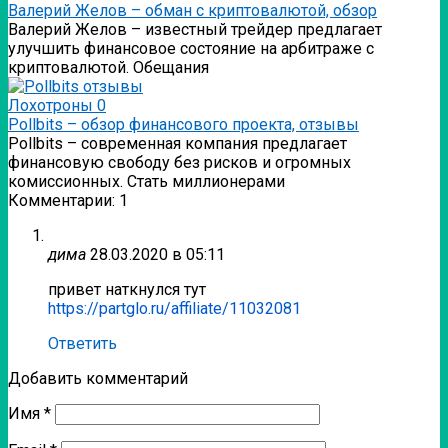
Валерий Желов – обман с криптовалютой, обзор
Валерий Желов – известный трейдер предлагает
улучшить финансовое состояние на арбитраже с
криптовалютой. Обещания
Лохотроны
0
Pollbits – обзор финансового проекта, отзывы
Pollbits – современная компания предлагает
финансовую свободу без рисков и огромных
комиссионных. Стать миллионерами
Комментарии: 1
дима
28.03.2020 в 05:11
привет наткнулся тут
https://partglo.ru/affiliate/11032081
Ответить
Добавить комментарий
Имя
*