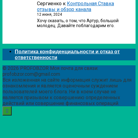
Сергиенко
к
Контрольная Ставка
отзывы и обзор канала
12 июня, 2024
Хочу сказать, о том, что Артур, большой
молодец. Давайте поблагодарим его.
Политика конфиденциальности и отказ от
ответственности
© 2026 PROFOBZOR Моя почта для связи:
profobzor.com@gmail.com
Вся изложенная на сайте информация служит лишь для
ознакомления и является оценочным суждением
пользователей моего блога. Ни в коем случае не
является призывом к совершению определенных
действий или совершение финансовых операций.