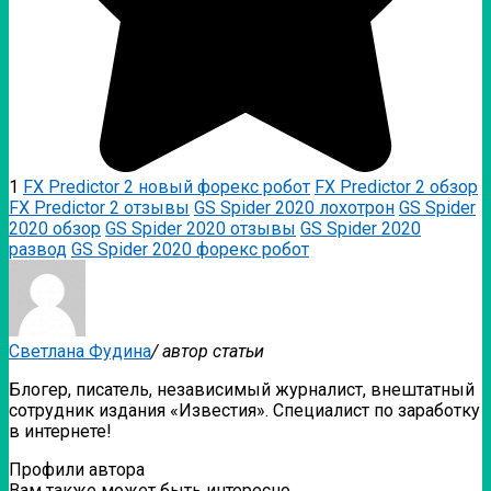
1
FX Predictor 2 новый форекс робот
FX Predictor 2 обзор
FX Predictor 2 отзывы
GS Spider 2020 лохотрон
GS Spider
2020 обзор
GS Spider 2020 отзывы
GS Spider 2020
развод
GS Spider 2020 форекс робот
Светлана Фудина
/ автор статьи
Блогер, писатель, независимый журналист, внештатный
сотрудник издания «Известия». Специалист по заработку
в интернете!
Профили автора
Вам также может быть интересно