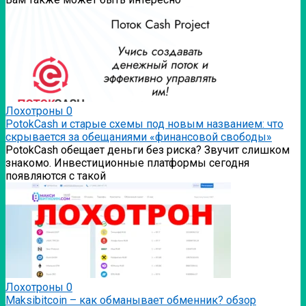
Лохотроны
0
PotokCash и старые схемы под новым названием: что
скрывается за обещаниями «финансовой свободы»
PotokCash обещает деньги без риска? Звучит слишком
знакомо. Инвестиционные платформы сегодня
появляются с такой
Лохотроны
0
Мaksibitcoin – как обманывает обменник? обзор