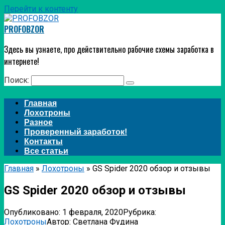
Перейти к контенту
PROFOBZOR
Здесь вы узнаете, про действительно рабочие схемы заработка в
интернете!
Поиск:
Главная
Лохотроны
Разное
Проверенный заработок!
Контакты
Все статьи
Главная
»
Лохотроны
»
GS Spider 2020 обзор и отзывы
GS Spider 2020 обзор и отзывы
Опубликовано:
1 февраля, 2020
Рубрика:
Лохотроны
Автор:
Светлана Фудина