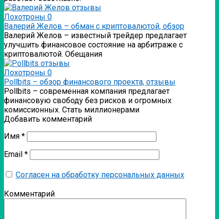
Лохотроны
0
Валерий Желов – обман с криптовалютой, обзор
Валерий Желов – известный трейдер предлагает
улучшить финансовое состояние на арбитраже с
криптовалютой. Обещания
Лохотроны
0
Pollbits – обзор финансового проекта, отзывы
Pollbits – современная компания предлагает
финансовую свободу без рисков и огромных
комиссионных. Стать миллионерами
Добавить комментарий
Имя
*
Email
*
Согласен на обработку персональных данных
Комментарий