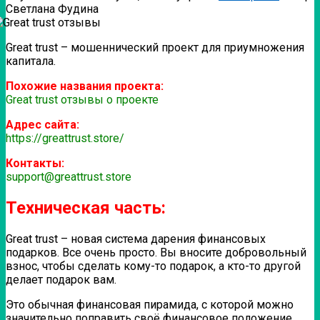
Светлана Фудина
Great trust – мошеннический проект для приумножения
капитала.
Похожие названия проекта:
Great trust отзывы о проекте
Адрес сайта:
https://greattrust.store/
Контакты:
support@greattrust.store
Техническая часть:
Great trust – новая система дарения финансовых
подарков. Все очень просто. Вы вносите добровольный
взнос, чтобы сделать кому-то подарок, а кто-то другой
делает подарок вам.
Это обычная финансовая пирамида, с которой можно
значительно поправить своё финансовое положение.