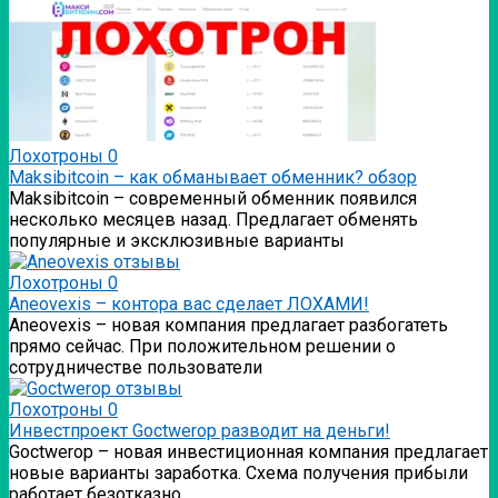
Лохотроны
0
Мaksibitcoin – как обманывает обменник? обзор
Мaksibitcoin – современный обменник появился
несколько месяцев назад. Предлагает обменять
популярные и эксклюзивные варианты
Лохотроны
0
Аneovexis – контора вас сделает ЛОХАМИ!
Аneovexis – новая компания предлагает разбогатеть
прямо сейчас. При положительном решении о
сотрудничестве пользователи
Лохотроны
0
Инвестпроект Goctwerop разводит на деньги!
Goctwerop – новая инвестиционная компания предлагает
новые варианты заработка. Схема получения прибыли
работает безотказно.