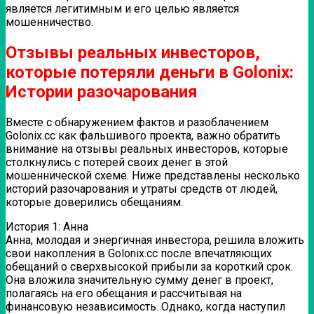
является легитимным и его целью является
мошенничество.
Отзывы реальных инвесторов,
которые потеряли деньги в Golonix:
Истории разочарования
Вместе с обнаружением фактов и разоблачением
Golonix.cc как фальшивого проекта, важно обратить
внимание на отзывы реальных инвесторов, которые
столкнулись с потерей своих денег в этой
мошеннической схеме. Ниже представлены несколько
историй разочарования и утраты средств от людей,
которые доверились обещаниям.
История 1: Анна
Анна, молодая и энергичная инвестора, решила вложить
свои накопления в Golonix.cc после впечатляющих
обещаний о сверхвысокой прибыли за короткий срок.
Она вложила значительную сумму денег в проект,
полагаясь на его обещания и рассчитывая на
финансовую независимость. Однако, когда наступил