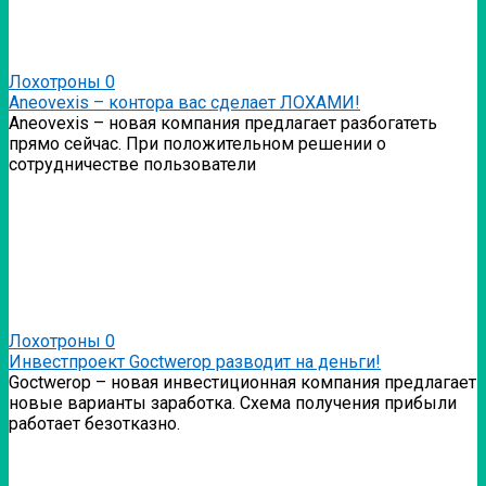
Лохотроны
0
Аneovexis – контора вас сделает ЛОХАМИ!
Аneovexis – новая компания предлагает разбогатеть
прямо сейчас. При положительном решении о
сотрудничестве пользователи
Лохотроны
0
Инвестпроект Goctwerop разводит на деньги!
Goctwerop – новая инвестиционная компания предлагает
новые варианты заработка. Схема получения прибыли
работает безотказно.