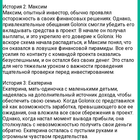
История 2: Максим
Максим, опытный инвестор, обычно проявлял
осторожность в своих финансовых решениях. Однако,
привлекательные обещания Golonix смогли убедить его
вкладывать средства в проект. В начале он получал
выплаты, и это укрепило его доверие к Golonix. Но
вскоре схема начала распадаться, и Максим понял, что
он оказался в ловушке финансовой пирамиды. Все его
усилия по контакту с командой проекта оказались
безуспешными, и он остался без своих денег. Это стало
для него тяжелым уроком о важности проведения
тщательной проверки перед инвестированием.
История 3: Екатерина
Екатерина, мать-одиночка с маленькими детьми,
надеялась на дополнительный источник дохода, чтобы
обеспечить свою семью. Когда Golonix.cc представился
ей как возможность заработка, превышающего все ее
ожидания, она вложила все свои сбережения в проект.
Однако, когда настал момент вывода прибыли, она
столкнулась с невозможностью получить свои деньги
обратно. Екатерина осталась с пустыми руками и
огромным чувством предательства.