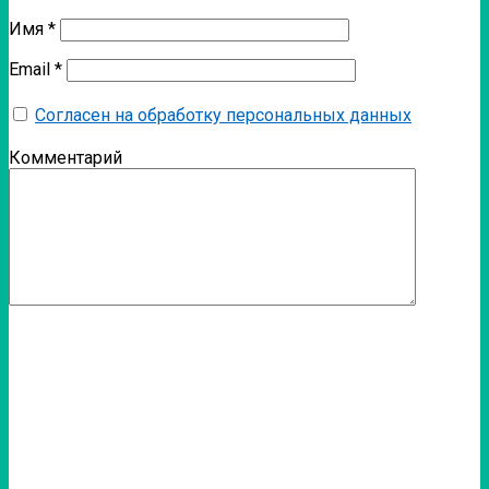
Имя
*
Email
*
Согласен на обработку персональных данных
Комментарий