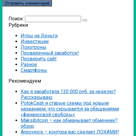
Поиск:
Рубрики
Игры на Деньги
Инвестиции
Лохотроны
Проверенный заработок!
Проверить сайт
Разное
Смартфоны
Рекомендуем
Как я заработала 130 000 руб. за неделю?
Рассказываю
PotokCash и старые схемы под новым
названием: что скрывается за обещаниями
«финансовой свободы»
Мaksibitcoin – как обманывает обменник?
обзор
Аneovexis – контора вас сделает ЛОХАМИ!