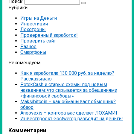
Поиск:
Рубрики
Игры на Деньги
Инвестиции
Лохотроны
Проверенный заработок!
Проверить сайт
Разное
Смартфоны
Рекомендуем
Как я заработала 130 000 руб. за неделю?
Рассказываю
PotokCash и старые схемы под новым
названием: что скрывается за обещаниями
«финансовой свободы»
Мaksibitcoin – как обманывает обменник?
обзор
Аneovexis – контора вас сделает ЛОХАМИ!
Инвестпроект Goctwerop разводит на деньги!
Комментарии