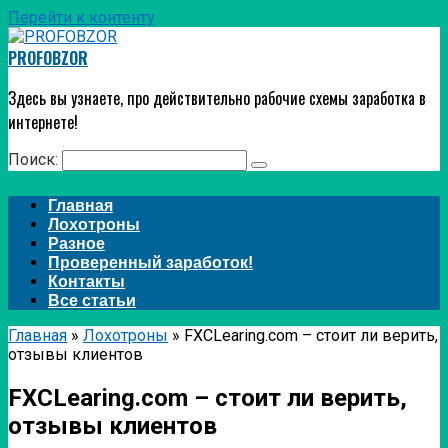
Перейти к контенту
PROFOBZOR
Здесь вы узнаете, про действительно рабочие схемы заработка в
интернете!
Поиск:
Главная
Лохотроны
Разное
Проверенный заработок!
Контакты
Все статьи
Главная
»
Лохотроны
»
FXCLearing.com – стоит ли верить,
отзывы клиентов
FXCLearing.com – стоит ли верить,
отзывы клиентов