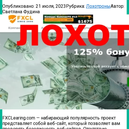
Опубликовано:
21 июля, 2023
Рубрика:
Лохотроны
Автор:
Светлана Фудина
FXCLearing.com — набирающий популярность проект
представляет собой веб-сайт, который позволяет вам
проверять безопасность веб-сайтов. Отсутствие