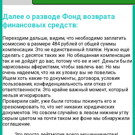
Далее о разводе Фонд возврата
финансовых средств:
Переходим дальше, видим, что необходимо заплатить
комиссию в размере 484 рублей от общей суммы
компенсации. Это не единственный платёж. Нужно ещё
сделать с десяток таких же. Но обещанная компенсация
так и не дойдёт до вас, потому что ее и нет. Деньги были
нарисованы аферистами, чтобы завлечь вас. Но мы
очень надеемся, что на их уловку вы не повелись.
Ищем хоть какие-то документы, договора, условия
пользования, конфиденциальность или отказ от
ответственности. Это крайне важный момент, который
нельзя игнорировать.
Проверили сайт, уже были готовы покинуть его и
срезюмировать то, что нет никаких юридических
документов. Но совсем случайно в левом нижнем углу
серым цветом на почти таком же фоне мы обнаружили
соглашение.
Это просто лейтмотив всего мошенничества!