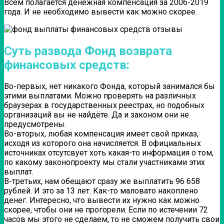
Всем полагается денежная компенсация за 2006-2019
года. И не необходимо вывести как можно скорее.
Суть развода Фонд возврата
финансовых средств:
Во-первых, нет никакого Фонда, который занимался бы
этими выплатами. Можно проверять на различных
браузерах в государственных реестрах, но подобных
организаций вы не найдёте. Да и законом они не
предусмотрены.
Во-вторых, любая компенсация имеет свой приказ,
исходя из которого она начисляется. В официальных
источниках отсутсвует хоть какая-то информация о том,
по какому законопроекту мы стали участниками этих
выплат.
В-третьих, нам обещают сразу же выплатить 96 658
рублей. И это за 13 лет. Как-то маловато накоплено
денег. Интересно, что вывести их нужно как можно
скорее, чтобы они не прогорели. Если по истечении 72
часов мы этого не сделаем, то не сможем получить свои