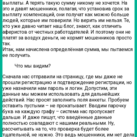
выплаты. А терять такую сумму никому не хочется. На
это и давят мошенники, полагая, что установив срок за
выплату компенсаций, они получат как можно больше
людей, которые им поверили. Но верить им нельзя. Те,
кто уже давно читает наш блог, знают, как отличить
аферистов от честных работодателей. И поэтому они не
платят за воздух деньги, не кормят мошенников просто
так.
Итак, нам начислена определённая сумма, мы пытаемся
ее получить.
Что мы видим?
Сначала нас отправили на страницу, где мы даже не
прошли регистрацию и подтверждение регистрации, но
уже назначили нам пароль и логин. Допустим, эти
данные мы можем использовать для дальнейших
действий. Нас просят заполнить поля анкеты. Пробуем
оставить пустыми – не прокатывает. Вводим парочку
букв на каждую графу – система нас пропускает
дальше. И даже пишут, что введённые данные
полностью совпадают с нашими реальными. Ну,
рассчитывать на то, что проверка будет более
тщательной, не нужно. Это ведь мошенники, им нет дела