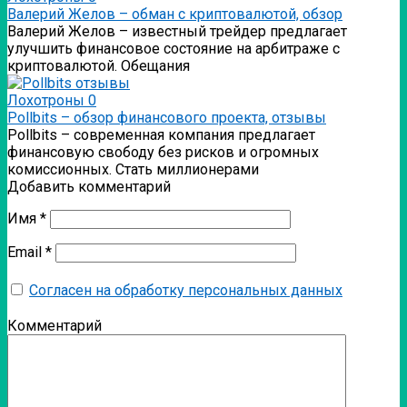
Валерий Желов – обман с криптовалютой, обзор
Валерий Желов – известный трейдер предлагает
улучшить финансовое состояние на арбитраже с
криптовалютой. Обещания
Лохотроны
0
Pollbits – обзор финансового проекта, отзывы
Pollbits – современная компания предлагает
финансовую свободу без рисков и огромных
комиссионных. Стать миллионерами
Добавить комментарий
Имя
*
Email
*
Согласен на обработку персональных данных
Комментарий