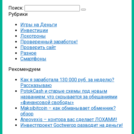
Поиск:
Рубрики
Игры на Деньги
Инвестиции
Лохотроны
Проверенный заработок!
Проверить сайт
Разное
Смартфоны
Рекомендуем
Как я заработала 130 000 руб. за неделю?
Рассказываю
PotokCash и старые схемы под новым
названием: что скрывается за обещаниями
«финансовой свободы»
Мaksibitcoin – как обманывает обменник?
обзор
Аneovexis – контора вас сделает ЛОХАМИ!
Инвестпроект Goctwerop разводит на деньги!