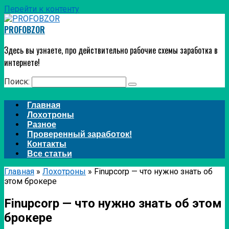
Перейти к контенту
PROFOBZOR
Здесь вы узнаете, про действительно рабочие схемы заработка в
интернете!
Поиск:
Главная
Лохотроны
Разное
Проверенный заработок!
Контакты
Все статьи
Главная
»
Лохотроны
»
Finupcorp — что нужно знать об
этом брокере
Finupcorp — что нужно знать об этом
брокере