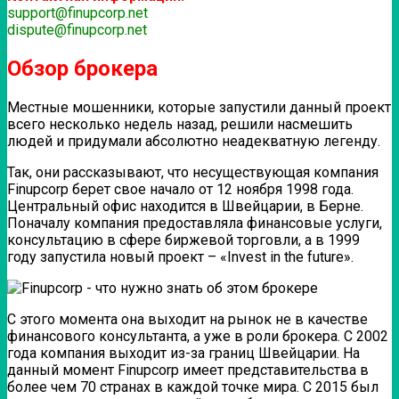
support@finupcorp.net
dispute@finupcorp.net
Обзор брокера
Местные мошенники, которые запустили данный проект
всего несколько недель назад, решили насмешить
людей и придумали абсолютно неадекватную легенду.
Так, они рассказывают, что несуществующая компания
Finupcorp берет свое начало от 12 ноября 1998 года.
Центральный офис находится в Швейцарии, в Берне.
Поначалу компания предоставляла финансовые услуги,
консультацию в сфере биржевой торговли, а в 1999
году запустила новый проект – «Invest in the future».
С этого момента она выходит на рынок не в качестве
финансового консультанта, а уже в роли брокера. С 2002
года компания выходит из-за границ Швейцарии. На
данный момент Finupcorp имеет представительства в
более чем 70 странах в каждой точке мира. С 2015 был