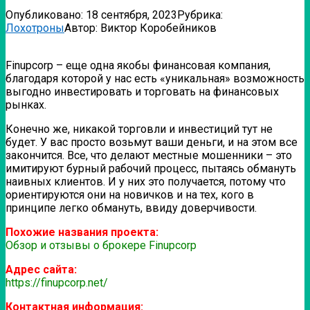
Опубликовано:
18 сентября, 2023
Рубрика:
Лохотроны
Автор:
Виктор Коробейников
Finupcorp – еще одна якобы финансовая компания,
благодаря которой у нас есть «уникальная» возможность
выгодно инвестировать и торговать на финансовых
рынках.
Конечно же, никакой торговли и инвестиций тут не
будет. У вас просто возьмут ваши деньги, и на этом все
закончится. Все, что делают местные мошенники – это
имитируют бурный рабочий процесс, пытаясь обмануть
наивных клиентов. И у них это получается, потому что
ориентируются они на новичков и на тех, кого в
принципе легко обмануть, ввиду доверчивости.
Похожие названия проекта:
Обзор и отзывы о брокере Finupcorp
Адрес сайта:
https://finupcorp.net/
Контактная информация: