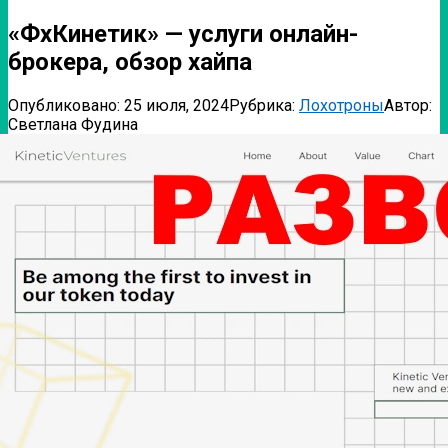
«ФхКинетик» — услуги онлайн-
брокера, обзор хайпа
Опубликовано:
25 июля, 2024
Рубрика:
Лохотроны
Автор:
Светлана Фудина