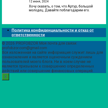
12 июня, 2024
Хочу сказать, о том, что Артур, большой
молодец. Давайте поблагодарим его.
Политика конфиденциальности и отказ от
ответственности
© 2026 PROFOBZOR Моя почта для связи:
profobzor.com@gmail.com
Вся изложенная на сайте информация служит лишь для
ознакомления и является оценочным суждением
пользователей моего блога. Ни в коем случае не
является призывом к совершению определенных
действий или совершение финансовых операций.