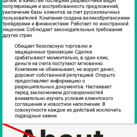
целей. В качестве последних разработчики видят
популяризация и востребованность предложений,
увеличение базы клиентов за счет русскоязычных
пользователей. Компания создана великобританскими
трейдерами и финансистами. Работает по иностранной
лицензии. Соблюдает законодательные требования
других стран.
Обещает безопасную торговлю и
защищенные транзакции. Сделки
срабатывают моментально, в один клик,
деньги на счета поступают мгновенно.
Компания не обманывает, не ворует денег,
дорожит собственной репутацией. Открыто
предоставляет информацию о
разрешительных документов. Настаивает
перед заключением договоренностей
внимательно изучать условия клиентского
соглашения и новостное наполнение. В
совокупности каждое из действий исключить
подводные камни.