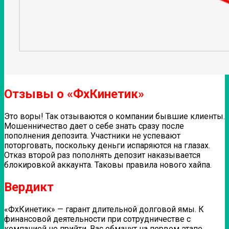
Отзывы о «ФхКинетик»
Это воры! Так отзываются о компании бывшие клиенты.
Мошенничество дает о себе знать сразу после
пополнения депозита. Участники не успевают
поторговать, поскольку деньги испаряются на глазах.
Отказ второй раз пополнять депозит наказывается
блокировкой аккаунта. Таковы правила нового хайпа.
Вердикт
«ФхКинетик» — гарант длительной долговой ямы. К
финансовой деятельности при сотрудничестве с
компанией не прийти. Вас обманут на первом этапе