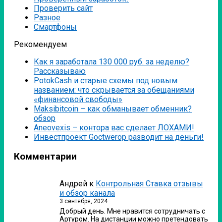
Проверить сайт
Разное
Смартфоны
Рекомендуем
Как я заработала 130 000 руб. за неделю?
Рассказываю
PotokCash и старые схемы под новым
названием: что скрывается за обещаниями
«финансовой свободы»
Мaksibitcoin – как обманывает обменник?
обзор
Аneovexis – контора вас сделает ЛОХАМИ!
Инвестпроект Goctwerop разводит на деньги!
Комментарии
Андрей
к
Контрольная Ставка отзывы
и обзор канала
3 сентября, 2024
Добрый день. Мне нравится сотрудничать с
Артуром. На дистанции можно претендовать