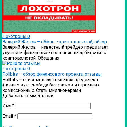
Лохотроны
0
Валерий Желов – обман с криптовалютой, обзор
Валерий Желов – известный трейдер предлагает
улучшить финансовое состояние на арбитраже с
криптовалютой. Обещания
Лохотроны
0
Pollbits – обзор финансового проекта, отзывы
Pollbits – современная компания предлагает
финансовую свободу без рисков и огромных
комиссионных. Стать миллионерами
Добавить комментарий
Имя
*
Email
*