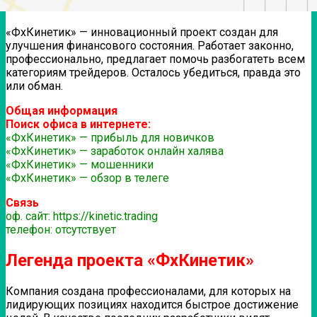
«ФхКинетик» — инновационный проект создан для
улучшения финансового состояния. Работает законно,
профессионально, предлагает помочь разбогатеть всем
категориям трейдеров. Осталось убедиться, правда это
или обман.
Общая информация
Поиск офиса в интернете:
«ФхКинетик» — прибыль для новичков
«ФхКинетик» — заработок онлайн халява
«ФхКинетик» — мошенники
«ФхКинетик» — обзор в телеге
Связь
оф. сайт: https://kinetic.trading
телефон: отсутствует
Легенда проекта «ФхКинетик»
Компания создана профессионалами, для которых на
лидирующих позициях находится быстрое достижение